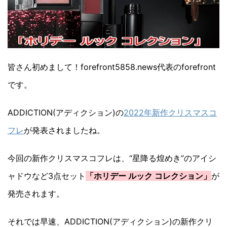
皆さん初めまして！forefront5858.news代表のforefront
です。
ADDICTION(アディクション)の
2022年新作クリスマスコ
フレ
が発表されましたね。
今回の新作クリスマスコフレは、“星降る煌めき”のアイシ
ャドウなど3点セット
「ホリデー ルック コレクション」
が
発売されます。
それでは早速、ADDICTION(アディクション)の新作クリ