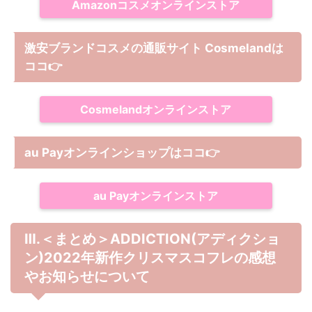
Amazonコスメオンラインストア
激安ブランドコスメの通販サイト Cosmelandは
ココ
👉
Cosmelandオンラインストア
au Payオンラインショップは
ココ
👉
au Payオンラインストア
Ⅲ.＜まとめ＞ADDICTION(アディクショ
ン)2022年新作クリスマスコフレの感想
やお知らせについて