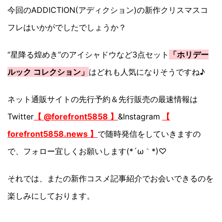
今回のADDICTION(アディクション)の新作クリスマスコ
フレはいかがでしたでしょうか？
“星降る煌めき”のアイシャドウなど3点セット
「ホリデー
ルック コレクション」
はどれも人気になりそうですね♪
ネット通販サイトの先行予約＆先行販売の最速情報は
Twitter
【 @forefront5858 】
&Instagram
【
forefront5858.news 】
で随時発信をしていきますの
で、フォロー宜しくお願いします(*´ω｀*)♡
それでは、またの新作コスメ記事紹介でお会いできるのを
楽しみにしております。