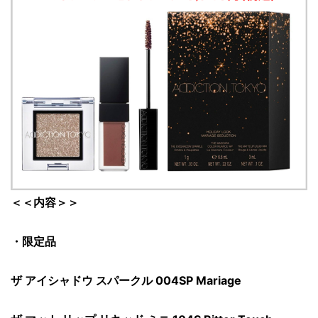
＜＜内容＞＞
・限定品
ザ アイシャドウ スパークル 004SP Mariage