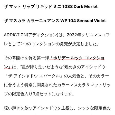
ザ マット リップ リキッド ミニ 103S Dark Merlot
ザ マスカラ カラーニュアンス WP 104 Sensual Violet
ADDICTION(アディクション)は、2022年クリスマスコフ
レとして2つのコレクションの発売が決定しました。
その幕開けを飾る第一弾
「ホリデー ルック コレクショ
ン」
は、“星が降り注いだような”煌めきのアイシャドウ
「ザ アイシャドウ スパークル」の人気色と、そのカラー
に合うよう特別に開発されたカラーマスカラ＆マットリッ
プの限定色入り3点セットになります。
眩い輝きを放つアイシャドウを主役に、シックな限定色の