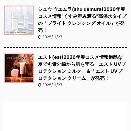
シュウ ウエムラ(shu uemura)2026年春
コスメ情報“くすみ澄み渡る”高保水タイプ
の「ブライト クレンジング オイル」が発
売！
2025/11/27
エスト(est)2026年春コスメ情報過酷な
夏でも紫外線から肌を守る「エスト UVプ
ロテクション ミルク」＆「エスト UVプ
ロテクション クリーム」が発売！
2025/11/27