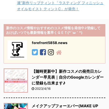
液”新作リップティント「ラスティング フィニッシュ
オイルモイスト ティントC」が発売！
新作のコスメ情報やおすすめのコスメ情報を発信中♪登録して
おけばいつでも最新情報を素早くＧＥＴ(*´ω｀*)
forefront5858.news
【随時更新中】新作コスメの発売日カレ
ンダー早見表｜自分のGoogleカレンダー
に登録も出来ます♪
2023/4/16
メイクアップフォーエバー(MAKE UP