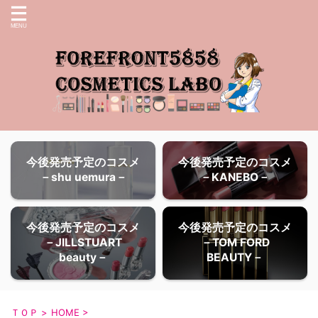
今後発売予定のコスメ
今後発売予定のコスメ
－shu uemura－
－KANEBO－
今後発売予定のコスメ
今後発売予定のコスメ
－JILLSTUART
－TOM FORD
beauty－
BEAUTY－
ＴＯＰ
>
HOME
>