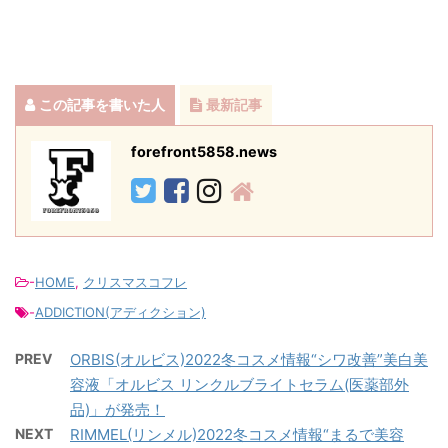
この記事を書いた人
最新記事
forefront5858.news
-
HOME
,
クリスマスコフレ
-
ADDICTION(アディクション)
PREV
ORBIS(オルビス)2022冬コスメ情報“シワ改善”美白美
容液「オルビス リンクルブライトセラム(医薬部外
品)」が発売！
NEXT
RIMMEL(リンメル)2022冬コスメ情報“まるで美容