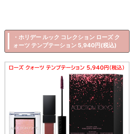
・ホリデー ルック コレクション ローズ ク
ォーツ テンプテーション 5,940円(税込)