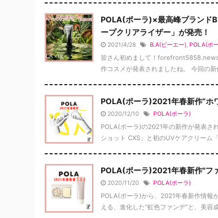
POLA(ポーラ)×最高峰ブランド
ープクリアライザー」が発売！
2021/4/28
B.A(ビーエー)
,
POLA(ポ
皆さん初めまして！forefront5858.ne
作コスメが発表されましたね。 今回の新作コ
POLA(ポーラ)2021年春新作
2020/12/10
POLA(ポーラ)
POLA(ポーラ)の2021年の新作が発
ショット CXS」と初のUVケアクリーム「
POLA(ポーラ)2021年春新作
2020/11/20
POLA(ポーラ)
POLA(ポーラ)から、2021年春新作
える、進化した”虹色ファンデ”と、美容成