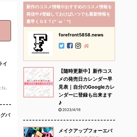
新作のコスメ情報やおすすめのコスメ情報を
発信中♪登録しておけばいつでも最新情報を
素早くＧＥＴ(*´ω｀*)
forefront5858.news
ライ
【随時更新中】新作コス
メの発売日カレンダー早
見表｜自分のGoogleカレ
したね。
ンダーに登録も出来ます
♪
2023/4/16
ングパ
メイクアップフォーエバ