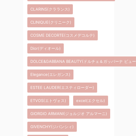
CLARINS(クラランス)
CLINIQUE(クリニーク)
COSME DECORTE(コスメデコルテ)
Dior(ディオール)
DOLCE&GABBANA BEAUTY(ドルチェ＆ガッバーナ ビュ
Elegance(エレガンス)
ESTEE LAUDER(エスティローダー)
ETVOS(エトヴォス)
excel(エクセル)
GIORGIO ARMANI(ジョルジオ アルマーニ)
GIVENCHY(ジバンシィ)