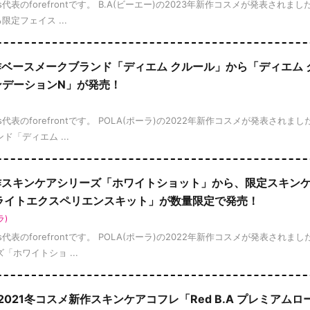
ews代表のforefrontです。 B.A(ビーエー)の2023年新作コスメが発表されま
定フェイス ...
メ新作ベースメークブランド「ディエム クルール」から「ディエム 
ンデーションN」が発売！
ews代表のforefrontです。 POLA(ポーラ)の2022年新作コスメが発表されま
「ディエム ...
メ新作スキンケアシリーズ「ホワイトショット」から、限定スキン
ブライトエクスペリエンスキット」が数量限定で発売！
ラ)
ews代表のforefrontです。 POLA(ポーラ)の2022年新作コスメが発表されま
ホワイトショ ...
エー)2021冬コスメ新作スキンケアコフレ「Red B.A プレミアムロ