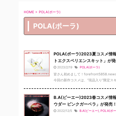
HOME
>
POLA(ポーラ)
POLA(ポーラ)
POLA(ポーラ)2023夏コスメ
トエクスペリエンスキット」が発
2023/2/19
POLA(ポーラ)
皆さん初めまして！forefront5858.n
今回の新作コスメは、“現品入り”限定スキン
B.A(ビーエー)2023春コスメ
ウダー ピンクガーベラ」が発売
2022/12/5
B.A(ビーエー)
,
POLA(ポー