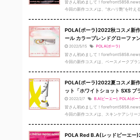
皆さん初めまして！forefront5858.n
今回の新作コスメは、“水ハリ艶”を叶える限
POLA(ポーラ)2022秋コス
ール カラーブレンドグローファ
2022/5/15
POLA(ポーラ)
皆さん初めまして！forefront5858.n
今回の新作コスメは、ベースメークブランド
POLA(ポーラ)2022夏コス
ット「ホワイトショット SXS 
2022/2/7
B.A(ビーエー)
,
POLA(ポー
皆さん初めまして！forefront5858.n
今回の新作コスメは、スキンケアシリーズ「
POLA Red B.A(レッドビー