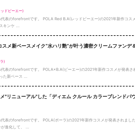
A(レッドビーエー)
ws代表のforefrontです。 POLA Red B.A(レッドビーエー)の2021年新作コ
ンケ ...
1年秋コスメ新ベースメイク“水ハリ艶”が叶う濃密クリームファンデ
ラ)
ws代表のforefrontです。 POLA×B.A(ビーエー)の2021年新作コスメが発表
新ベース ...
コスメ"リニューアル"した「ディエム クルール カラーブレンドパ
ews代表のforefrontです。 POLA(ポーラ)の2021年新作コスメが発表されまし
進化して、 ...