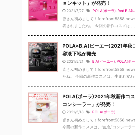
ョンキット」が発売！
2021/7/27
POLA(ポーラ)
,
Red B.
皆さん初めまして！forefront5858.ne
表されましたね。 今回の新作コスメは、スキ
POLA×B.A(ビーエー)202
容液下地が発売
2021/5/21
B.A(ビーエー)
,
POLA(ポー
皆さん初めまして！forefront5858.ne
たね。 今回の新作コスメは、生まれ変わった
POLA(ポーラ)2021年秋新作
コンシーラー」が発売！
2021/5/18
POLA(ポーラ)
皆さん初めまして！forefront5858.n
今回の新作コスメは、“虹色”コンシーラーが