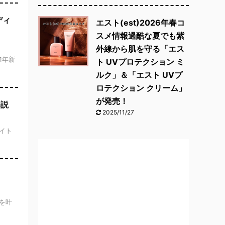
ディ
エスト(est)2026年春コ
スメ情報過酷な夏でも紫
外線から肌を守る「エス
21年新
ト UVプロテクション ミ
ルク」＆「エスト UVプ
ロテクション クリーム」
が発売！
解説
2025/11/27
ワイト
肌を叶