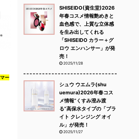
SHISEIDO(資生堂)2026
年春コスメ情報艶めきと
血色感で、上質な立体感
を生み出してくれる
「SHISEIDO カラー＋グ
ロウ エンハンサー」が発
売！
2025/11/28
マー
シュウ ウエムラ(shu
uemura)2026年春コス
メ情報“くすみ澄み渡
る”高保水タイプの「ブラ
イト クレンジング オイ
ル」が発売！
2025/11/27