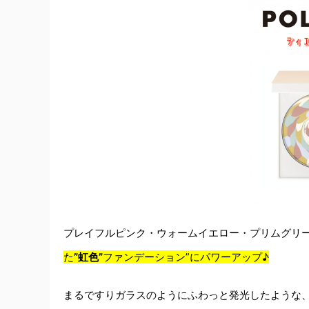
プレイフルピンク・ウォームイエロー・プリムグリ
た
”虹色”
ファンデーション”にパワーアップ♪
まるですりガラスのようにふわっと発光したような