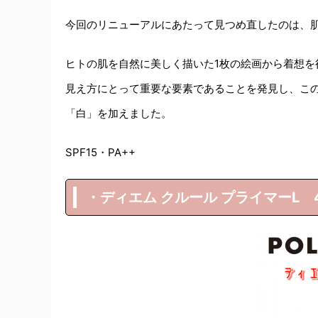
今回のリニューアルにあたって見つめ直したのは、
ヒトの肌を自然に美しく描いた1枚の絵画から着想を
見え方にとって重要な要素であることを発見し、こ
「白」を加えました。
SPF15・PA++
・ディエム クルール プライマーL 4