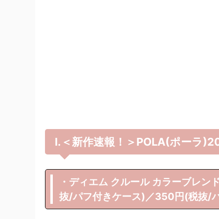
Ⅰ.＜新作速報！＞POLA(ポーラ)
・ディエム クルール カラーブレンド 
抜/パフ付きケース)／350円(税抜/