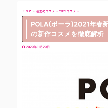
ＴＯＰ
>
過去のコスメ
>
2021コスメ
>
POLA(ポーラ)2021
の新作コスメを徹底解析
2020年11月20日