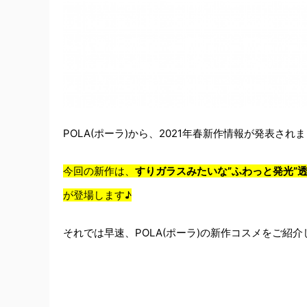
POLA(ポーラ)から、2021年春新作情報が発表され
今回の新作は、
すりガラスみたいな”ふわっと発光”
が登場します♪
それでは早速、POLA(ポーラ)の新作コスメをご紹