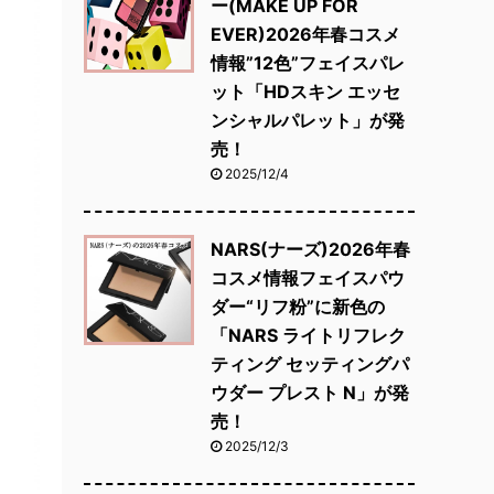
ー(MAKE UP FOR
EVER)2026年春コスメ
情報”12色”フェイスパレ
ット「HDスキン エッセ
ンシャルパレット」が発
売！
2025/12/4
NARS(ナーズ)2026年春
コスメ情報フェイスパウ
ダー“リフ粉”に新色の
「NARS ライトリフレク
ティング セッティングパ
ウダー プレスト N」が発
売！
2025/12/3