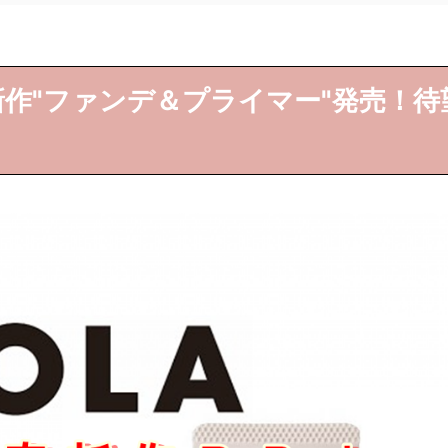
年春新作"ファンデ＆プライマー"発売！待