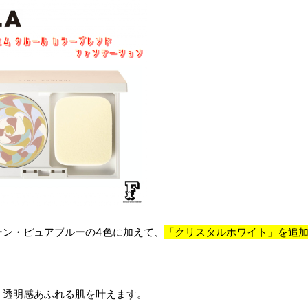
ーン・ピュアブルーの4色に加えて、
「クリスタルホワイト」を追
、透明感あふれる肌を叶えます。