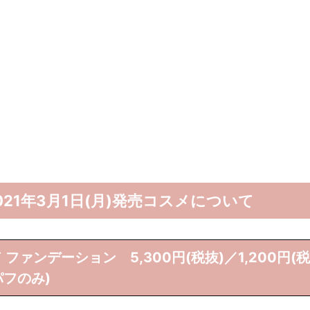
2021年3月1日(月)発売コスメについて
ファンデーション 5,300円(税抜)／1,200円(税
パフのみ)