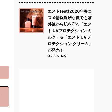
エスト(est)2026年春コ
スメ情報過酷な夏でも紫
外線から肌を守る「エス
ト UVプロテクション ミ
ルク」＆「エスト UVプ
ロテクション クリーム」
が発売！
2025/11/27