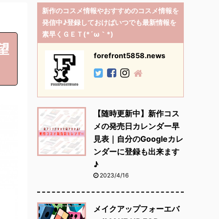
新作のコスメ情報やおすすめのコスメ情報を
発信中♪登録しておけばいつでも最新情報を
素早くＧＥＴ(*´ω｀*)
望
forefront5858.news
【随時更新中】新作コス
メの発売日カレンダー早
見表｜自分のGoogleカレ
ンダーに登録も出来ます
♪
2023/4/16
メイクアップフォーエバ