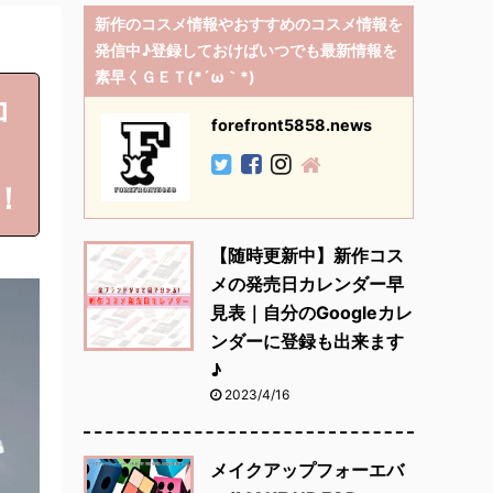
新作のコスメ情報やおすすめのコスメ情報を
発信中♪登録しておけばいつでも最新情報を
素早くＧＥＴ(*´ω｀*)
コ
forefront5858.news
ド
！
【随時更新中】新作コス
メの発売日カレンダー早
見表｜自分のGoogleカレ
ンダーに登録も出来ます
♪
2023/4/16
メイクアップフォーエバ