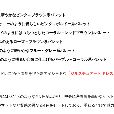
に華やかなピンク～ブラウン系パレット
オニーのように愛らしいピンク～ボルドー系パレット
ドのようにはつらつとしたコーラル～レッドブラウン系パレット
みのあるローズ～ブラウン系パレット
のように軽やかなブルー～グレー系パレット
のように明るい印象に仕上げるパープル～コーラル系パレット
たドレス”から着想を得た新アイシャドウ
「ジルスチュアート ドレス
中には花びらのような全5色が広がり、中央に密着感を高めながら
やマットなど質感の異なる4色をセットしており、重ねるだけで魅