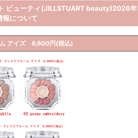
ーティ(JILLSTUART beauty)2026年
情報について
アイズ 6,600円(税込)