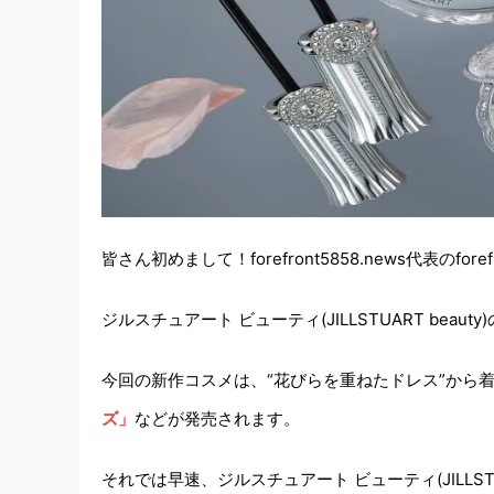
皆さん初めまして！forefront5858.news代表のfore
ジルスチュアート ビューティ(JILLSTUART beauty)
今回の新作コスメは、“花びらを重ねたドレス”から
ズ」
などが発売されます。
それでは早速、ジルスチュアート ビューティ(JILLS