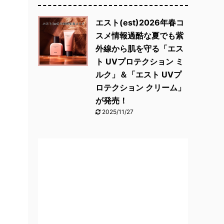
エスト(est)2026年春コ
スメ情報過酷な夏でも紫
外線から肌を守る「エス
ト UVプロテクション ミ
ルク」＆「エスト UVプ
ロテクション クリーム」
が発売！
2025/11/27