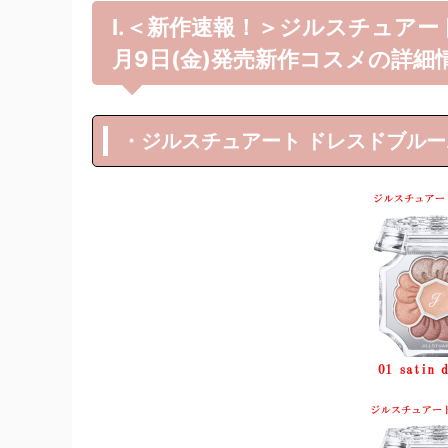
Ⅰ.＜新作速報！＞ジルスチュアート ビュ
月9日(金)発売新作コスメの詳細
・ジルスチュアート ドレスドブルーム 