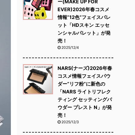
ー(MAKE UP FOR
EVER)2026年春コスメ
情報”12色”フェイスパレ
ット「HDスキン エッセ
ンシャルパレット」が発
売！
2025/12/4
NARS(ナーズ)2026年春
コスメ情報フェイスパウ
ダー“リフ粉”に新色の
「NARS ライトリフレク
ティング セッティングパ
ウダー プレスト N」が発
売！
2025/12/3