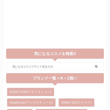
気になるコスメを検索♪
ブランド一覧＜A～Z順＞
ADDICTION(アディクション)
Amplitude(アンプリチュード)
ANNA SUI(アナスイ)