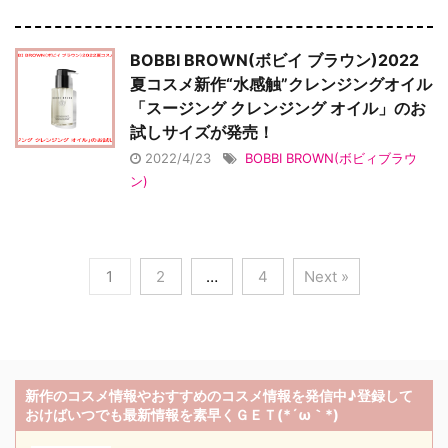
BOBBI BROWN(ボビイ ブラウン)2022
夏コスメ新作“水感触”クレンジングオイル
「スージング クレンジング オイル」のお
試しサイズが発売！
2022/4/23
BOBBI BROWN(ボビィブラウ
ン)
1
2
…
4
Next »
新作のコスメ情報やおすすめのコスメ情報を発信中♪登録して
おけばいつでも最新情報を素早くＧＥＴ(*´ω｀*)