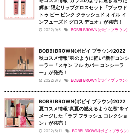
冬コスメ情報“ガラスのように透き通った
輝き”限定リップグロスセット「プラウド
トゥ ビー ピンク クラッシュド オイル イ
ンフューズド グロス デュオ」が発売！
2022/9/5
BOBBI BROWN(ボビィブラウン)
BOBBI BROWN(ボビイ ブラウン)2022
秋コスメ情報“羽のように軽い”新作コンシ
ーラー「スキン フル カバー コンシーラ
ー」が発売！
2022/8/3
BOBBI BROWN(ボビィブラウン)
BOBBI BROWN(ボビイ ブラウン)2022
夏コスメ情報"真夏の燃えるような恋”をイ
メージした「ラブ フラッシュ コレクショ
ン」が発売！
2022/6/11
BOBBI BROWN(ボビィブラウン)