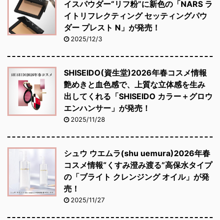
イスパウダー“リフ粉”に新色の「NARS ラ
イトリフレクティング セッティングパウ
ダー プレスト N」が発売！
2025/12/3
SHISEIDO(資生堂)2026年春コスメ情報
艶めきと血色感で、上質な立体感を生み
出してくれる「SHISEIDO カラー＋グロウ
エンハンサー」が発売！
2025/11/28
シュウ ウエムラ(shu uemura)2026年春
コスメ情報“くすみ澄み渡る”高保水タイプ
の「ブライト クレンジング オイル」が発
売！
2025/11/27