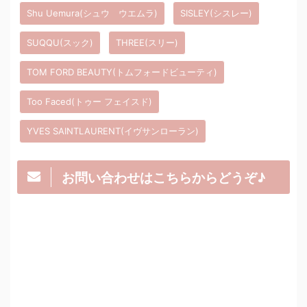
Shu Uemura(シュウ ウエムラ)
SISLEY(シスレー)
SUQQU(スック)
THREE(スリー)
TOM FORD BEAUTY(トムフォードビューティ)
Too Faced(トゥー フェイスド)
YVES SAINTLAURENT(イヴサンローラン)
お問い合わせはこちらからどうぞ♪