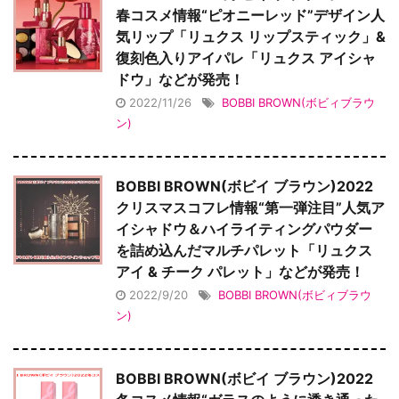
春コスメ情報“ピオニーレッド”デザイン人
気リップ「リュクス リップスティック」&
復刻色入りアイパレ「リュクス アイシャ
ドウ」などが発売！
2022/11/26
BOBBI BROWN(ボビィブラウ
ン)
BOBBI BROWN(ボビイ ブラウン)2022
クリスマスコフレ情報“第一弾注目”人気ア
イシャドウ＆ハイライティングパウダー
を詰め込んだマルチパレット「リュクス
アイ & チーク パレット」などが発売！
2022/9/20
BOBBI BROWN(ボビィブラウ
ン)
BOBBI BROWN(ボビイ ブラウン)2022