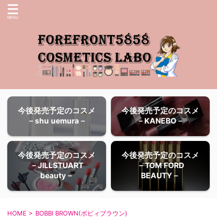
今後発売予定のコスメ
今後発売予定のコスメ
－shu uemura－
－KANEBO－
今後発売予定のコスメ
今後発売予定のコスメ
－JILLSTUART
－TOM FORD
beauty－
BEAUTY－
HOME
>
BOBBI BROWN(ボビィブラウン)