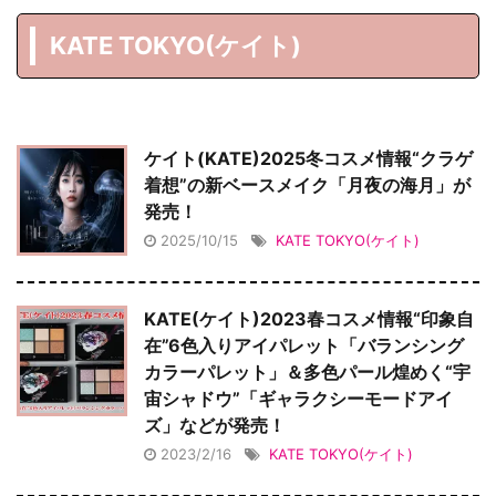
KATE TOKYO(ケイト)
ケイト(KATE)2025冬コスメ情報“クラゲ
着想”の新ベースメイク「月夜の海月」が
発売！
2025/10/15
KATE TOKYO(ケイト)
KATE(ケイト)2023春コスメ情報“印象自
在”6色入りアイパレット「バランシング
カラーパレット」＆多色パール煌めく“宇
宙シャドウ”「ギャラクシーモードアイ
ズ」などが発売！
2023/2/16
KATE TOKYO(ケイト)