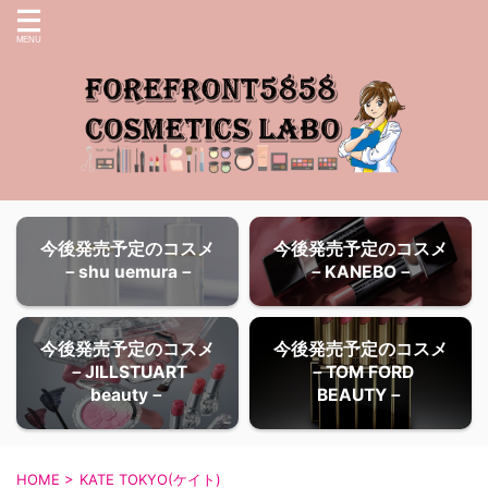
今後発売予定のコスメ
今後発売予定のコスメ
－shu uemura－
－KANEBO－
今後発売予定のコスメ
今後発売予定のコスメ
－JILLSTUART
－TOM FORD
beauty－
BEAUTY－
HOME
>
KATE TOKYO(ケイト)