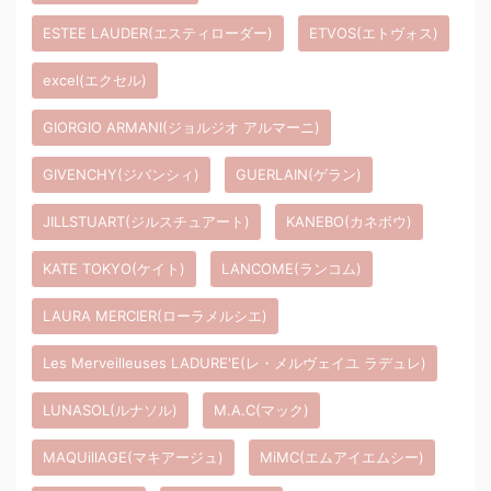
ESTEE LAUDER(エスティローダー)
ETVOS(エトヴォス)
excel(エクセル)
GIORGIO ARMANI(ジョルジオ アルマーニ)
GIVENCHY(ジバンシィ)
GUERLAIN(ゲラン)
JILLSTUART(ジルスチュアート)
KANEBO(カネボウ)
KATE TOKYO(ケイト)
LANCOME(ランコム)
LAURA MERCIER(ローラメルシエ)
Les Merveilleuses LADURE'E(レ・メルヴェイユ ラデュレ)
LUNASOL(ルナソル)
M.A.C(マック)
MAQUillAGE(マキアージュ)
MiMC(エムアイエムシー)