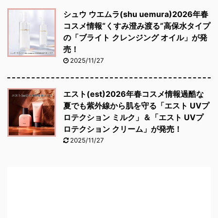
シュウ ウエムラ(shu uemura)2026年春
コスメ情報“くすみ澄み渡る”高保水タイプ
の「ブライト クレンジング オイル」が発
売！
2025/11/27
エスト(est)2026年春コスメ情報過酷な
夏でも紫外線から肌を守る「エスト UVプ
ロテクション ミルク」＆「エスト UVプ
ロテクション クリーム」が発売！
2025/11/27