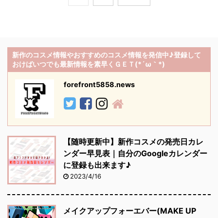
新作のコスメ情報やおすすめのコスメ情報を発信中♪登録して
おけばいつでも最新情報を素早くＧＥＴ(*´ω｀*)
forefront5858.news
【随時更新中】新作コスメの発売日カレ
ンダー早見表｜自分のGoogleカレンダー
に登録も出来ます♪
2023/4/16
メイクアップフォーエバー(MAKE UP