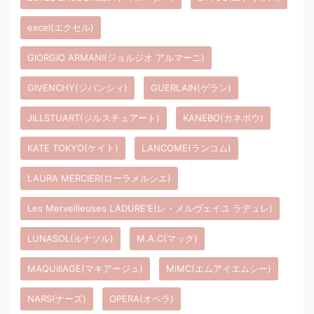
excel(エクセル)
GIORGIO ARMANI(ジョルジオ アルマーニ)
GIVENCHY(ジバンシィ)
GUERLAIN(ゲラン)
JILLSTUART(ジルスチュアート)
KANEBO(カネボウ)
KATE TOKYO(ケイト)
LANCOME(ランコム)
LAURA MERCIER(ローラメルシエ)
Les Merveilleuses LADURE'E(レ・メルヴェイユ ラデュレ)
LUNASOL(ルナソル)
M.A.C(マック)
MAQUillAGE(マキアージュ)
MiMC(エムアイエムシー)
NARS(ナーズ)
OPERA(オペラ)