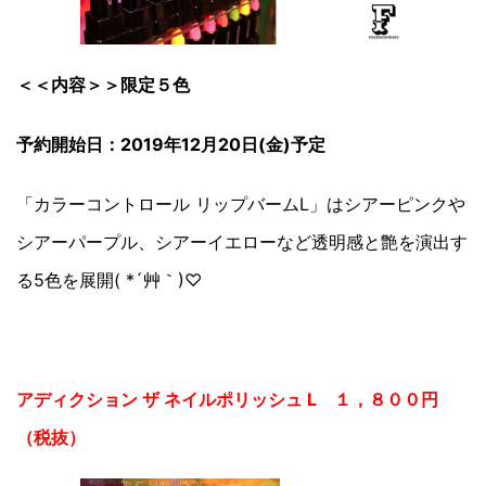
＜＜内容＞＞限定５色
予約開始日：2019年12月20日(金)予定
「カラーコントロール リップバームL」はシアーピンクや
シアーパープル、シアーイエローなど透明感と艶を演出す
る5色を展開( *´艸｀)♡
アディクション ザ ネイルポリッシュ L １，８００円
（税抜）