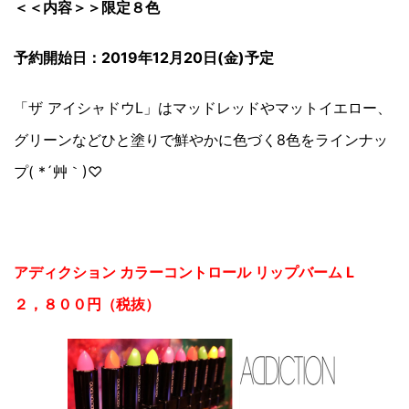
＜＜内容＞＞限定８色
予約開始日：2019年12月20日(金)予定
「ザ アイシャドウL」はマッドレッドやマットイエロー、
グリーンなどひと塗りで鮮やかに色づく8色をラインナッ
プ( *´艸｀)♡
アディクション カラーコントロール リップバーム L
２，８００円（税抜）