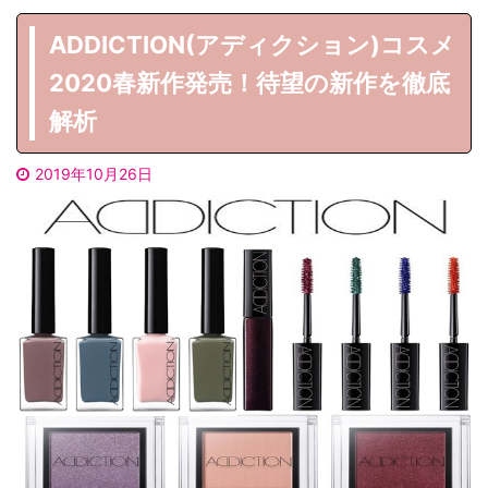
ADDICTION(アディクション)コスメ
2020春新作発売！待望の新作を徹底
解析
2019年10月26日