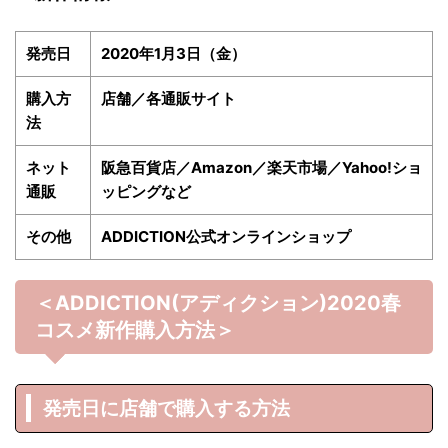
発売日
2020年1月3日（金）
購入方
店舗／各通販サイト
法
ネット
阪急百貨店／Amazon／楽天市場／Yahoo!ショ
通販
ッピングなど
その他
ADDICTION公式オンラインショップ
＜ADDICTION(アディクション)2020春
コスメ新作購入方法＞
発売日に店舗で購入する方法