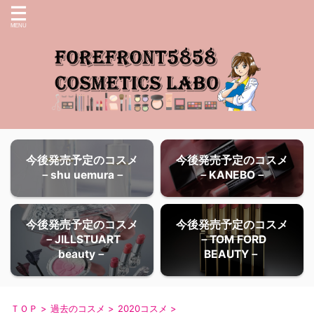
今後発売予定のコスメ
今後発売予定のコスメ
－shu uemura－
－KANEBO－
今後発売予定のコスメ
今後発売予定のコスメ
－JILLSTUART
－TOM FORD
beauty－
BEAUTY－
ＴＯＰ
>
過去のコスメ
>
2020コスメ
>