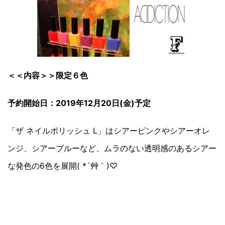
＜＜内容＞＞限定６色
予約開始日：2019年12月20日(金)予定
「ザ ネイルポリッシュ L」はシアーピンクやシアーオレ
ンジ、シアーブルーなど、ムラのない透明感のあるシアー
な発色の6色を展開( *´艸｀)♡