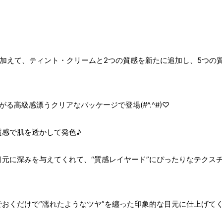
加えて、ティント・クリームと2つの質感を新たに追加し、5つの
高級感漂うクリアなパッケージで登場(#^.^#)♡
質感で肌を透かして発色♪
元に深みを与えてくれて、“質感レイヤード”にぴったりなテクス
おくだけで“濡れたようなツヤ”を纏った印象的な目元に仕上げて