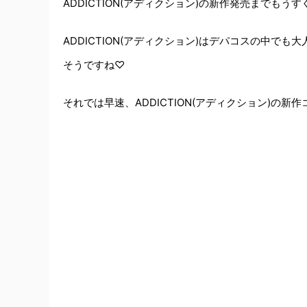
ADDICTION(アディクション)の新作発売までもうすぐで
ADDICTION(アディクション)はデパコスの中
そうですね♡
それでは早速、ADDICTION(アディクション)の