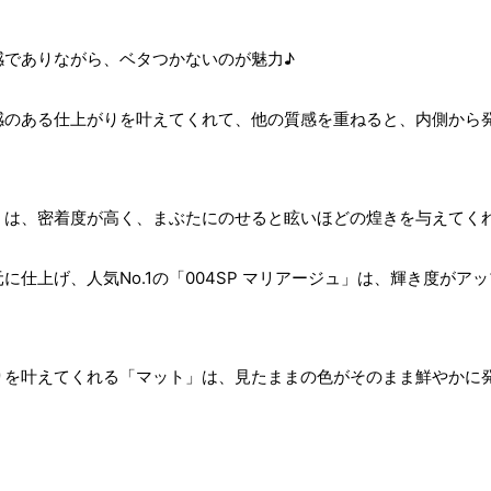
感でありながら、ベタつかないのが魅力♪
感のある仕上がりを叶えてくれて、他の質感を重ねると、内側から
」は、密着度が高く、まぶたにのせると眩いほどの煌きを与えてく
仕上げ、人気No.1の「004SP マリアージュ」は、輝き度がア
りを叶えてくれる「マット」は、見たままの色がそのまま鮮やかに