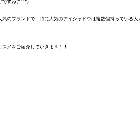
すね(*^^*)
でも大人気のブランドで、特に人気のアイシャドウは複数個持っている人
新作コスメをご紹介していきます！！