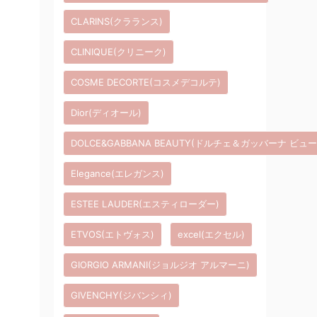
CLARINS(クラランス)
CLINIQUE(クリニーク)
COSME DECORTE(コスメデコルテ)
Dior(ディオール)
DOLCE&GABBANA BEAUTY(ドルチェ＆ガッバーナ ビュ
Elegance(エレガンス)
ESTEE LAUDER(エスティローダー)
ETVOS(エトヴォス)
excel(エクセル)
GIORGIO ARMANI(ジョルジオ アルマーニ)
GIVENCHY(ジバンシィ)