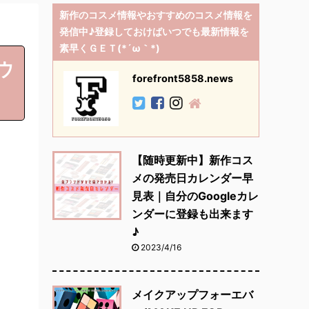
新作のコスメ情報やおすすめのコスメ情報を
発信中♪登録しておけばいつでも最新情報を
素早くＧＥＴ(*´ω｀*)
ウ
forefront5858.news
【随時更新中】新作コス
メの発売日カレンダー早
見表｜自分のGoogleカレ
ンダーに登録も出来ます
♪
2023/4/16
メイクアップフォーエバ