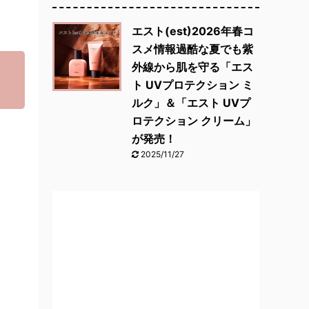
エスト(est)2026年春コ
スメ情報過酷な夏でも紫
外線から肌を守る「エス
ト UVプロテクション ミ
ルク」＆「エスト UVプ
ロテクション クリーム」
が発売！
2025/11/27