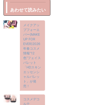
あわせて読みたい
メイクアッ
プフォーエ
バー(MAKE
UP FOR
EVER)2026
年春コスメ
情報”12
色”フェイス
パレット
「HDスキン
エッセンシ
ャルパレッ
ト」が発
売！
コスメデコ
ルテ