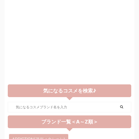
気になるコスメを検索♪
ブランド一覧＜A～Z順＞
ADDICTION(アディクション)