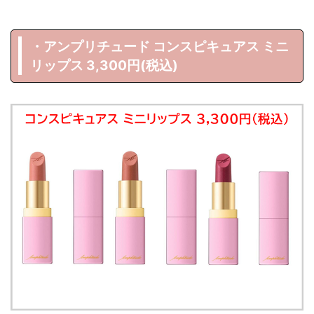
・アンプリチュード コンスピキュアス ミニ
リップス 3,300円(税込)