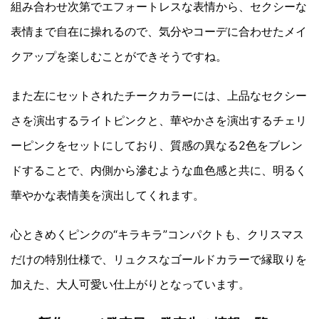
組み合わせ次第でエフォートレスな表情から、セクシーな
表情まで自在に操れるので、気分やコーデに合わせたメイ
クアップを楽しむことができそうですね。
また左にセットされたチークカラーには、上品なセクシー
さを演出するライトピンクと、華やかさを演出するチェリ
ーピンクをセットにしており、質感の異なる2色をブレン
ドすることで、内側から滲むような血色感と共に、明るく
華やかな表情美を演出してくれます。
心ときめくピンクの“キラキラ”コンパクトも、クリスマス
だけの特別仕様で、リュクスなゴールドカラーで縁取りを
加えた、大人可愛い仕上がりとなっています。