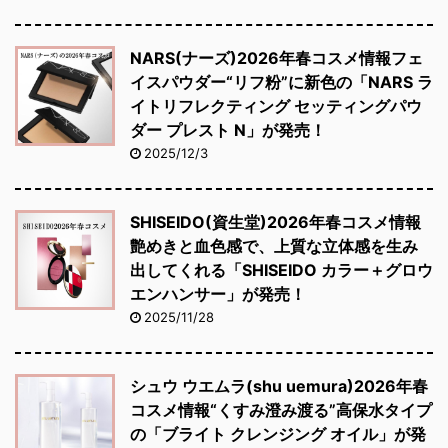
NARS(ナーズ)2026年春コスメ情報フェ
イスパウダー“リフ粉”に新色の「NARS ラ
イトリフレクティング セッティングパウ
ダー プレスト N」が発売！
2025/12/3
SHISEIDO(資生堂)2026年春コスメ情報
艶めきと血色感で、上質な立体感を生み
出してくれる「SHISEIDO カラー＋グロウ
エンハンサー」が発売！
2025/11/28
シュウ ウエムラ(shu uemura)2026年春
コスメ情報“くすみ澄み渡る”高保水タイプ
の「ブライト クレンジング オイル」が発