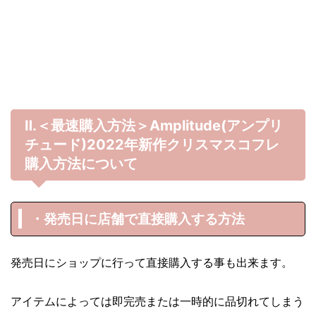
Ⅱ.＜最速購入方法＞Amplitude(アンプリ
チュード)
2022年
新作クリスマスコフレ
購入方法について
・発売日に店舗で直接購入する方法
発売日にショップに行って直接購入する事も出来ます。
アイテムによっては即完売または一時的に品切れてしまう