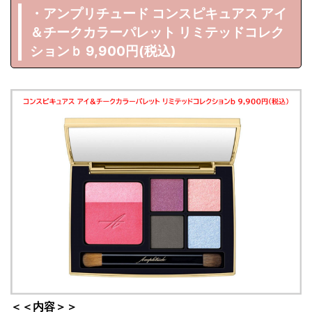
・アンプリチュード コンスピキュアス アイ
＆チークカラーパレット リミテッドコレク
ションｂ 9,900円(税込)
＜＜内容＞＞