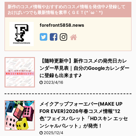
新作のコスメ情報やおすすめのコスメ情報を発信中♪登録して
おけばいつでも最新情報を素早くＧＥＴ(*´ω｀*)
forefront5858.news
【随時更新中】新作コスメの発売日カレ
ンダー早見表｜自分のGoogleカレンダー
に登録も出来ます♪
2023/4/16
メイクアップフォーエバー(MAKE UP
FOR EVER)2026年春コスメ情報”12
色”フェイスパレット「HDスキン エッセ
ンシャルパレット」が発売！
2025/12/4