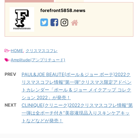
forefront5858.news
-
HOME
,
クリスマスコフレ
-
Amplitude(アンプリチュード)
PREV
PAUL&JOE BEAUTE(ポール＆ジョー ボーテ)2022ク
リスマスコフレ情報“第一弾”クリスマス限定アドベン
トカレンダー「ポール & ジョー メイクアップ コレク
ション 2022」が発売！
NEXT
CLINIQUE(クリニーク)2022クリスマスコフレ情報“第
一弾は全ポーチ付き”美容液現品入りスキンケアキッ
トなどなどが発売！