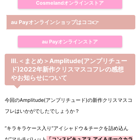
Cosmelandオンラインストア
au Payオンラインショップは
ココ
👉
au Payオンラインストア
Ⅲ.＜まとめ＞Amplitude(アンプリチュー
ド)2022年新作クリスマスコフレの感想
やお知らせについて
今回のAmplitude(アンプリチュード)の新作クリスマスコ
フレはいかがでしたでしょうか？
“キラキラケース入り”アイシャドウ＆チークを詰め込ん
だ“マルチパレット
「コンスピキュアス アイ＆チークカラ