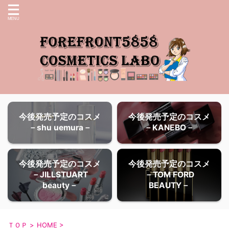
今後発売予定のコスメ
今後発売予定のコスメ
－shu uemura－
－KANEBO－
今後発売予定のコスメ
今後発売予定のコスメ
－JILLSTUART
－TOM FORD
beauty－
BEAUTY－
ＴＯＰ
>
HOME
>