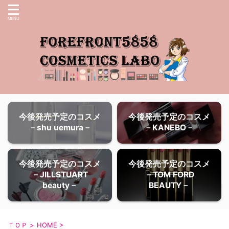
今後発売予定のコスメ
今後発売予定のコスメ
－shu uemura－
－KANEBO－
今後発売予定のコスメ
今後発売予定のコスメ
－JILLSTUART
－TOM FORD
beauty－
BEAUTY－
ＴＯＰ
>
HOME
>