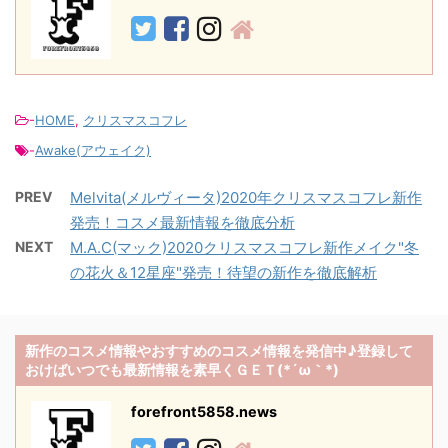
-
HOME
,
クリスマスコフレ
-
Awake(アウェイク)
PREV
Melvita(メルヴィータ)2020年クリスマスコフレ新作
発売！コスメ最新情報を徹底分析
NEXT
M.A.C(マック)2020クリスマスコフレ新作メイク"冬
の花火＆12星座"発売！待望の新作を徹底解析
新作のコスメ情報やおすすめのコスメ情報を発信中♪登録して
おけばいつでも最新情報を素早くＧＥＴ(*´ω｀*)
forefront5858.news