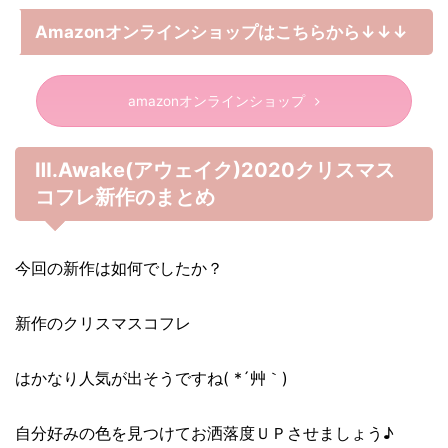
Amazonオンラインショップはこちらから↓↓↓
amazonオンラインショップ
Ⅲ.Awake(アウェイク)2020クリスマス
コフレ新作のまとめ
今回の新作は如何でしたか？
新作のクリスマスコフレ
はかなり人気が出そうですね( *´艸｀)
自分好みの色を見つけてお洒落度ＵＰさせましょう♪