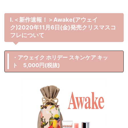
Ⅰ.＜新作速報！＞Awake(アウェイ
ク)2020年11月6日(金)発売クリスマスコ
フレについて
・アウェイク ホリデー スキンケア キッ
ト 5,000円(税抜)