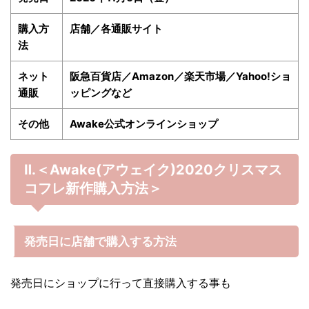
購入方
店舗／各通販サイト
法
ネット
阪急百貨店／Amazon／楽天市場／Yahoo!ショ
通販
ッピングなど
その他
Awake公式オンラインショップ
Ⅱ.＜Awake(アウェイク)2020クリスマス
コフレ
新作購入方法＞
発売日に店舗で購入する方法
発売日にショップに行って直接購入する事も