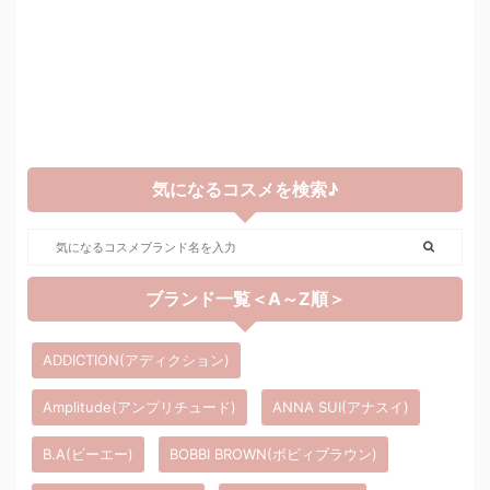
気になるコスメを検索♪
ブランド一覧＜A～Z順＞
ADDICTION(アディクション)
Amplitude(アンプリチュード)
ANNA SUI(アナスイ)
B.A(ビーエー)
BOBBI BROWN(ボビィブラウン)