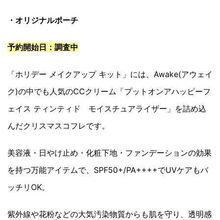
・オリジナルポーチ
予約開始日：調査中
「ホリデー メイクアップ キット」には、Awake(アウェイ
ク)の中でも人気のCCクリーム「プットオンアハッピーフ
ェイス ティンティド モイスチュアライザー」を詰め込
んだクリスマスコフレです。
美容液・日やけ止め・化粧下地・ファンデーションの効果
を持つ万能アイテムで、SPF50+/PA++++でUVケアもバ
ッチリOK。
紫外線や花粉などの大気汚染物質からも肌を守り、透明感