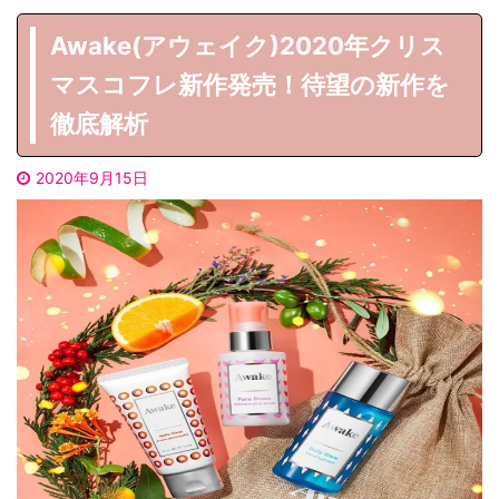
Awake(アウェイク)2020年クリス
マスコフレ新作発売！待望の新作を
徹底解析
2020年9月15日