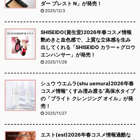
ダー プレスト N」が発売！
2025/12/3
SHISEIDO(資生堂)2026年春コスメ情報
艶めきと血色感で、上質な立体感を生み
出してくれる「SHISEIDO カラー＋グロウ
エンハンサー」が発売！
2025/11/28
シュウ ウエムラ(shu uemura)2026年春
コスメ情報“くすみ澄み渡る”高保水タイプ
の「ブライト クレンジング オイル」が発
売！
2025/11/27
エスト(est)2026年春コスメ情報過酷な