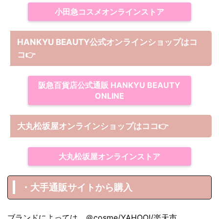
小田急コスメオンラインストア
HANKYU BEAUTY公式オンラインショップはコ
コ
👉
阪急百貨店公式通販 HANKYU BEAUTY
ONLINE
大丸松坂屋オンラインショップは
ココ
👉
大丸松坂屋オンラインストア
・大手通販サイトから購入
ブランドによっては、＠cosme/YAHOO!/楽天市