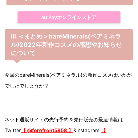
au Payオンラインストア
Ⅲ.＜まとめ＞bareMinerals(ベアミネラ
ル)2022年新作コスメの感想やお知らせ
について
今回のbareMinerals(ベアミネラル)の新作コスメはいかが
でしたでしょうか？
ネット通販サイトの先行予約＆先行販売の最速情報は
Twitter
【 @forefront5858 】
&Instagram
【