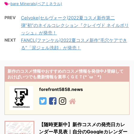
-
bare Minerals(ベアミネラル)
PREV
Celvoke(セルヴォーク)2022夏コスメ新作第二
弾“初”のネイルコレクション『クレイヴド ネイルポリ
ッシュ』が発売！
NEXT
FANCL(ファンケル)2022夏コスメ新作“毛穴ケアでき
る”「泥ジェル洗顔」が発売！
新作のコスメ情報やおすすめのコスメ情報を発信中♪登録して
おけばいつでも最新情報を素早くＧＥＴ(*´ω｀*)
forefront5858.news
【随時更新中】新作コスメの発売日カレ
ンダー早見表｜自分のGoogleカレンダー