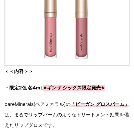
＜＜内容＞＞
・限定2色 各4mL
※ギンザ シックス限定発売※
bareMinerals(ベアミネラル)の
「ビーガン グロスバーム」
は、まるでリップバームのようなトリートメント効果を備
えたリップグロスです。