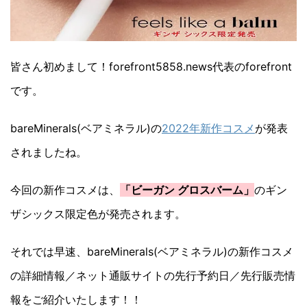
皆さん初めまして！forefront5858.news代表のforefront
です。
bareMinerals(ベアミネラル)の
2022年新作コスメ
が発表
されましたね。
今回の新作コスメは、
「ビーガン グロスバーム」
のギン
ザシックス限定色が発売されます。
それでは早速、bareMinerals(ベアミネラル)の新作コスメ
の詳細情報／ネット通販サイトの先行予約日／先行販売情
報をご紹介いたします！！