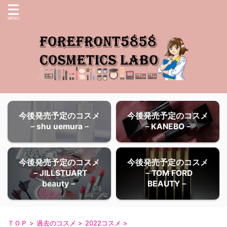
今後発売予定のコスメ
今後発売予定のコスメ
－shu uemura－
－KANEBO－
今後発売予定のコスメ
今後発売予定のコスメ
－JILLSTUART
－TOM FORD
beauty－
BEAUTY－
ＴＯＰ
>
過去のコスメ
>
2022コスメ
>