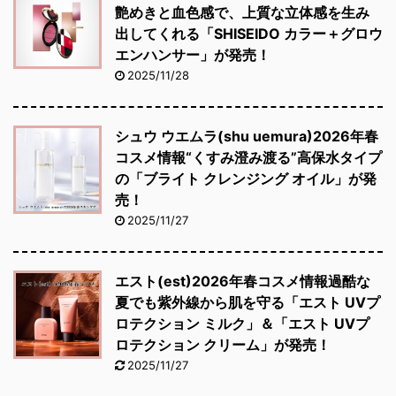
艶めきと血色感で、上質な立体感を生み
出してくれる「SHISEIDO カラー＋グロウ
エンハンサー」が発売！
2025/11/28
シュウ ウエムラ(shu uemura)2026年春
コスメ情報“くすみ澄み渡る”高保水タイプ
の「ブライト クレンジング オイル」が発
売！
2025/11/27
エスト(est)2026年春コスメ情報過酷な
夏でも紫外線から肌を守る「エスト UVプ
ロテクション ミルク」＆「エスト UVプ
ロテクション クリーム」が発売！
2025/11/27