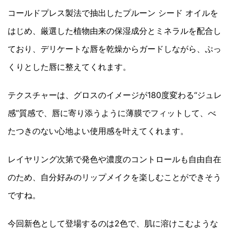
コールドプレス製法で抽出したプルーン シード オイルを
はじめ、厳選した植物由来の保湿成分とミネラルを配合し
ており、デリケートな唇を乾燥からガードしながら、ぷっ
くりとした唇に整えてくれます。
テクスチャーは、グロスのイメージが180度変わる“ジュレ
感”質感で、唇に寄り添うように薄膜でフィットして、べ
たつきのない心地よい使用感を叶えてくれます。
レイヤリング次第で発色や濃度のコントロールも自由自在
のため、自分好みのリップメイクを楽しむことができそう
ですね。
今回新色として登場するのは2色で、肌に溶けこむような