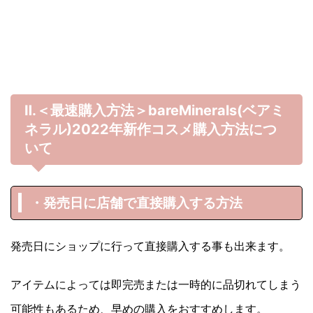
Ⅱ.＜最速購入方法＞bareMinerals(ベアミ
ネラル)
2022年
新作コスメ購入方法につ
いて
・発売日に店舗で直接購入する方法
発売日にショップに行って直接購入する事も出来ます。
アイテムによっては即完売または一時的に品切れてしまう
可能性もあるため、早めの購入をおすすめします。