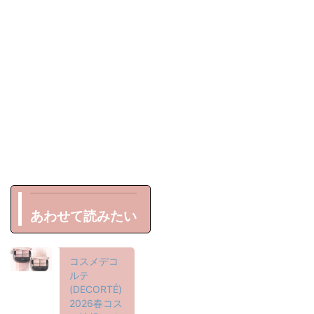
あわせて読みたい
コスメデコ
ルテ
(DECORTÉ)
2026春コス