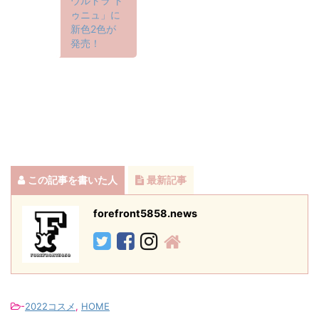
ウルトラ ト
ゥニュ」に
新色2色が
発売！
この記事を書いた人
最新記事
forefront5858.news
-
2022コスメ
,
HOME