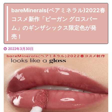
bareMinerals(ベアミネラル)2022春
コスメ新作「ビーガン グロスバー
ム」のギンザシックス限定色が発
売！
2022年3月30日