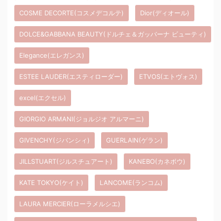
COSME DECORTE(コスメデコルテ)
Dior(ディオール)
DOLCE&GABBANA BEAUTY(ドルチェ＆ガッバーナ ビューティ)
Elegance(エレガンス)
ESTEE LAUDER(エスティローダー)
ETVOS(エトヴォス)
excel(エクセル)
GIORGIO ARMANI(ジョルジオ アルマーニ)
GIVENCHY(ジバンシィ)
GUERLAIN(ゲラン)
JILLSTUART(ジルスチュアート)
KANEBO(カネボウ)
KATE TOKYO(ケイト)
LANCOME(ランコム)
LAURA MERCIER(ローラメルシエ)