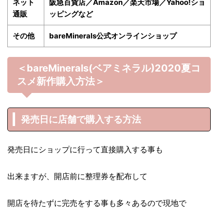
ネット
阪急百貨店／Amazon／楽天市場／Yahoo!ショ
通販
ッピングなど
その他
bareMinerals公式オンラインショップ
＜bareMinerals(ベアミネラル)2020夏
コ
スメ新作購入方法＞
発売日に店舗で購入する方法
発売日にショップに行って直接購入する事も
出来ますが、開店前に整理券を配布して
開店を待たずに完売をする事も多々あるので現地で