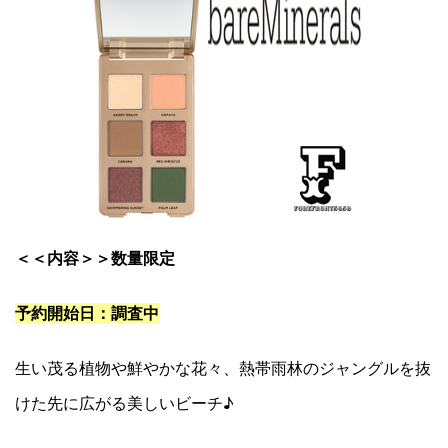
＜＜内容＞＞数量限定
予約開始日：調査中
生い茂る植物や鮮やかな花々、熱帯雨林のジャングルを抜
けた先に広がる美しいビーチ♪