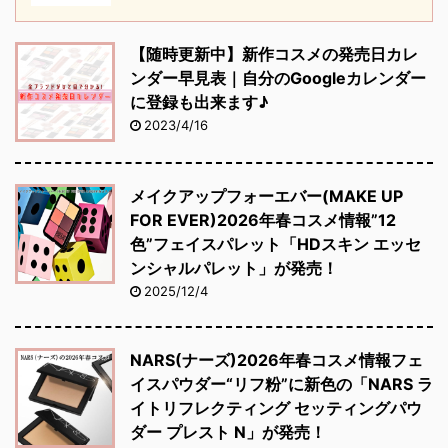
【随時更新中】新作コスメの発売日カレ
ンダー早見表｜自分のGoogleカレンダー
に登録も出来ます♪
2023/4/16
メイクアップフォーエバー(MAKE UP
FOR EVER)2026年春コスメ情報”12
色”フェイスパレット「HDスキン エッセ
ンシャルパレット」が発売！
2025/12/4
NARS(ナーズ)2026年春コスメ情報フェ
イスパウダー“リフ粉”に新色の「NARS ラ
イトリフレクティング セッティングパウ
ダー プレスト N」が発売！