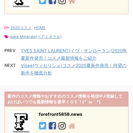
-
2020コスメ
,
HOME
-
bare Minerals(ベアミネラル)
PREV
YVES SAINT LAURENT(イヴ・サンローラン)2020年
夏新作発売！コスメ最新情報をご紹介
NEXT
Visee(ヴィセリシェ)コスメ2020夏新作発売！待望の
新作を徹底分析
新作のコスメ情報やおすすめのコスメ情報を発信中♪登録して
おけばいつでも最新情報を素早くＧＥＴ(*´ω｀*)
forefront5858.news