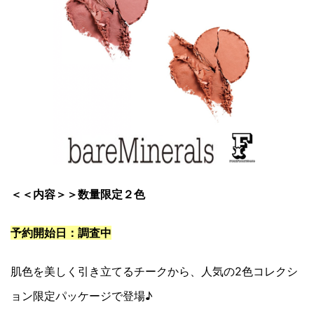
＜＜内容＞＞数量限定２色
予約開始日：調査中
肌色を美しく引き立てるチークから、人気の2色コレクシ
ョン限定パッケージで登場♪