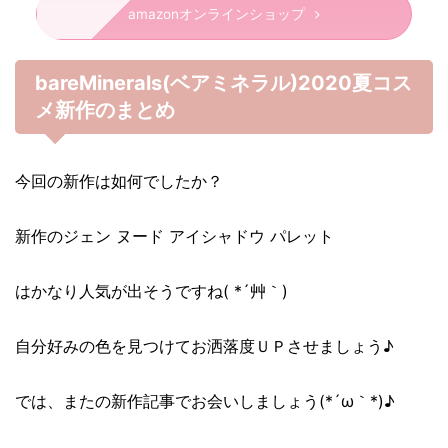
amazonオンラインショップ
bareMinerals(ベアミネラル)2020夏コス
メ新作のまとめ
今回の新作は如何でしたか？
新作のジェン ヌード アイシャドウ パレット
はかなり人気が出そうですね( *´艸｀)
自分好みの色を見つけてお洒落度ＵＰさせましょう♪
では、またの新作記事でお会いしましょう(*´ω｀*)♪