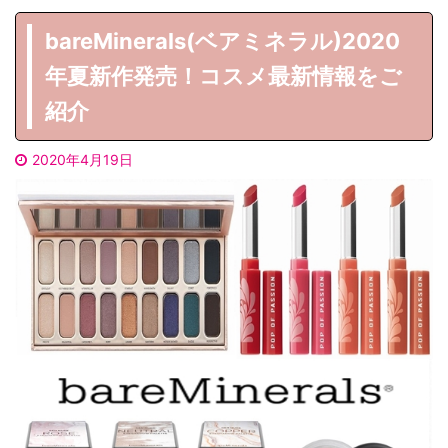
bareMinerals(ベアミネラル)2020
年夏新作発売！コスメ最新情報をご
紹介
2020年4月19日