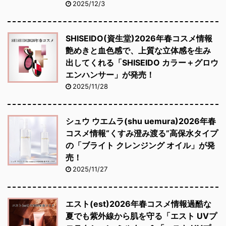
2025/12/3
SHISEIDO(資生堂)2026年春コスメ情報
艶めきと血色感で、上質な立体感を生み
出してくれる「SHISEIDO カラー＋グロウ
エンハンサー」が発売！
2025/11/28
シュウ ウエムラ(shu uemura)2026年春
コスメ情報“くすみ澄み渡る”高保水タイプ
の「ブライト クレンジング オイル」が発
売！
2025/11/27
エスト(est)2026年春コスメ情報過酷な
夏でも紫外線から肌を守る「エスト UVプ