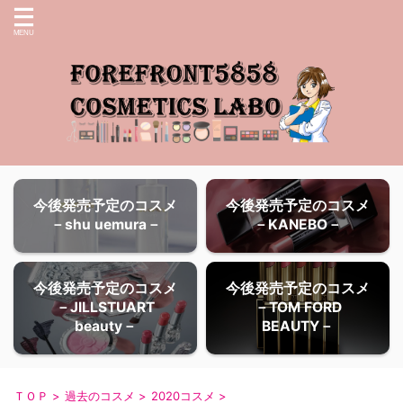
今後発売予定のコスメ
今後発売予定のコスメ
－shu uemura－
－KANEBO－
今後発売予定のコスメ
今後発売予定のコスメ
－JILLSTUART
－TOM FORD
beauty－
BEAUTY－
ＴＯＰ
>
過去のコスメ
>
2020コスメ
>