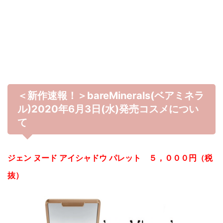
＜新作速報！＞bareMinerals(ベアミネラ
ル)2020年6月3日(水)発売コスメについ
て
ジェン ヌード アイシャドウ パレット ５，０００円（税
抜）