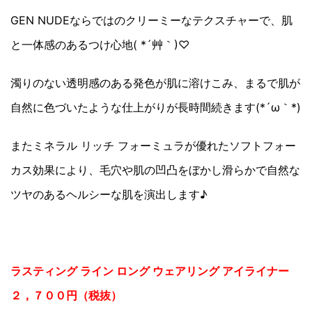
GEN NUDEならではのクリーミーなテクスチャーで、肌
と一体感のあるつけ心地( *´艸｀)♡
濁りのない透明感のある発色が肌に溶けこみ、まるで肌が
自然に色づいたような仕上がりが長時間続きます(*´ω｀*)
またミネラル リッチ フォーミュラが優れたソフトフォー
カス効果により、毛穴や肌の凹凸をぼかし滑らかで自然な
ツヤのあるヘルシーな肌を演出します♪
ラスティング ライン ロング ウェアリング アイライナー
２，７００円（税抜）