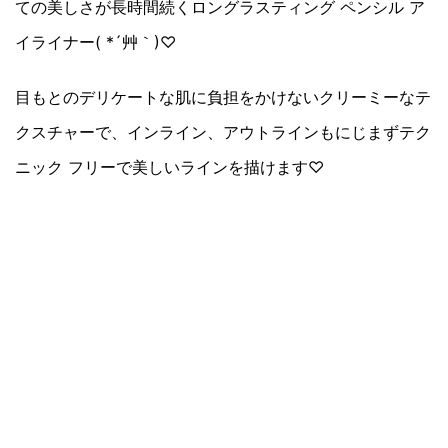
ての美しさが長時間続くロングラスティング ペンシル ア
イライナー( *´艸｀)♡
目もとのデリケートな肌に負担をかけないクリーミーなテ
クスチャーで、インライン、アウトラインもにじまずテク
ニック フリーで美しいラインを描けます♡