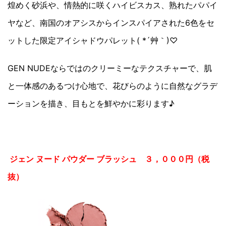
煌めく砂浜や、情熱的に咲くハイビスカス、熟れたパパイ
ヤなど、南国のオアシスからインスパイアされた6色をセ
ットした限定アイシャドウパレット( *´艸｀)♡
GEN NUDEならではのクリーミーなテクスチャーで、肌
と一体感のあるつけ心地で、花びらのように自然なグラデ
ーションを描き、目もとを鮮やかに彩ります♪
ジェン ヌード パウダー ブラッシュ ３，０００円（税
抜）