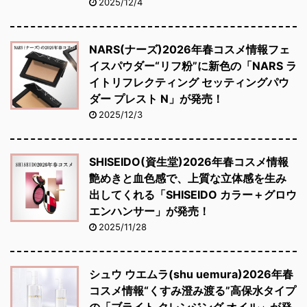
2025/12/4
NARS(ナーズ)2026年春コスメ情報フェ
イスパウダー“リフ粉”に新色の「NARS ラ
イトリフレクティング セッティングパウ
ダー プレスト N」が発売！
2025/12/3
SHISEIDO(資生堂)2026年春コスメ情報
艶めきと血色感で、上質な立体感を生み
出してくれる「SHISEIDO カラー＋グロウ
エンハンサー」が発売！
2025/11/28
シュウ ウエムラ(shu uemura)2026年春
コスメ情報“くすみ澄み渡る”高保水タイプ
の「ブライト クレンジング オイル」が発