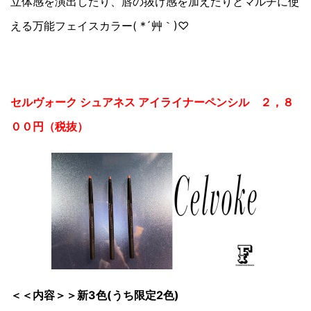
立体感を演出したり、唇の抜け感を加えたりとマルチに使
える万能フェイスカラー( *´艸｀)♡
セルヴォーク シュアネス アイライナーペンシル ２，８
００円（税抜）
＜＜内容＞＞新3色(うち限定2色)