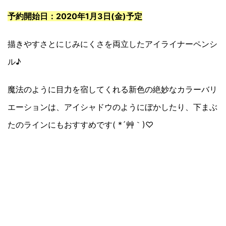
予約開始日：2020年1月3日(金)予定
描きやすさとにじみにくさを両立したアイライナーペンシ
ル♪
魔法のように目力を宿してくれる新色の絶妙なカラーバリ
エーションは、アイシャドウのようにぼかしたり、下まぶ
たのラインにもおすすめです( *´艸｀)♡