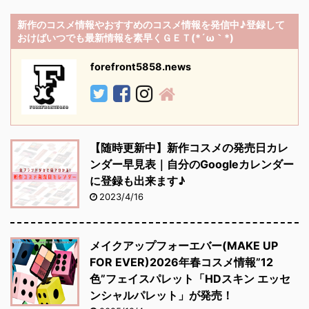
新作のコスメ情報やおすすめのコスメ情報を発信中♪登録して
おけばいつでも最新情報を素早くＧＥＴ(*´ω｀*)
forefront5858.news
【随時更新中】新作コスメの発売日カレ
ンダー早見表｜自分のGoogleカレンダー
に登録も出来ます♪
2023/4/16
メイクアップフォーエバー(MAKE UP
FOR EVER)2026年春コスメ情報”12
色”フェイスパレット「HDスキン エッセ
ンシャルパレット」が発売！