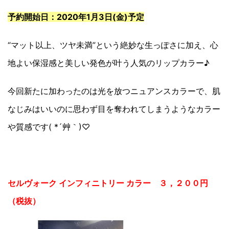
予約開始日：2020年1月3日(金)予定
“マット以上、ツヤ未満”という絶妙な生っぽさに加え、心
地よい保湿感と美しい発色が叶う人気のリップカラー♪
今回新たに加わったのは光を放つニュアンスカラーで、肌
なじみはいいのに思わず目を奪われてしまうようなカラー
や質感です( *´艸｀)♡
セルヴォーク インフィニトリー カラー ３，２００円
（税抜）