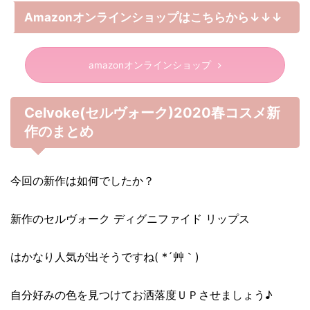
Amazonオンラインショップはこちらから↓↓↓
amazonオンラインショップ
Celvoke(セルヴォーク)2020春コスメ新
作のまとめ
今回の新作は如何でしたか？
新作のセルヴォーク ディグニファイド リップス
はかなり人気が出そうですね( *´艸｀)
自分好みの色を見つけてお洒落度ＵＰさせましょう♪