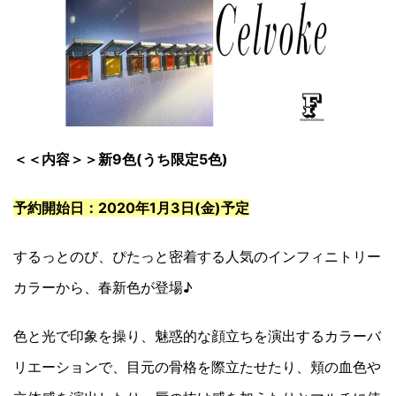
＜＜内容＞＞新9色(うち限定5色)
予約開始日：2020年1月3日(金)予定
するっとのび、ぴたっと密着する人気のインフィニトリー
カラーから、春新色が登場♪
色と光で印象を操り、魅惑的な顔立ちを演出するカラーバ
リエーションで、目元の骨格を際立たせたり、頬の血色や