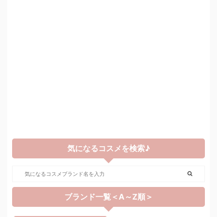
気になるコスメを検索♪
ブランド一覧＜A～Z順＞