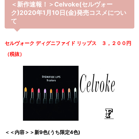
＜新作速報！＞Celvoke(セルヴォー
ク)2020年1月10日(金)発売コスメについ
て
セルヴォーク ディグニファイド リップス ３，２００円
（税抜）
＜＜内容＞＞新9色(うち限定4色)