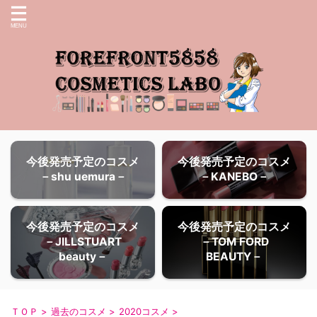
今後発売予定のコスメ
今後発売予定のコスメ
－shu uemura－
－KANEBO－
今後発売予定のコスメ
今後発売予定のコスメ
－JILLSTUART
－TOM FORD
beauty－
BEAUTY－
ＴＯＰ
>
過去のコスメ
>
2020コスメ
>