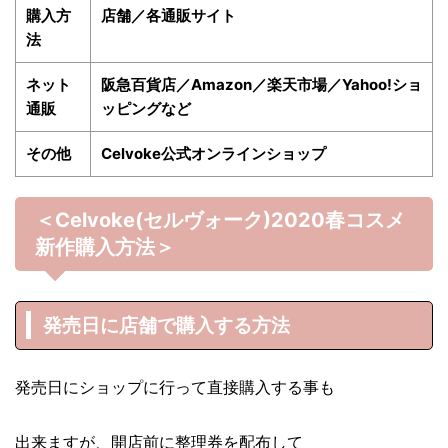
購入方
店舗／各通販サイト
法
ネット
阪急百貨店／Amazon／楽天市場／Yahoo!ショ
通販
ッピングなど
その他
Celvoke公式オンラインショップ
＜Celvoke(セルヴォーク)2020春
コスメ
新作購入方法＞
発売日に店舗で購入する方法
発売日にショップに行って直接購入する事も
出来ますが、開店前に整理券を配布して