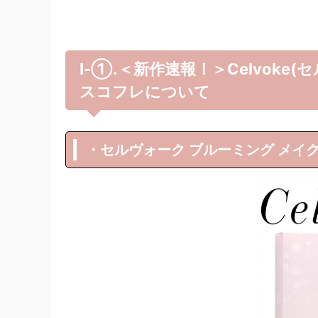
Ⅰ-①.＜新作速報！＞Celvoke(
スコフレについて
・セルヴォーク ブルーミング メイクア