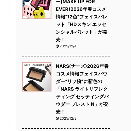
ー(MAKE UP FOR
EVER)2026年春コスメ
情報”12色”フェイスパレ
ット「HDスキン エッセ
ンシャルパレット」が発
売！
2025/12/4
NARS(ナーズ)2026年春
コスメ情報フェイスパウ
ダー“リフ粉”に新色の
「NARS ライトリフレク
ティング セッティングパ
ウダー プレスト N」が発
売！
2025/12/3