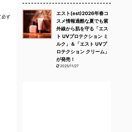
エスト(est)2026年春コ
て必ず
スメ情報過酷な夏でも紫
外線から肌を守る「エス
ト UVプロテクション ミ
ルク」＆「エスト UVプ
ロテクション クリーム」
が発売！
2025/11/27