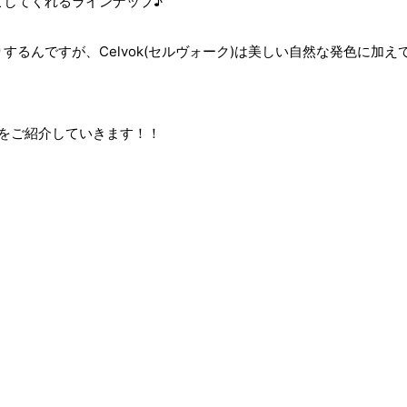
こしてくれるラインナップ♪
るんですが、Celvok(セルヴォーク)は美しい自然な発色に加え
スメをご紹介していきます！！