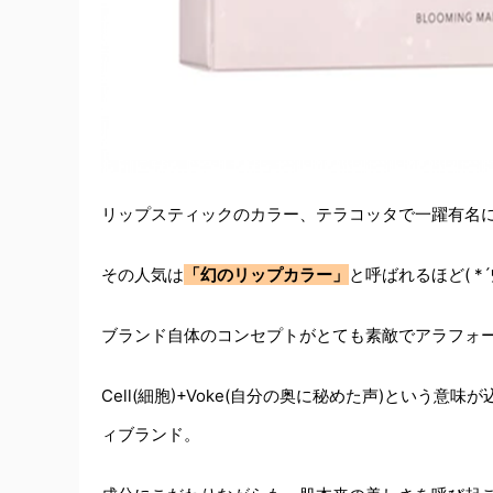
リップスティックのカラー、テラコッタで一躍有名になっ
その人気は
「幻のリップカラー」
と呼ばれるほど( *´
ブランド自体のコンセプトがとても素敵でアラフォ
Cell(細胞)+Voke(自分の奥に秘めた声)とい
ィブランド。