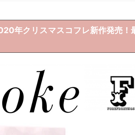
ク)2020年クリスマスコフレ新作発売！