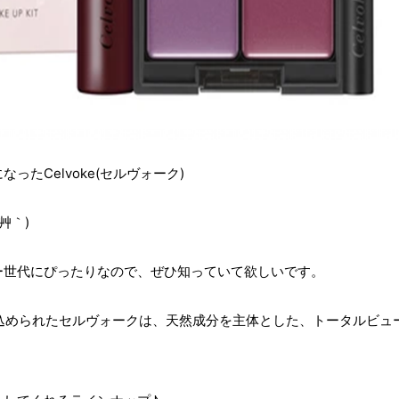
たCelvoke(セルヴォーク)
艸｀)
ー世代にぴったりなので、ぜひ知っていて欲しいです。
う意味が込められたセルヴォークは、天然成分を主体とした、トータルビュ