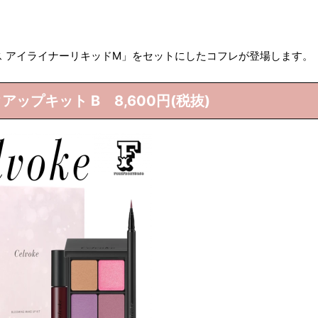
、
 アイライナーリキッドM」をセットにしたコフレが登場します。
ップキット B 8,600円(税抜)