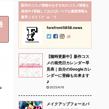
新作のコスメ情報やおすすめのコスメ情報を
発信中♪登録しておけばいつでも最新情報を
素早くＧＥＴ(*´ω｀*)
最
forefront5858.news
【随時更新中】新作コス
メの発売日カレンダー早
見表｜自分のGoogleカレ
ンダーに登録も出来ます
♪
2023/4/16
メイクアップフォーエバ