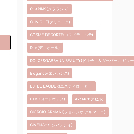
CLARINS(クラランス)
CLINIQUE(クリニーク)
COSME DECORTE(コスメデコルテ)
Dior(ディオール)
DOLCE&GABBANA BEAUTY(ドルチェ＆ガッバーナ ビュ
Elegance(エレガンス)
ESTEE LAUDER(エスティローダー)
ETVOS(エトヴォス)
excel(エクセル)
GIORGIO ARMANI(ジョルジオ アルマーニ)
GIVENCHY(ジバンシィ)