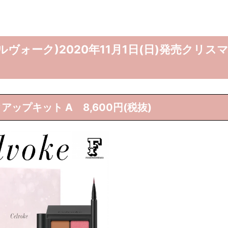
セルヴォーク)2020年11月1日(日)発売クリス
ップキット A 8,600円(税抜)