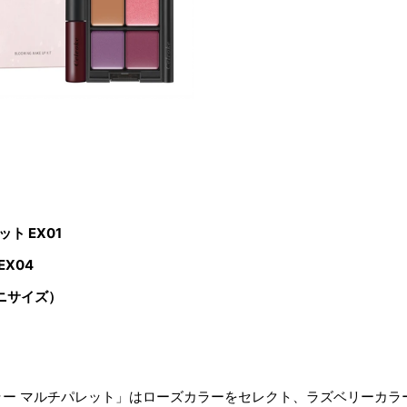
ト EX01
X04
ミニサイズ）
ラー マルチパレット」はローズカラーをセレクト、ラズベリーカラ