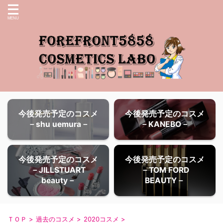
今後発売予定のコスメ
今後発売予定のコスメ
－shu uemura－
－KANEBO－
今後発売予定のコスメ
今後発売予定のコスメ
－JILLSTUART
－TOM FORD
beauty－
BEAUTY－
ＴＯＰ
>
過去のコスメ
>
2020コスメ
>