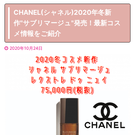
CHANEL(シャネル)2020年冬新
作"サブリマージュ"発売！最新コス
メ情報をご紹介
2020年10月24日