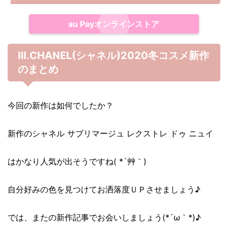
au Payオンラインストア
Ⅲ.CHANEL(シャネル)2020冬コスメ新作
のまとめ
今回の新作は如何でしたか？
新作のシャネル サブリマージュ レクストレ ドゥ ニュイ
はかなり人気が出そうですね( *´艸｀)
自分好みの色を見つけてお洒落度ＵＰさせましょう♪
では、またの新作記事でお会いしましょう(*´ω｀*)♪