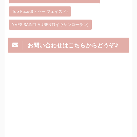
Too Faced(トゥー フェイスド)
YVES SAINTLAURENT(イヴサンローラン)
お問い合わせはこちらからどうぞ♪