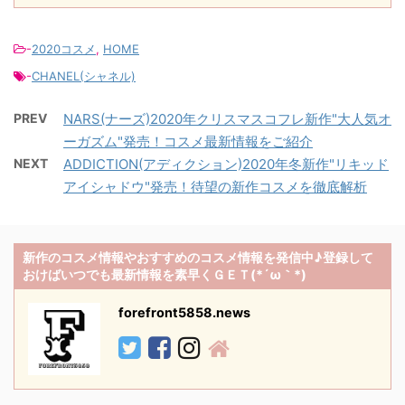
-
2020コスメ
,
HOME
-
CHANEL(シャネル)
PREV
NARS(ナーズ)2020年クリスマスコフレ新作"大人気オ
ーガズム"発売！コスメ最新情報をご紹介
NEXT
ADDICTION(アディクション)2020年冬新作"リキッド
アイシャドウ"発売！待望の新作コスメを徹底解析
新作のコスメ情報やおすすめのコスメ情報を発信中♪登録して
おけばいつでも最新情報を素早くＧＥＴ(*´ω｀*)
forefront5858.news