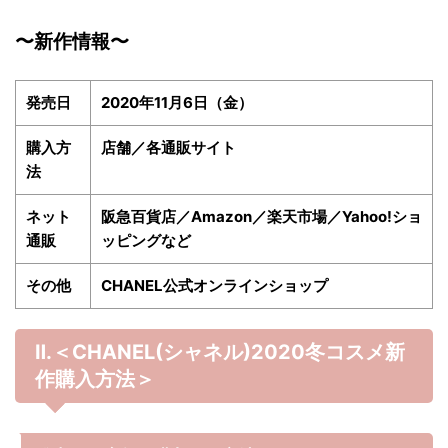
〜新作情報〜
発売日
2020年11月6日（金）
購入方
店舗／各通販サイト
法
ネット
阪急百貨店／Amazon／楽天市場／Yahoo!ショ
通販
ッピングなど
その他
CHANEL公式オンラインショップ
Ⅱ.＜CHANEL(シャネル)2020冬
コスメ新
作購入方法＞