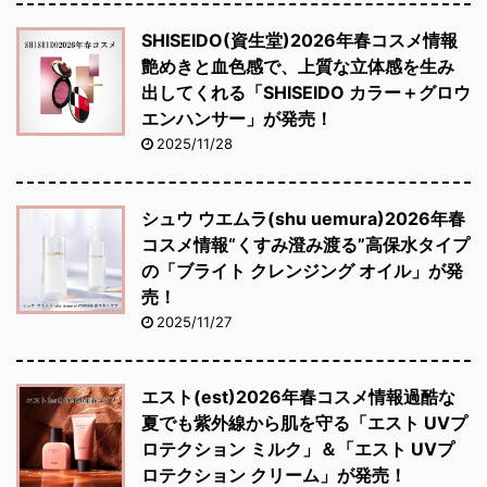
SHISEIDO(資生堂)2026年春コスメ情報
艶めきと血色感で、上質な立体感を生み
出してくれる「SHISEIDO カラー＋グロウ
エンハンサー」が発売！
2025/11/28
シュウ ウエムラ(shu uemura)2026年春
コスメ情報“くすみ澄み渡る”高保水タイプ
の「ブライト クレンジング オイル」が発
売！
2025/11/27
エスト(est)2026年春コスメ情報過酷な
夏でも紫外線から肌を守る「エスト UVプ
ロテクション ミルク」＆「エスト UVプ
ロテクション クリーム」が発売！