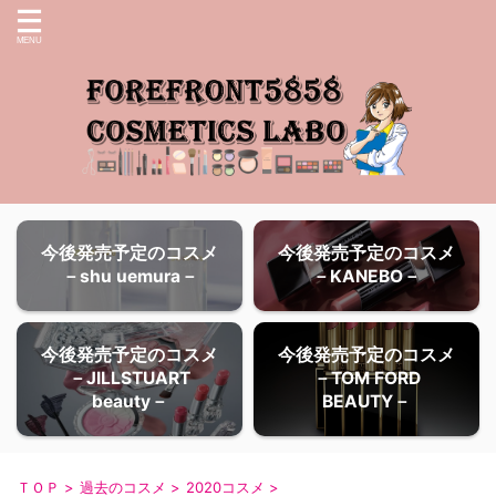
今後発売予定のコスメ
今後発売予定のコスメ
－shu uemura－
－KANEBO－
今後発売予定のコスメ
今後発売予定のコスメ
－JILLSTUART
－TOM FORD
beauty－
BEAUTY－
ＴＯＰ
>
過去のコスメ
>
2020コスメ
>