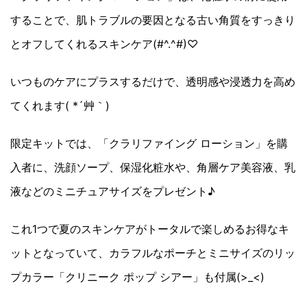
することで、肌トラブルの要因となる古い角質をすっきり
とオフしてくれるスキンケア(#^.^#)♡
いつものケアにプラスするだけで、透明感や浸透力を高め
てくれます( *´艸｀)
限定キットでは、「クラリファイング ローション」を購
入者に、洗顔ソープ、保湿化粧水や、角層ケア美容液、乳
液などのミニチュアサイズをプレゼント♪
これ1つで夏のスキンケアがトータルで楽しめるお得なキ
ットとなっていて、カラフルなポーチとミニサイズのリッ
プカラー「クリニーク ポップ シアー」も付属(>_<)