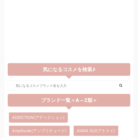
気になるコスメを検索♪
ブランド一覧＜A～Z順＞
ADDICTION(アディクション)
Amplitude(アンプリチュード)
ANNA SUI(アナスイ)