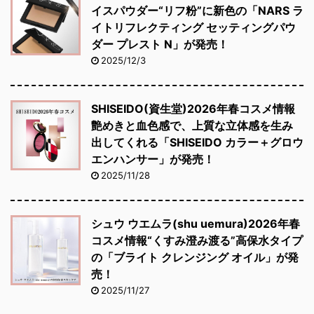
イスパウダー“リフ粉”に新色の「NARS ラ
イトリフレクティング セッティングパウ
ダー プレスト N」が発売！
2025/12/3
SHISEIDO(資生堂)2026年春コスメ情報
艶めきと血色感で、上質な立体感を生み
出してくれる「SHISEIDO カラー＋グロウ
エンハンサー」が発売！
2025/11/28
シュウ ウエムラ(shu uemura)2026年春
コスメ情報“くすみ澄み渡る”高保水タイプ
の「ブライト クレンジング オイル」が発
売！
2025/11/27