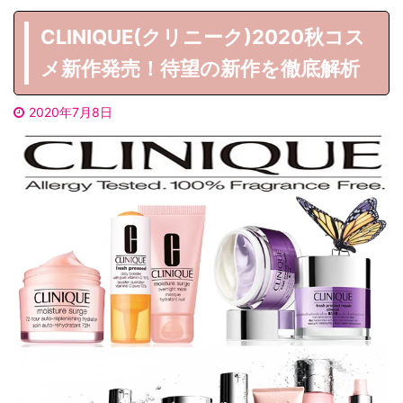
CLINIQUE(クリニーク)2020秋コス
メ新作発売！待望の新作を徹底解析
2020年7月8日