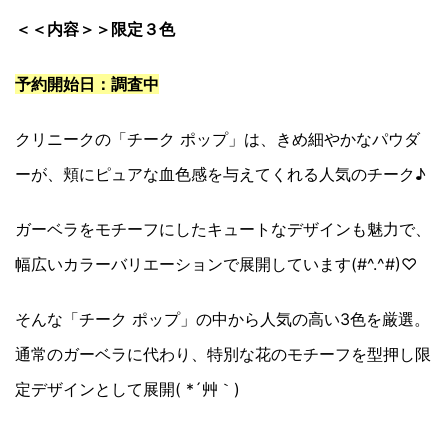
＜＜内容＞＞限定３色
予約開始日：調査中
クリニークの「チーク ポップ」は、きめ細やかなパウダ
ーが、頬にピュアな血色感を与えてくれる人気のチーク♪
ガーベラをモチーフにしたキュートなデザインも魅力で、
幅広いカラーバリエーションで展開しています(#^.^#)♡
そんな「チーク ポップ」の中から人気の高い3色を厳選。
通常のガーベラに代わり、特別な花のモチーフを型押し限
定デザインとして展開( *´艸｀)