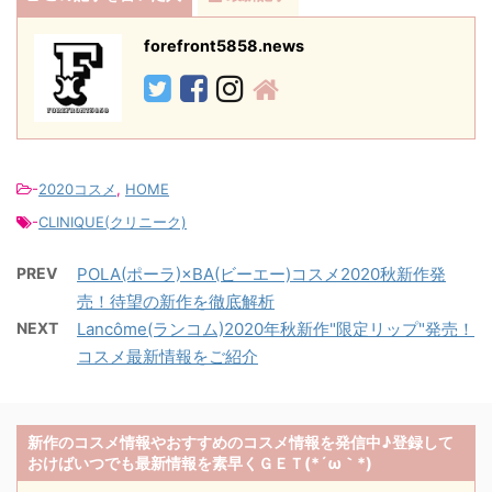
forefront5858.news
-
2020コスメ
,
HOME
-
CLINIQUE(クリニーク)
PREV
POLA(ポーラ)×BA(ビーエー)コスメ2020秋新作発
売！待望の新作を徹底解析
NEXT
Lancôme(ランコム)2020年秋新作"限定リップ"発売！
コスメ最新情報をご紹介
新作のコスメ情報やおすすめのコスメ情報を発信中♪登録して
おけばいつでも最新情報を素早くＧＥＴ(*´ω｀*)