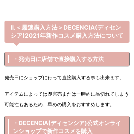
Ⅱ.＜最速購入方法＞DECENCIA(ディセン
シア)
2021年
新作コスメ購入方法について
・発売日に店舗で直接購入する方法
発売日にショップに行って直接購入する事も出来ます。
アイテムによっては即完売または一時的に品切れてしまう
可能性もあるため、早めの購入をおすすめします。
・DECENCIA(ディセンシア)
公式オンライ
ンショップで新作コスメを購入