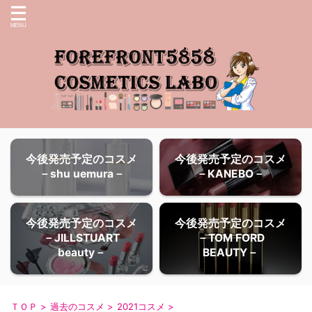
今後発売予定のコスメ
今後発売予定のコスメ
－shu uemura－
－KANEBO－
今後発売予定のコスメ
今後発売予定のコスメ
－JILLSTUART
－TOM FORD
beauty－
BEAUTY－
ＴＯＰ
>
過去のコスメ
>
2021コスメ
>