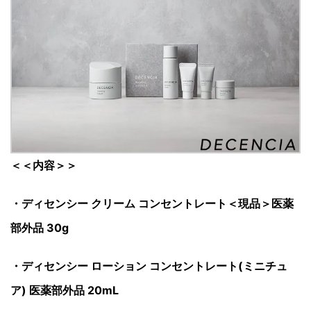
＜＜内容＞＞
・ディセンシー クリーム コンセントレート＜現品＞医薬
部外品 30g
・ディセンシー ローション コンセントレート(ミニチュ
ア) 医薬部外品 20mL