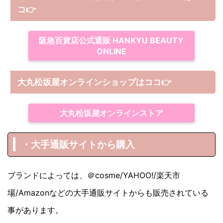
コ
👉
阪急百貨店公式通販 HANKYU BEAUTY
ONLINE
大丸松坂屋オンラインショップは
ココ
👉
大丸松坂屋オンラインストア
・大手通販サイトから購入
ブランドによっては、＠cosme/YAHOO!/楽天市
場/Amazonなどの大手通販サイトからも販売されている
事があります。