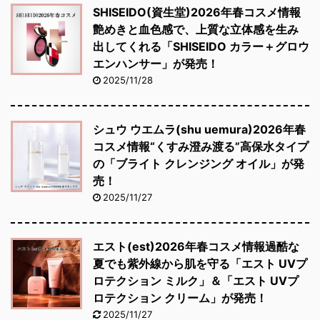
SHISEIDO(資生堂)2026年春コスメ情報
艶めきと血色感で、上質な立体感を生み
出してくれる「SHISEIDO カラー＋グロウ
エンハンサー」が発売！
2025/11/28
シュウ ウエムラ(shu uemura)2026年春
コスメ情報“くすみ澄み渡る”高保水タイプ
の「ブライト クレンジング オイル」が発
売！
2025/11/27
エスト(est)2026年春コスメ情報過酷な
夏でも紫外線から肌を守る「エスト UVプ
ロテクション ミルク」＆「エスト UVプ
ロテクション クリーム」が発売！
2025/11/27