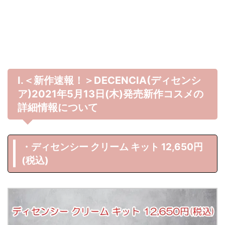
Ⅰ.＜新作速報！＞DECENCIA(ディセンシ
ア)2021年5月13日(木)発売新作コスメの
詳細情報について
・ディセンシー クリーム キット 12,650円
(税込)