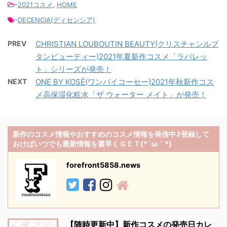
-
2021コスメ
,
HOME
-
DECENCIA(ディセンシア)
PREV
CHRISTIAN LOUBOUTIN BEAUTY(クリスチャンルブ
タンビューティー)2021年夏新作コスメ「ラパレッ
ト」シリーズが発売！
NEXT
ONE BY KOSÉ(ワンバイコーセー)2021年秋新作コス
メ高保湿化粧水「ザ ウォーター メイト」が発売！
新作のコスメ情報やおすすめのコスメ情報を発信中♪登録して
おけばいつでも最新情報を素早くＧＥＴ(*´ω｀*)
forefront5858.news
【随時更新中】新作コスメの発売日カレ