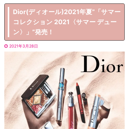
Dior(ディオール)2021年夏”「サマー
コレクション 2021〈サマー デュー
ン〉」”発売！
2021年3月28日