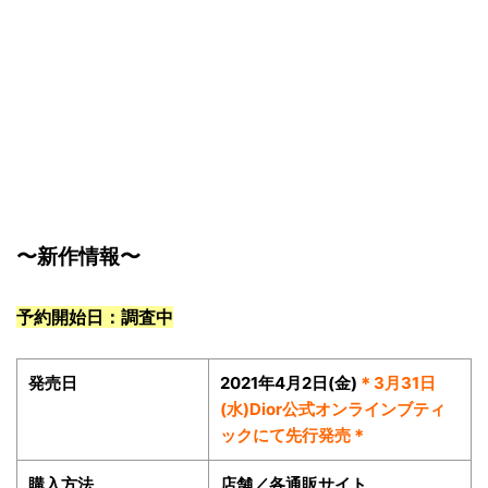
〜新作情報〜
予約開始日：調査中
発売日
2021年4月2日(金)
＊3月31日
(水)Dior公式オンラインブティ
ックにて先行発売＊
購入方法
店舗／各通販サイト