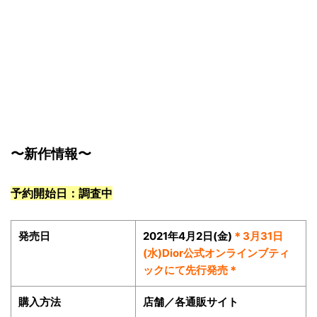
〜新作情報〜
予約開始日：調査中
発売日
2021年4月2日(金)
＊3月31日
(水)Dior公式オンラインブティ
ックにて先行発売＊
購入方法
店舗／各通販サイト