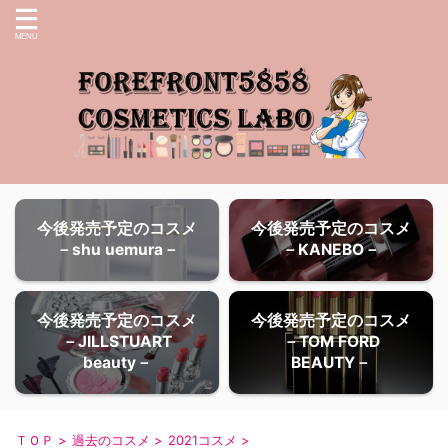
今後発売予定のコスメ
今後発売予定のコスメ
－shu uemura－
－KANEBO－
今後発売予定のコスメ
今後発売予定のコスメ
－JILLSTUART
－TOM FORD
beauty－
BEAUTY－
ＴＯＰ
>
過去のコスメ
>
2021コスメ
>