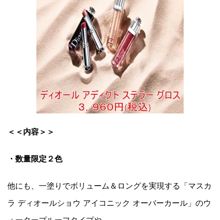
＜＜内容＞＞
・数量限定２色
他にも、一塗りでボリューム＆ロングを実現する「マスカ
ラ ディオールショウ アイコニック オーバーカール」のウ
ォータープルーフタイプや、