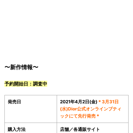
〜新作情報〜
予約開始日：調査中
発売日
2021年4月2日(金)
＊3月31日
(水)Dior公式オンラインブティ
ックにて先行発売＊
購入方法
店舗／各通販サイト