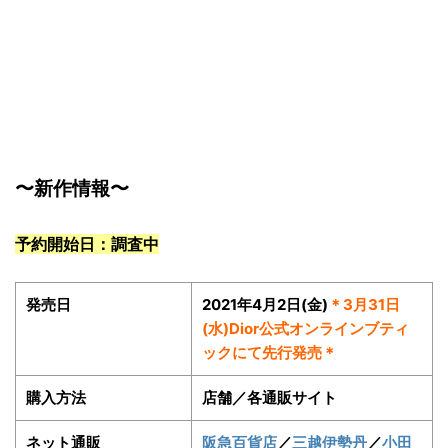
〜新作情報〜
予約開始日：調査中
発売日
2021年4月2日(金)
＊3月31日
(水)Dior公式オンラインブティ
ックにて先行発売＊
購入方法
店舗／各通販サイト
ネット通販
阪急百貨店
／
三越伊勢丹
／
小田