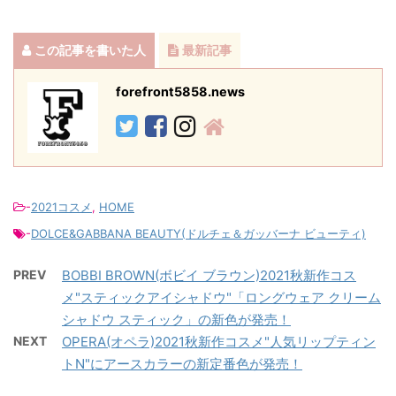
この記事を書いた人
最新記事
forefront5858.news
-
2021コスメ
,
HOME
-
DOLCE&GABBANA BEAUTY(ドルチェ＆ガッバーナ ビューティ)
PREV
BOBBI BROWN(ボビイ ブラウン)2021秋新作コス
メ"スティックアイシャドウ"「ロングウェア クリーム
シャドウ スティック」の新色が発売！
NEXT
OPERA(オペラ)2021秋新作コスメ"人気リップティン
トN"にアースカラーの新定番色が発売！