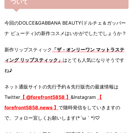
ついて
今回のDOLCE&GABBANA BEAUTY(ドルチェ＆ガッバー
ナ ビューティ)の新作コスメはいかがでしたでしょうか？
新作リップスティック
「ザ・オンリーワン マットラステ
ィング リップスティック」
はとても人気になりそうです
ね♪
ネット通販サイトの先行予約＆先行販売の最速情報は
Twitter
【 @forefront5858 】
&Instagram
【
forefront5858.news 】
で随時発信をしていきますの
で、フォロー宜しくお願いします(*´ω｀*)♡