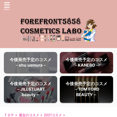
今後発売予定のコスメ
今後発売予定のコスメ
－shu uemura－
－KANEBO－
今後発売予定のコスメ
今後発売予定のコスメ
－JILLSTUART
－TOM FORD
beauty－
BEAUTY－
ＴＯＰ
>
過去のコスメ
>
2021コスメ
>