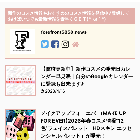
新作のコスメ情報やおすすめのコスメ情報を発信中♪登録して
おけばいつでも最新情報を素早くＧＥＴ(*´ω｀*)
forefront5858.news
【随時更新中】新作コスメの発売日カレ
ンダー早見表｜自分のGoogleカレンダー
に登録も出来ます♪
2023/4/16
メイクアップフォーエバー(MAKE UP
FOR EVER)2026年春コスメ情報”12
色”フェイスパレット「HDスキン エッセ
ンシャルパレット」が発売！