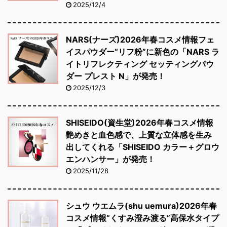
2025/12/4
NARS(ナーズ)2026年春コスメ情報フェ
イスパウダー“リフ粉”に新色の「NARS ラ
イトリフレクティング セッティングパウ
ダー プレスト N」が発売！
2025/12/3
SHISEIDO(資生堂)2026年春コスメ情報
艶めきと血色感で、上質な立体感を生み
出してくれる「SHISEIDO カラー＋グロウ
エンハンサー」が発売！
2025/11/28
シュウ ウエムラ(shu uemura)2026年春
コスメ情報“くすみ澄み渡る”高保水タイプ