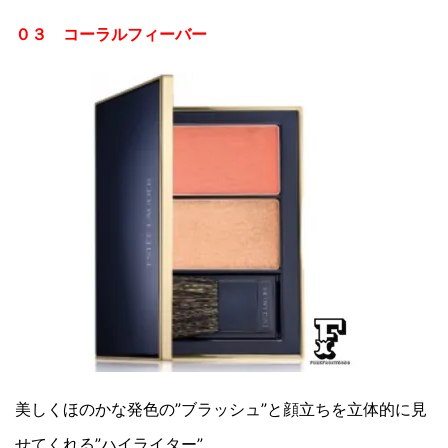
０３ コーラルフィーバー
美しくほのかな発色の”ブラッシュ”と顔立ちを立体的に見
せてくれる”ハイライター”