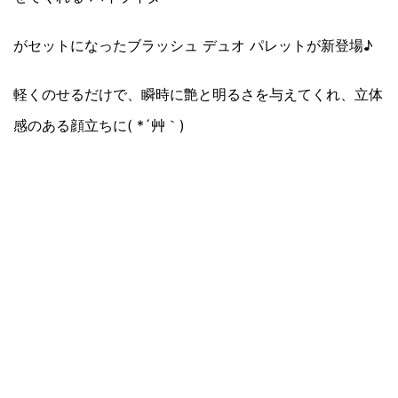
がセットになったブラッシュ デュオ パレットが新登場♪
軽くのせるだけで、瞬時に艶と明るさを与えてくれ、立体
感のある顔立ちに( *´艸｀)