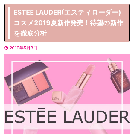
ESTEE LAUDER(エスティローダー)
コスメ2019夏新作発売！待望の新作
を徹底分析
2019年5月3日