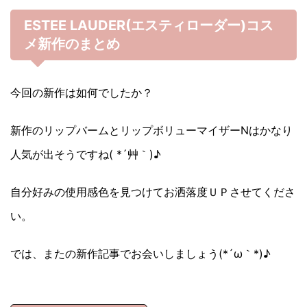
ESTEE LAUDER(エスティローダー)コス
メ新作のまとめ
今回の新作は如何でしたか？
新作のリップバームとリップボリューマイザーNはかなり
人気が出そうですね( *´艸｀)♪
自分好みの使用感色を見つけてお洒落度ＵＰさせてくださ
い。
では、またの新作記事でお会いしましょう(*´ω｀*)♪