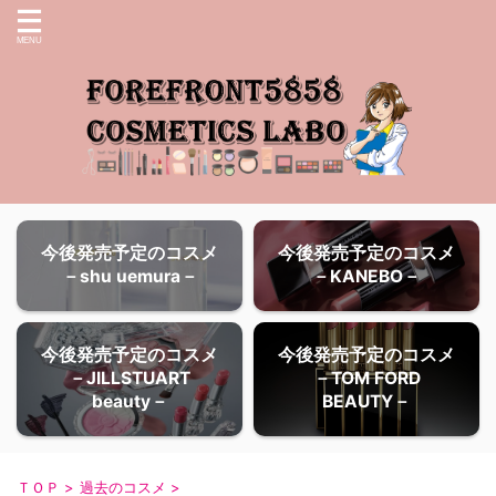
今後発売予定のコスメ
今後発売予定のコスメ
－shu uemura－
－KANEBO－
今後発売予定のコスメ
今後発売予定のコスメ
－JILLSTUART
－TOM FORD
beauty－
BEAUTY－
ＴＯＰ
>
過去のコスメ
>