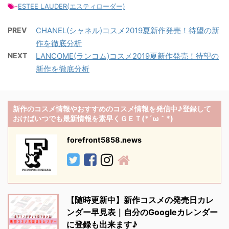
-
ESTEE LAUDER(エスティローダー)
PREV
CHANEL(シャネル)コスメ2019夏新作発売！待望の新
作を徹底分析
NEXT
LANCOME(ランコム)コスメ2019夏新作発売！待望の
新作を徹底分析
新作のコスメ情報やおすすめのコスメ情報を発信中♪登録して
おけばいつでも最新情報を素早くＧＥＴ(*´ω｀*)
forefront5858.news
【随時更新中】新作コスメの発売日カレ
ンダー早見表｜自分のGoogleカレンダー
に登録も出来ます♪