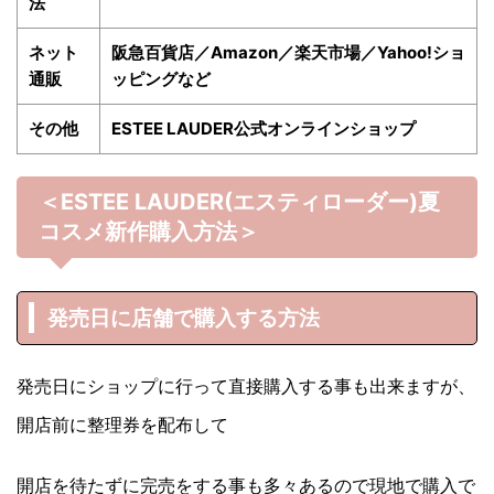
法
ネット
阪急百貨店／Amazon／楽天市場／Yahoo!ショ
通販
ッピングなど
その他
ESTEE LAUDER公式オンラインショップ
＜ESTEE LAUDER
(エスティローダー)
夏
コスメ新作購入方法＞
発売日に店舗で購入する方法
発売日にショップに行って直接購入する事も出来ますが、
開店前に整理券を配布して
開店を待たずに完売をする事も多々あるので現地で購入で