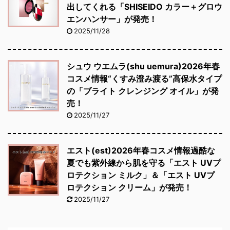
出してくれる「SHISEIDO カラー＋グロウ
エンハンサー」が発売！
2025/11/28
シュウ ウエムラ(shu uemura)2026年春
コスメ情報“くすみ澄み渡る”高保水タイプ
の「ブライト クレンジング オイル」が発
売！
2025/11/27
エスト(est)2026年春コスメ情報過酷な
夏でも紫外線から肌を守る「エスト UVプ
ロテクション ミルク」＆「エスト UVプ
ロテクション クリーム」が発売！
2025/11/27