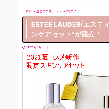
ＴＯＰ
>
過去のコスメ
>
2021コスメ
>
ESTEE LAUDER(エ
ンケアセット"が発売！
2021年4月15日