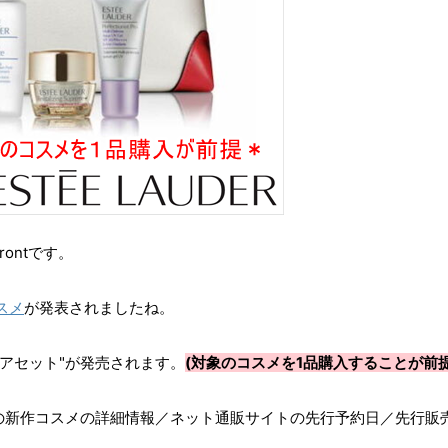
frontです。
スメ
が発表されましたね。
ケアセット"が発売されます。
(対象のコスメを1品購入することが前提
ダー)の新作コスメの詳細情報／ネット通販サイトの先行予約日／先行販