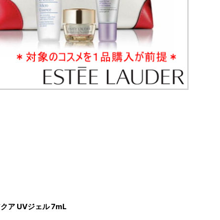
ア UVジェル 7mL