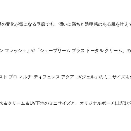
しや気温の変化が気になる季節でも、潤いに満ちた透明感のある肌を叶え
ン フレッシュ」や「シュープリーム プラス トータル クリーム」
ト プロ マルチ-ディフェンス アクア UVジェル」のミニサイズも
水＆クリーム＆UV下地のミニサイズと、オリジナルポーチ(上記)