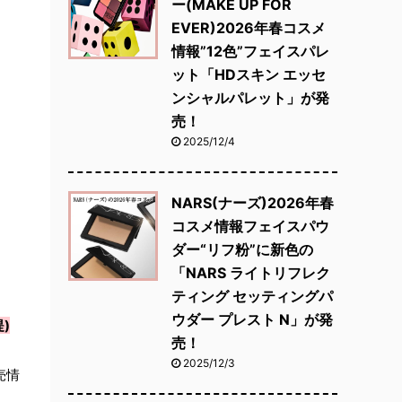
ー(MAKE UP FOR
EVER)2026年春コスメ
情報”12色”フェイスパレ
ット「HDスキン エッセ
ンシャルパレット」が発
売！
2025/12/4
NARS(ナーズ)2026年春
コスメ情報フェイスパウ
ダー“リフ粉”に新色の
「NARS ライトリフレク
ティング セッティングパ
ウダー プレスト N」が発
)
売！
2025/12/3
売情