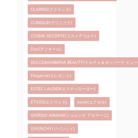
CLARINS(クラランス)
CLINIQUE(クリニーク)
COSME DECORTE(コスメデコルテ)
Dior(ディオール)
DOLCE&GABBANA BEAUTY(ドルチェ＆ガッバーナ ビュ
Elegance(エレガンス)
ESTEE LAUDER(エスティローダー)
ETVOS(エトヴォス)
excel(エクセル)
GIORGIO ARMANI(ジョルジオ アルマーニ)
GIVENCHY(ジバンシィ)