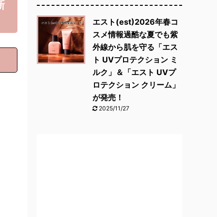
新
エスト(est)2026年春コ
スメ情報過酷な夏でも紫
外線から肌を守る「エス
ト UVプロテクション ミ
ルク」＆「エスト UVプ
ロテクション クリーム」
が発売！
2025/11/27