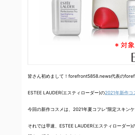
皆さん初めまして！forefront5858.news代表のfore
ESTEE LAUDER(エスティローダー)の
2021年新作コ
今回の新作コスメは、2021年夏コフレ"限定スキン
それでは早速、ESTEE LAUDER(エスティロー