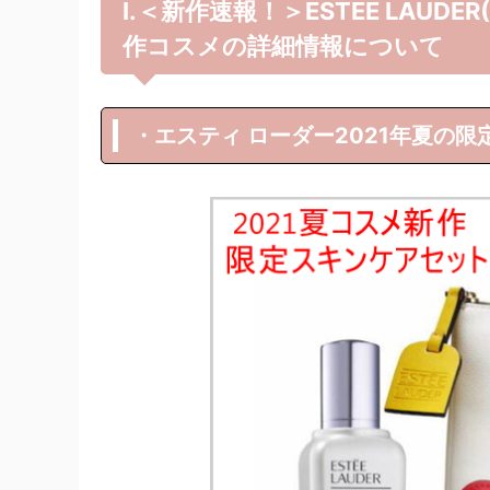
Ⅰ.＜新作速報！＞ESTEE LAUD
作コスメの詳細情報について
・エスティ ローダー2021年夏の限定ス