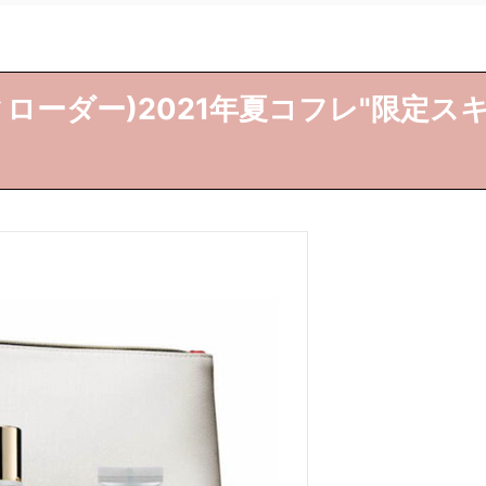
スティローダー)2021年夏コフレ"限定ス