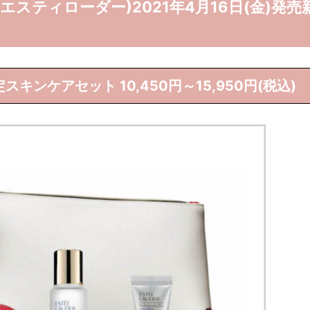
ER(エスティローダー)2021年4月16日(金)発売
キンケアセット 10,450円～15,950円(税込)