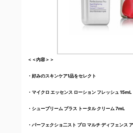
＜＜内容＞＞
・好みのスキンケア1品をセレクト
・マイクロ エッセンス ローション フレッシュ 15mL
・シュープリーム プラス トータル クリーム 7mL
・パーフェクショ二スト プロ マルチ ディフェンス アク