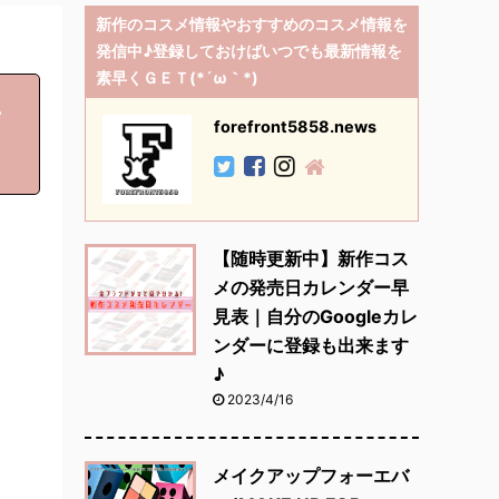
新作のコスメ情報やおすすめのコスメ情報を
発信中♪登録しておけばいつでも最新情報を
素早くＧＥＴ(*´ω｀*)
キ
forefront5858.news
【随時更新中】新作コス
メの発売日カレンダー早
見表｜自分のGoogleカレ
ンダーに登録も出来ます
♪
2023/4/16
メイクアップフォーエバ