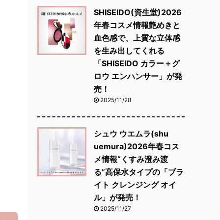
SHISEIDO(資生堂)2026
年春コスメ情報艶めきと
血色感で、上質な立体感
を生み出してくれる
「SHISEIDO カラー＋グ
ロウ エンハンサー」が発
売！
2025/11/28
シュウ ウエムラ(shu
uemura)2026年春コス
メ情報“くすみ澄み渡
る”高保水タイプの「ブラ
イト クレンジング オイ
ル」が発売！
2025/11/27