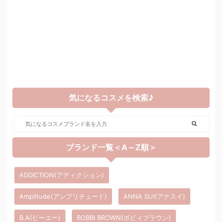
気になるコスメを検索♪
ブランド一覧＜A～Z順＞
ADDICTION(アディクション)
Amplitude(アンプリチュード)
ANNA SUI(アナスイ)
B.A(ビーエー)
BOBBI BROWN(ボビィブラウン)