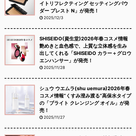
イトリフレクティング セッティングパウ
ダー プレスト N」が発売！
2025/12/3
SHISEIDO(資生堂)2026年春コスメ情報
艶めきと血色感で、上質な立体感を生み
出してくれる「SHISEIDO カラー＋グロウ
エンハンサー」が発売！
2025/11/28
シュウ ウエムラ(shu uemura)2026年春
コスメ情報“くすみ澄み渡る”高保水タイプ
の「ブライト クレンジング オイル」が発
売！
2025/11/27