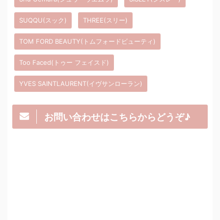
SUQQU(スック)
THREE(スリー)
TOM FORD BEAUTY(トムフォードビューティ)
Too Faced(トゥー フェイスド)
YVES SAINTLAURENT(イヴサンローラン)
お問い合わせはこちらからどうぞ♪