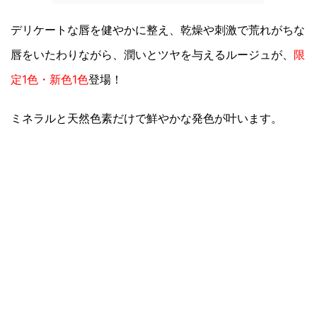
デリケートな唇を健やかに整え、乾燥や刺激で荒れがちな
唇をいたわりながら、潤いとツヤを与えるルージュが、
限
定1色・新色1色
登場！
ミネラルと天然色素だけで鮮やかな発色が叶います。