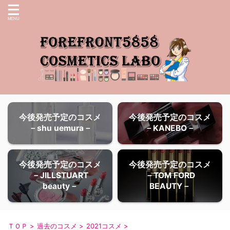
今後発売予定のコスメ
今後発売予定のコスメ
－shu uemura－
－KANEBO－
今後発売予定のコスメ
今後発売予定のコスメ
－JILLSTUART
－TOM FORD
beauty－
BEAUTY－
ＴＯＰ
>
過去のコスメ
>
2021コスメ
>