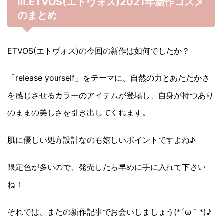
Ⅲ.ETVOS(エトヴォス)2021年新作コスメ
のまとめ
ETVOS(エトヴォス)の今回の新作は如何でしたか？
「release yourself」をテーマに、自然の力とあたたかさ
を感じさせるカラーのアイテムが登場し、自身が持つあり
のままの美しさを引き出してくれます。
肌に優しい処方設計なのも嬉しいポイントですよね♪
限定色が多いので、発売したら早めに手に入れて下さい
ね！
それでは、またの新作記事でお会いしましょう(*´ω｀*)♪