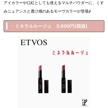
アイカラーや口紅としても使えるマルチパウダーに、くす
みニュアンスと透け感のあるモーヴカラーが登場♪
・ミネラルルージュ 3,000円(税抜)