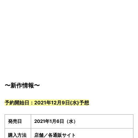
〜新作情報〜
予約開始日：2021年12月9日(水)予想
発売日
2021年1
月6
日（水）
購入方法
店舗／各通販サイト