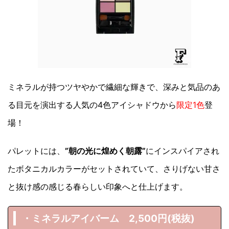
ミネラルが持つツヤやかで繊細な輝きで、深みと気品のあ
る目元を演出する人気の4色アイシャドウから
限定1色
登
場！
パレットには、
”朝の光に煌めく朝露”
にインスパイアされ
たボタニカルカラーがセットされていて、さりげない甘さ
と抜け感の感じる春らしい印象へと仕上げます。
・ミネラルアイバーム 2,500円(税抜)