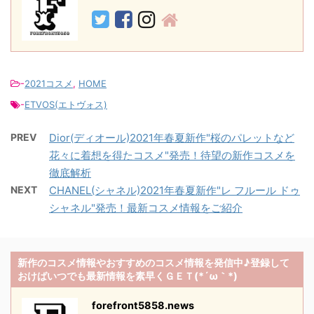
-
2021コスメ
,
HOME
-
ETVOS(エトヴォス)
PREV
Dior(ディオール)2021年春夏新作"桜のパレットなど
花々に着想を得たコスメ"発売！待望の新作コスメを
徹底解析
NEXT
CHANEL(シャネル)2021年春夏新作"レ フルール ドゥ
シャネル"発売！最新コスメ情報をご紹介
新作のコスメ情報やおすすめのコスメ情報を発信中♪登録して
おけばいつでも最新情報を素早くＧＥＴ(*´ω｀*)
forefront5858.news