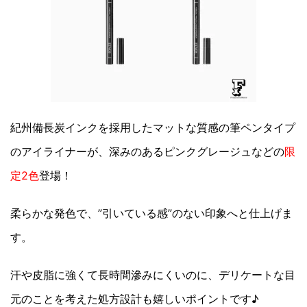
紀州備長炭インクを採用したマットな質感の筆ペンタイプ
のアイライナーが、深みのあるピンクグレージュなどの
限
定2色
登場！
柔らかな発色で、”引いている感”のない印象へと仕上げま
す。
汗や皮脂に強くて長時間滲みにくいのに、デリケートな目
元のことを考えた処方設計も嬉しいポイントです♪