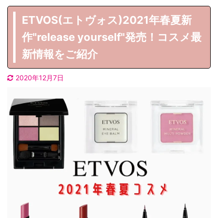
ETVOS(エトヴォス)2021年春夏新
作"release yourself"発売！コスメ最
新情報をご紹介
2020年12月7日