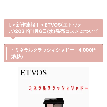
Ⅰ.＜新作速報！＞ETVOS(エトヴォ
ス)2021年1月6日(水)発売コスメについて
・ミネラルクラッシィシャドー 4,000円
(税抜)