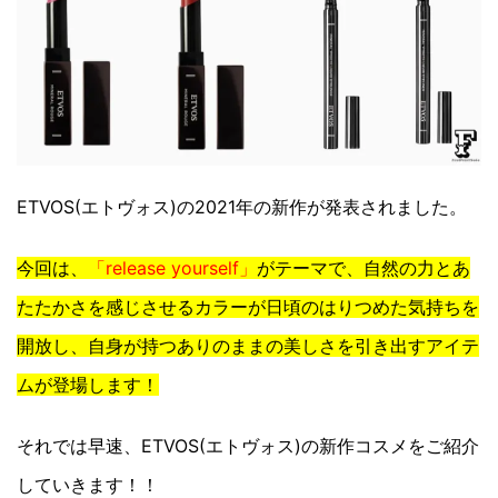
ETVOS(エトヴォス)の2021年の新作が発表されました。
今回は、
「release yourself」
がテーマで、自然の力とあ
たたかさを感じさせるカラーが日頃のはりつめた気持ちを
開放し、自身が持つありのままの美しさを引き出すアイテ
ムが登場します！
それでは早速、ETVOS(エトヴォス)の新作コスメをご紹介
していきます！！