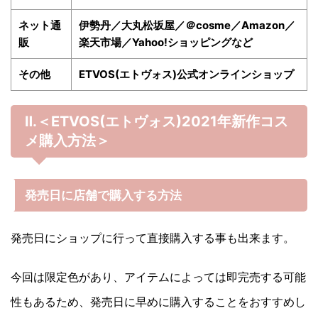
ネット通
伊勢丹／大丸松坂屋／＠cosme／Amazon／
販
楽天市場／Yahoo!ショッピングなど
その他
ETVOS(エトヴォス)公式オンラインショップ
Ⅱ.＜ETVOS(エトヴォス)
2021年
新作コス
メ購入方法＞
発売日に店舗で購入する方法
発売日にショップに行って直接購入する事も出来ます。
今回は限定色があり、アイテムによっては即完売する可能
性もあるため、発売日に早めに購入することをおすすめし