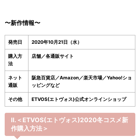
〜新作情報〜
発売日
2020年10月21日（水）
購入方
店舗／各通販サイト
法
ネット
阪急百貨店／Amazon／楽天市場／Yahoo!ショ
通販
ッピングなど
その他
ETVOS(エトヴォス)公式オンラインショップ
Ⅱ.＜ETVOS(エトヴォス)2020冬
コスメ新
作購入方法＞