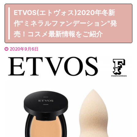
ETVOS(エトヴォス)2020年冬新
作"ミネラルファンデーション"発
売！コスメ最新情報をご紹介
2020年9月6日