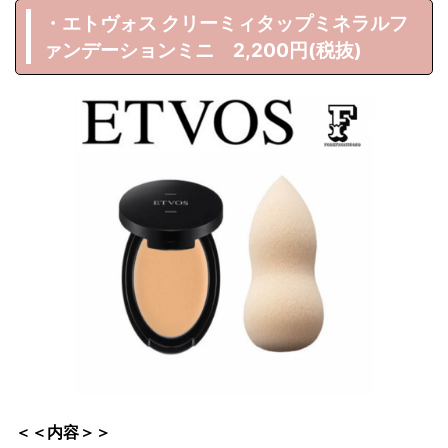
・エトヴォス クリーミィタップミネラルフ
ァンデーションミニ 2,200円(税抜)
＜＜内容＞＞