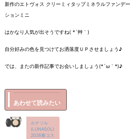
新作のエトヴォス クリーミィタップミネラルファンデー
ションミニ
はかなり人気が出そうですね( *´艸｀)
自分好みの色を見つけてお洒落度ＵＰさせましょう♪
では、またの新作記事でお会いしましょう(*´ω｀*)♪
あわせて読みたい
ルナソル
(LUNASOL)
2026春コス