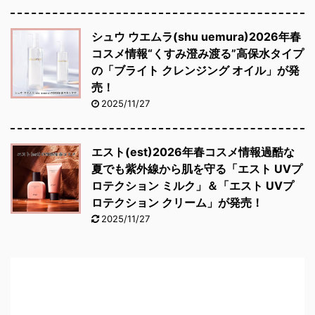
シュウ ウエムラ(shu uemura)2026年春
コスメ情報“くすみ澄み渡る”高保水タイプ
の「ブライト クレンジング オイル」が発
売！
2025/11/27
エスト(est)2026年春コスメ情報過酷な
夏でも紫外線から肌を守る「エスト UVプ
ロテクション ミルク」＆「エスト UVプ
ロテクション クリーム」が発売！
2025/11/27