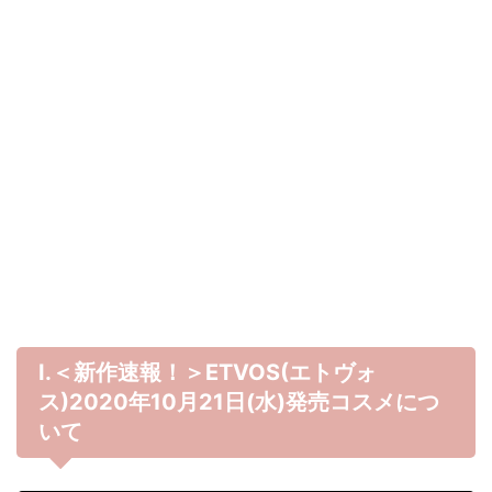
Ⅰ.＜新作速報！＞ETVOS(エトヴォ
ス)2020年10月21
日(水)発売コスメにつ
いて