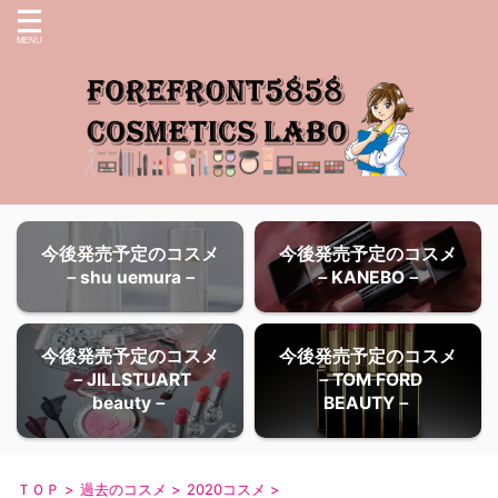
今後発売予定のコスメ
今後発売予定のコスメ
－shu uemura－
－KANEBO－
今後発売予定のコスメ
今後発売予定のコスメ
－JILLSTUART
－TOM FORD
beauty－
BEAUTY－
ＴＯＰ
>
過去のコスメ
>
2020コスメ
>