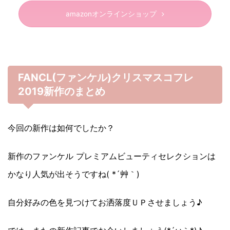
amazonオンラインショップ
FANCL(ファンケル)クリスマスコフレ
2019新作のまとめ
今回の新作は如何でしたか？
新作のファンケル プレミアムビューティセレクションは
かなり人気が出そうですね( *´艸｀)
自分好みの色を見つけてお洒落度ＵＰさせましょう♪