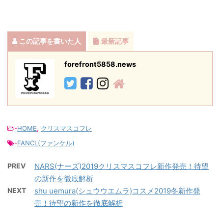
この記事を書いた人
最新記事
forefront5858.news
-
HOME
,
クリスマスコフレ
-
FANCL(ファンケル)
PREV
NARS(ナーズ)2019クリスマスコフレ新作発売！待望
の新作を徹底解析
NEXT
shu uemura(シュウウエムラ)コスメ2019冬新作発
売！待望の新作を徹底解析