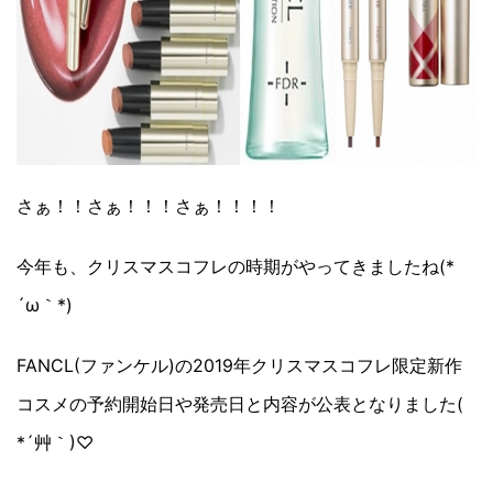
さぁ！！さぁ！！！さぁ！！！！
今年も、クリスマスコフレの時期がやってきましたね(*
´ω｀*)
FANCL(ファンケル)の2019年クリスマスコフレ限定新作
コスメの予約開始日や発売日と内容が公表となりました(
*´艸｀)♡