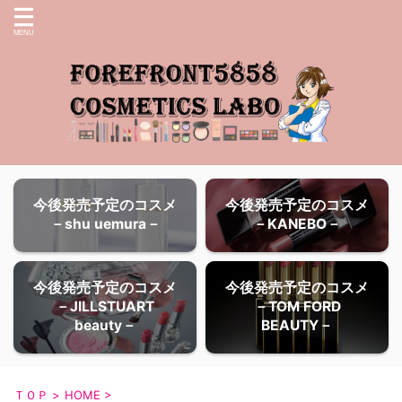
今後発売予定のコスメ
今後発売予定のコスメ
－shu uemura－
－KANEBO－
今後発売予定のコスメ
今後発売予定のコスメ
－JILLSTUART
－TOM FORD
beauty－
BEAUTY－
ＴＯＰ
>
HOME
>