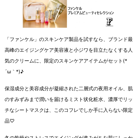
「ファンケル」のスキンケア製品を試すなら、ブランド最
高峰のエイジングケア美容液と小ジワを目立たなくする人
気のクリームに、限定のスキンケアアイテムがセット(*
´ω｀*)♪
保湿成分と美容成分が凝縮された二層式の夜用オイル、肌
のすみずみまで潤いを届けるミスト状化粧水、濃厚でリッ
チなシートマスクは、このコフレでしか手に入らない限定
品♡
冬の乾燥やストレスでエイジングが進みがちな肌にしっか