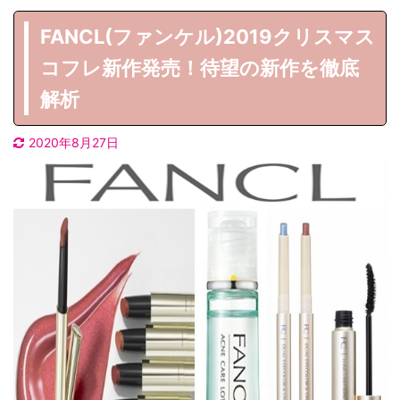
FANCL(ファンケル)2019クリスマス
コフレ新作発売！待望の新作を徹底
解析
2020年8月27日