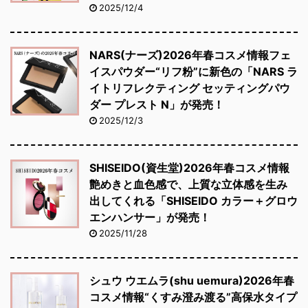
2025/12/4
NARS(ナーズ)2026年春コスメ情報フェ
イスパウダー“リフ粉”に新色の「NARS ラ
イトリフレクティング セッティングパウ
ダー プレスト N」が発売！
2025/12/3
SHISEIDO(資生堂)2026年春コスメ情報
艶めきと血色感で、上質な立体感を生み
出してくれる「SHISEIDO カラー＋グロウ
エンハンサー」が発売！
2025/11/28
シュウ ウエムラ(shu uemura)2026年春
コスメ情報“くすみ澄み渡る”高保水タイプ