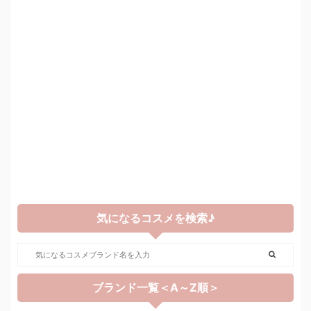
気になるコスメを検索♪
ブランド一覧＜A～Z順＞