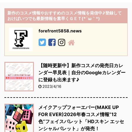
新作のコスメ情報やおすすめのコスメ情報を発信中♪登録して
おけばいつでも最新情報を素早くＧＥＴ(*´ω｀*)
forefront5858.news
【随時更新中】新作コスメの発売日カレ
ンダー早見表｜自分のGoogleカレンダー
に登録も出来ます♪
2023/4/16
メイクアップフォーエバー(MAKE UP
FOR EVER)2026年春コスメ情報”12
色”フェイスパレット「HDスキン エッセ
ンシャルパレット」が発売！