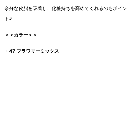
余分な皮脂を吸着し、化粧持ちを高めてくれるのもポイン
ト♪
＜＜カラー＞＞
・47 フラワリーミックス