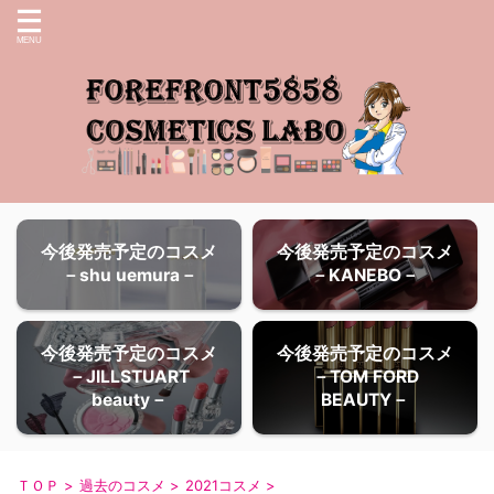
今後発売予定のコスメ
今後発売予定のコスメ
－shu uemura－
－KANEBO－
今後発売予定のコスメ
今後発売予定のコスメ
－JILLSTUART
－TOM FORD
beauty－
BEAUTY－
ＴＯＰ
>
過去のコスメ
>
2021コスメ
>