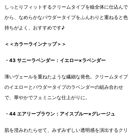
しっとりフィットするクリームタイプを瞼全体に仕込んで
から、なめらかなパウダータイプをふんわりと重ねると色
持ちがよく、おすすめです♪
＜＜カラーラインナップ＞＞
・43 サニーラベンダー：イエロー×ラベンダー
薄いヴェールを重ねたような繊細な発色。クリームタイプ
のイエローとパウダータイプのラベンダーの組み合わせ
で、華やかでフェミニンな仕上がりに。
・44 エアリーブラウン：アイスブルー×グレージュ
肌を澄みわたらせて、みずみずしい透明感を演出するクリ