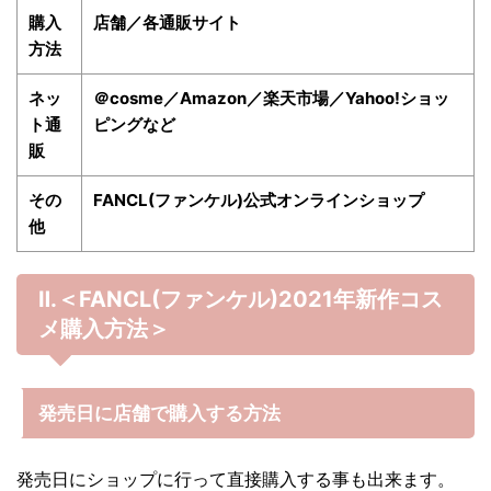
購入
店舗／各通販サイト
方法
ネッ
＠cosme／Amazon／楽天市場／Yahoo!ショッ
ト通
ピングなど
販
その
FANCL(ファンケル)公式オンラインショップ
他
Ⅱ.＜FANCL(ファンケル)
2021年
新作コス
メ購入方法＞
発売日に店舗で購入する方法
発売日にショップに行って直接購入する事も出来ます。