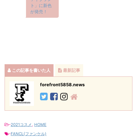
ト」に新色
が発売！
この記事を書いた人
最新記事
forefront5858.news
-
2021コスメ
,
HOME
-
FANCL(ファンケル)