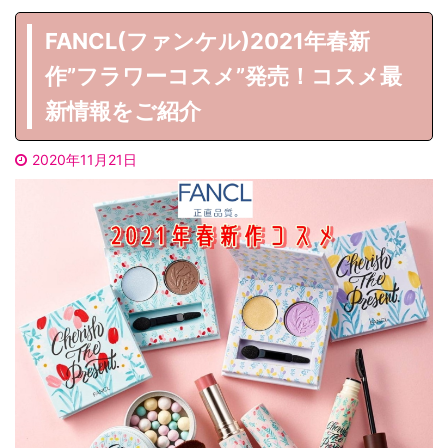
FANCL(ファンケル)2021年春新
作”フラワーコスメ”発売！コスメ最
新情報をご紹介
2020年11月21日