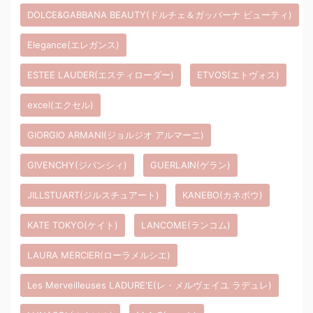
DOLCE&GABBANA BEAUTY(ドルチェ＆ガッバーナ ビューティ)
Elegance(エレガンス)
ESTEE LAUDER(エスティローダー)
ETVOS(エトヴォス)
excel(エクセル)
GIORGIO ARMANI(ジョルジオ アルマーニ)
GIVENCHY(ジバンシィ)
GUERLAIN(ゲラン)
JILLSTUART(ジルスチュアート)
KANEBO(カネボウ)
KATE TOKYO(ケイト)
LANCOME(ランコム)
LAURA MERCIER(ローラメルシエ)
Les Merveilleuses LADURE'E(レ・メルヴェイユ ラデュレ)