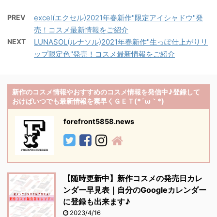
PREV
excel(エクセル)2021年春新作"限定アイシャドウ"発
売！コスメ最新情報をご紹介
NEXT
LUNASOL(ルナソル)2021年春新作"生っぽ仕上がりリ
ップ限定色"発売！コスメ最新情報をご紹介
新作のコスメ情報やおすすめのコスメ情報を発信中♪登録して
おけばいつでも最新情報を素早くＧＥＴ(*´ω｀*)
forefront5858.news
【随時更新中】新作コスメの発売日カレ
ンダー早見表｜自分のGoogleカレンダー
に登録も出来ます♪
2023/4/16