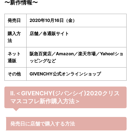
〜新作情報〜
発売日
2020年10月16日（金）
購入方
店舗／各通販サイト
法
ネット
阪急百貨店／Amazon／楽天市場／Yahoo!ショ
通販
ッピングなど
その他
GIVENCHY公式オンラインショップ
Ⅱ.＜GIVENCHY(ジバンシイ)2020クリス
マスコフレ
新作購入方法＞
発売日に店舗で購入する方法