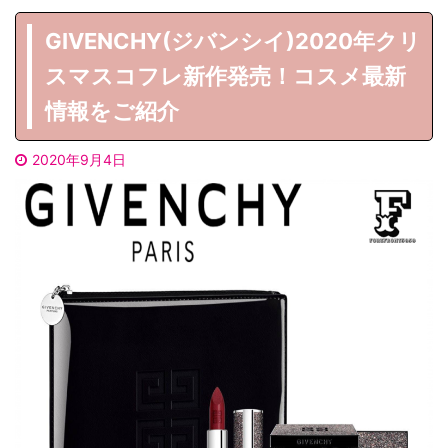
GIVENCHY(ジバンシイ)2020年クリ
スマスコフレ新作発売！コスメ最新
情報をご紹介
2020年9月4日