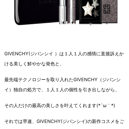
GIVENCHY(ジバンシイ ）は１人１人の感情に直接訴えか
ける美しく鮮やかな発色と、
最先端テクノロジーを取り入れたGIVENCHY（ジバンシ
イ）独自の処方で、１人１人の個性を引き出しながら、
その人だけの最高の美しさを叶えてくれます(*´ω｀*)
それでは早速、GIVENCHY(ジバンシイ)の新作コスメをご