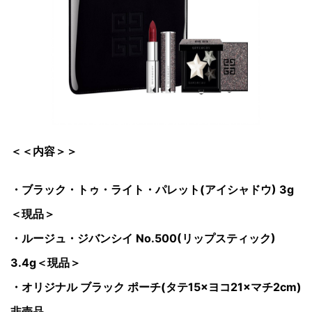
＜＜内容＞＞
・ブラック・トゥ・ライト・パレット(アイシャドウ) 3g
＜現品＞
・ルージュ・ジバンシイ No.500(リップスティック)
3.4g＜現品＞
・オリジナル ブラック ポーチ(タテ15×ヨコ21×マチ2cm)
非売品