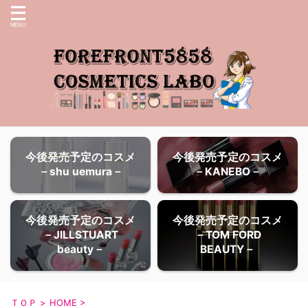
今後発売予定のコスメ
今後発売予定のコスメ
－shu uemura－
－KANEBO－
今後発売予定のコスメ
今後発売予定のコスメ
－JILLSTUART
－TOM FORD
beauty－
BEAUTY－
ＴＯＰ
>
HOME
>