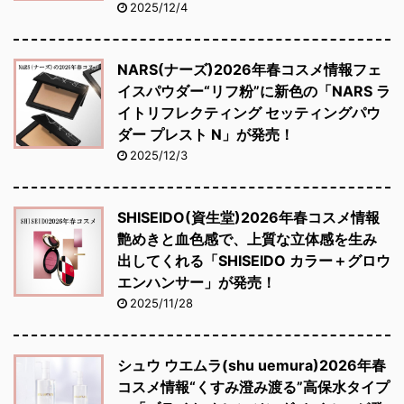
2025/12/4
NARS(ナーズ)2026年春コスメ情報フェ
イスパウダー“リフ粉”に新色の「NARS ラ
イトリフレクティング セッティングパウ
ダー プレスト N」が発売！
2025/12/3
SHISEIDO(資生堂)2026年春コスメ情報
艶めきと血色感で、上質な立体感を生み
出してくれる「SHISEIDO カラー＋グロウ
エンハンサー」が発売！
2025/11/28
シュウ ウエムラ(shu uemura)2026年春
コスメ情報“くすみ澄み渡る”高保水タイプ