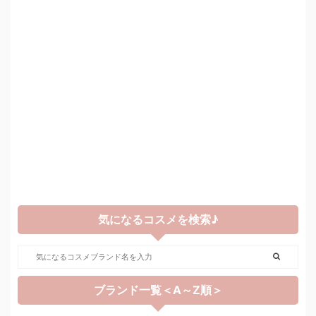
気になるコスメを検索♪
ブランド一覧＜A～Z順＞