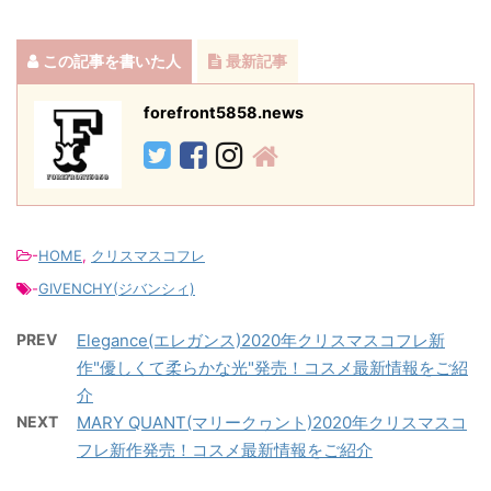
この記事を書いた人
最新記事
forefront5858.news
-
HOME
,
クリスマスコフレ
-
GIVENCHY(ジバンシィ)
PREV
Elegance(エレガンス)2020年クリスマスコフレ新
作"優しくて柔らかな光"発売！コスメ最新情報をご紹
介
NEXT
MARY QUANT(マリークヮント)2020年クリスマスコ
フレ新作発売！コスメ最新情報をご紹介