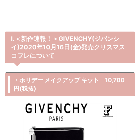
Ⅰ.＜新作速報！＞GIVENCHY(ジバンシ
イ)2020年10月16日(金)発売クリスマス
コフレについて
・ホリデー メイクアップ キット 10,700
円(税抜)