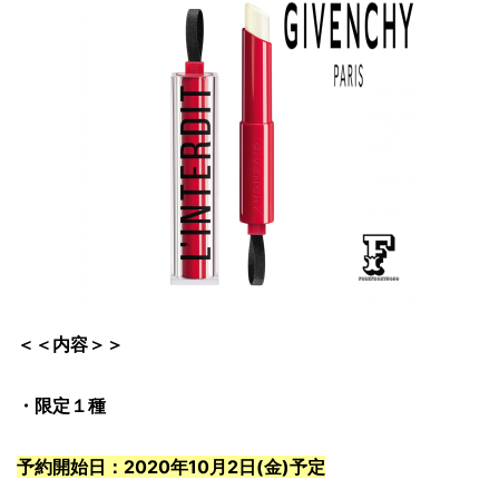
＜＜内容＞＞
・限定１種
予約開始日：2020年10月2日(金)予定