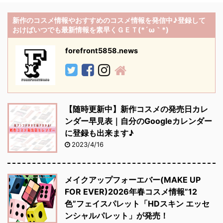
新作のコスメ情報やおすすめのコスメ情報を発信中♪登録して
おけばいつでも最新情報を素早くＧＥＴ(*´ω｀*)
forefront5858.news
【随時更新中】新作コスメの発売日カレ
ンダー早見表｜自分のGoogleカレンダー
に登録も出来ます♪
2023/4/16
メイクアップフォーエバー(MAKE UP
FOR EVER)2026年春コスメ情報”12
色”フェイスパレット「HDスキン エッセ
ンシャルパレット」が発売！