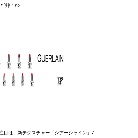
*´艸｀)♡
の注目は、新テクスチャー「シアーシャイン」♪