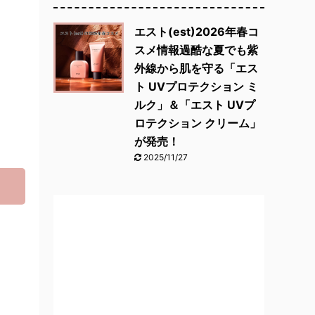
エスト(est)2026年春コ
スメ情報過酷な夏でも紫
外線から肌を守る「エス
ト UVプロテクション ミ
ルク」＆「エスト UVプ
ロテクション クリーム」
が発売！
2025/11/27