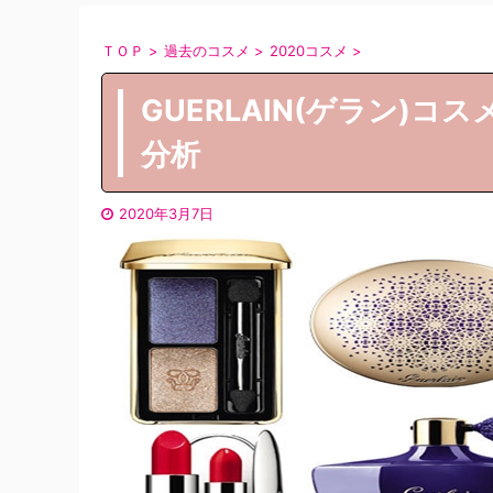
ＴＯＰ
>
過去のコスメ
>
2020コスメ
>
GUERLAIN(ゲラン)
分析
2020年3月7日