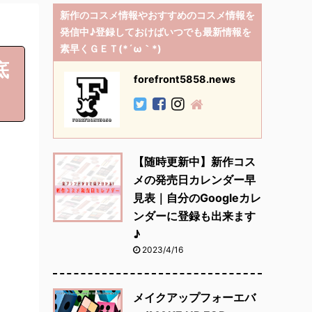
新作のコスメ情報やおすすめのコスメ情報を
発信中♪登録しておけばいつでも最新情報を
素早くＧＥＴ(*´ω｀*)
底
forefront5858.news
【随時更新中】新作コス
メの発売日カレンダー早
見表｜自分のGoogleカレ
ンダーに登録も出来ます
♪
2023/4/16
メイクアップフォーエバ