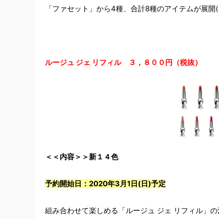
「ファセット」から4種、合計8種のアイテムが展開( 
ルージュ ジェ リフィル ３，８００円（税抜）
＜＜内容＞＞新１４色
予約開始日：2020年3月1日(日)予定
組み合わせて楽しめる「ルージュ ジェ リフィル」