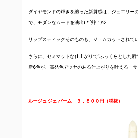
ダイヤモンドの輝きを纏った新質感は、ジュエリー
で、モダンなムードを演出( *´艸｀)♡
リップスティックそのものも、ジェムカットされて
さらに、セミマットな仕上がりで“ふっくらとした唇
新6色が、高発色でツヤのある仕上がりを叶える「サ
ルージュ ジェ バーム ３，８００円（税抜）