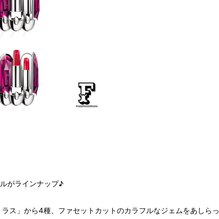
ィルがラインナップ♪
トラス」から4種、ファセットカットのカラフルなジェムをあしら