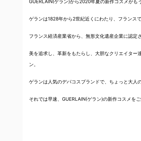
GUERLAIN(ゲラン)から2020年夏の新作コスメが
ゲランは1828年から2世紀近くにわたり、フランス
フランス経済産業省から、無形文化遺産企業に認定
美を追求し、革新をもたらし、大胆なクリエイター
ン。
ゲランは人気のデパコスブランドで、ちょっと大人の
それでは早速、GUERLAIN(ゲラン)の新作コスメ