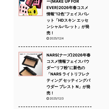
ー(MAKE UP FOR
EVER)2026年春コスメ
情報”12色”フェイスパレ
ット「HDスキン エッセ
ンシャルパレット」が発
売！
2025/12/4
NARS(ナーズ)2026年春
コスメ情報フェイスパウ
ダー“リフ粉”に新色の
「NARS ライトリフレク
ティング セッティングパ
ウダー プレスト N」が発
売！
2025/12/3