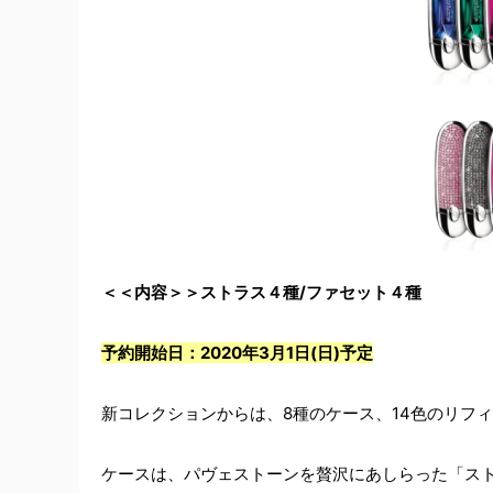
＜＜内容＞＞ストラス４種/ファセット４種
予約開始日：2020年3月1日(日)予定
新コレクションからは、8種のケース、14色のリフ
ケースは、パヴェストーンを贅沢にあしらった「ス