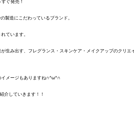
もうすぐ発売！
での製造にこだわっているブランド。
されています。
達が生み出す、フレグランス・スキンケア・メイクアップのクリエ
イメージもありますね∩^ω^∩
をご紹介していきます！！