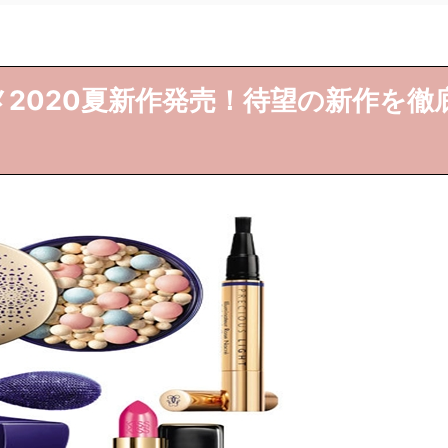
コスメ2020夏新作発売！待望の新作を徹