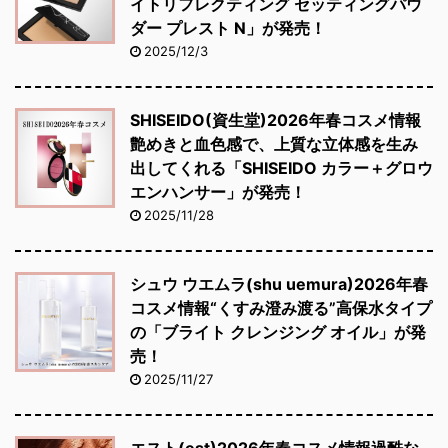
イトリフレクティング セッティングパウ
ダー プレスト N」が発売！
2025/12/3
SHISEIDO(資生堂)2026年春コスメ情報
艶めきと血色感で、上質な立体感を生み
出してくれる「SHISEIDO カラー＋グロウ
エンハンサー」が発売！
2025/11/28
シュウ ウエムラ(shu uemura)2026年春
コスメ情報“くすみ澄み渡る”高保水タイプ
の「ブライト クレンジング オイル」が発
売！
2025/11/27
エスト(est)2026年春コスメ情報過酷な