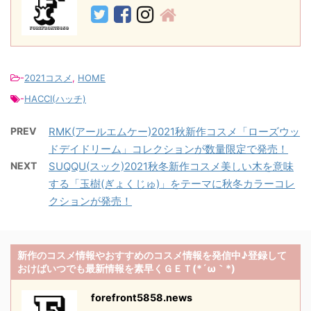
-
2021コスメ
,
HOME
-
HACCI(ハッチ)
PREV
RMK(アールエムケー)2021秋新作コスメ「ローズウッ
ドデイドリーム」コレクションが数量限定で発売！
NEXT
SUQQU(スック)2021秋冬新作コスメ美しい木を意味
する「玉樹(ぎょくじゅ)」をテーマに秋冬カラーコレ
クションが発売！
新作のコスメ情報やおすすめのコスメ情報を発信中♪登録して
おけばいつでも最新情報を素早くＧＥＴ(*´ω｀*)
forefront5858.news