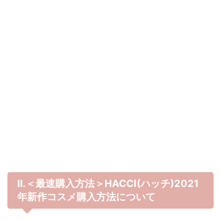
Ⅱ.＜最速購入方法＞HACCI(ハッチ)
2021
年
新作コスメ購入方法について