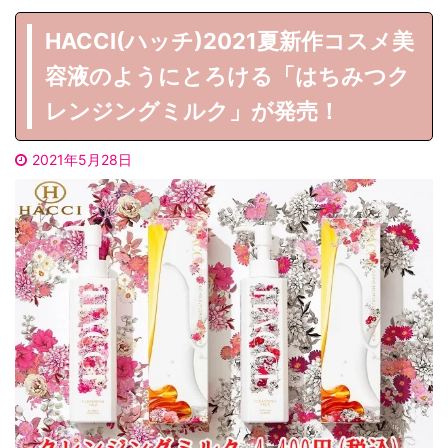
HACCI(ハッチ)2021夏新作コスメ美
容液のようにとろける「はちみつク
レンジングミルク」が発売！
2021年5月28日