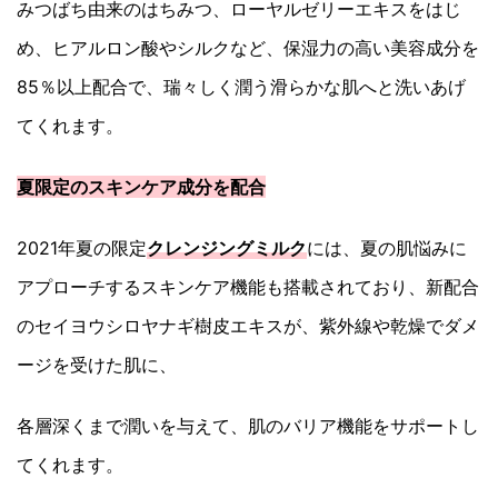
みつばち由来のはちみつ、ローヤルゼリーエキスをはじ
め、ヒアルロン酸やシルクなど、保湿力の高い美容成分を
85％以上配合で、瑞々しく潤う滑らかな肌へと洗いあげ
てくれます。
夏限定のスキンケア成分を配合
2021年夏の限定
クレンジングミルク
には、夏の肌悩みに
アプローチするスキンケア機能も搭載されており、新配合
のセイヨウシロヤナギ樹皮エキスが、紫外線や乾燥でダメ
ージを受けた肌に、
各層深くまで潤いを与えて、肌のバリア機能をサポートし
てくれます。