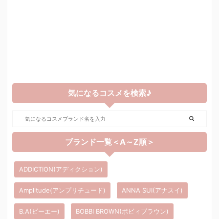
気になるコスメを検索♪
ブランド一覧＜A～Z順＞
ADDICTION(アディクション)
Amplitude(アンプリチュード)
ANNA SUI(アナスイ)
B.A(ビーエー)
BOBBI BROWN(ボビィブラウン)