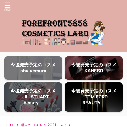
今後発売予定のコスメ
今後発売予定のコスメ
－shu uemura－
－KANEBO－
今後発売予定のコスメ
今後発売予定のコスメ
－JILLSTUART
－TOM FORD
beauty－
BEAUTY－
ＴＯＰ
>
過去のコスメ
>
2021コスメ
>