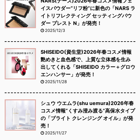
NARS(ナーズ)2026年春コスメ情報フェ
イスパウダー“リフ粉”に新色の「NARS ラ
イトリフレクティング セッティングパウ
ダー プレスト N」が発売！
2025/12/3
SHISEIDO(資生堂)2026年春コスメ情報
艶めきと血色感で、上質な立体感を生み
出してくれる「SHISEIDO カラー＋グロウ
エンハンサー」が発売！
2025/11/28
シュウ ウエムラ(shu uemura)2026年春
コスメ情報“くすみ澄み渡る”高保水タイプ
の「ブライト クレンジング オイル」が発
売！
2025/11/27