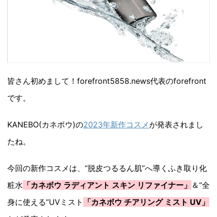
皆さん初めまして！forefront5858.news代表のforefront
です。
KANEBO(カネボウ)の
2023年新作コスメ
が発表されまし
たね。
今回の新作コスメは、“脱皮つるるん肌”へ導くふき取り化
粧水
「カネボウ ラディアント スキン リファイナー」
＆“全
身に使える”UVミスト
「カネボウ チアリング ミスト UV」