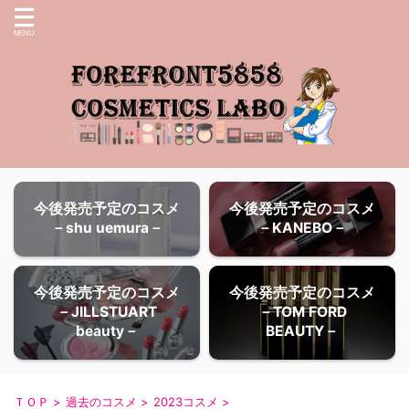
今後発売予定のコスメ
今後発売予定のコスメ
－shu uemura－
－KANEBO－
今後発売予定のコスメ
今後発売予定のコスメ
－JILLSTUART
－TOM FORD
beauty－
BEAUTY－
ＴＯＰ
>
過去のコスメ
>
2023コスメ
>