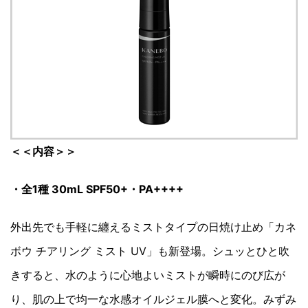
＜＜内容＞＞
・全1種 30mL SPF50+・PA++++
外出先でも手軽に纏えるミストタイプの日焼け止め「カネ
ボウ チアリング ミスト UV」も新登場。シュッとひと吹
きすると、水のように心地よいミストが瞬時にのび広が
り、肌の上で均一な水感オイルジェル膜へと変化。みずみ