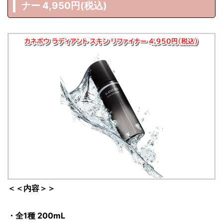
ナー 4,950円(税込)
＜＜内容＞＞
・全1種 200mL