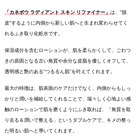
「カネボウ ラディアント スキン リファイナー」
は、“脱
皮”するように内側から新しい肌へと生まれ変わらせてく
れるふき取り化粧水です。
保湿成分を含むローションが、肌を柔らかくして、ごわつ
きの原因となる古い角質や余分な皮脂を優しくオフして、
透明感と艶のある“つるるん肌”を叶えてくれます。
最大の特徴は、肌表面のケアだけでなく、内側からもしっ
かりと潤いを補給してくれることで、瑞々しく心地よい感
触のローションで肌を磨くようにふき取れば、「角質を取
り去る＆潤いで整える」というダブルケアで、キメの整っ
た明るい肌へと導いてくれます。