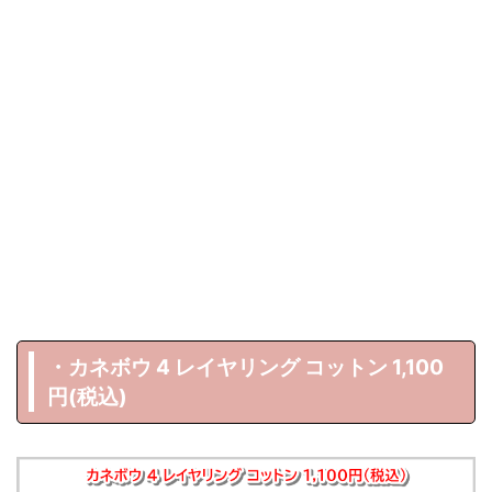
・カネボウ 4 レイヤリング コットン 1,100
円(税込)