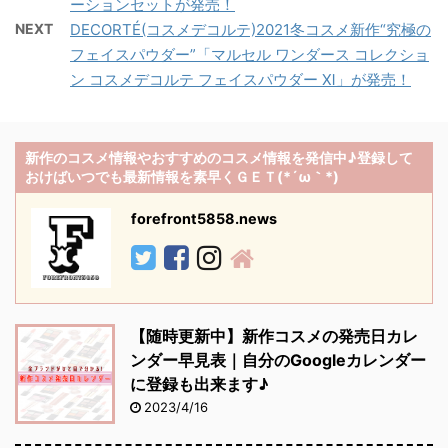
ーションセットが発売！
NEXT
DECORTÉ(コスメデコルテ)2021冬コスメ新作“究極の
フェイスパウダー”「マルセル ワンダース コレクショ
ン コスメデコルテ フェイスパウダー Ⅺ」が発売！
新作のコスメ情報やおすすめのコスメ情報を発信中♪登録して
おけばいつでも最新情報を素早くＧＥＴ(*´ω｀*)
forefront5858.news
【随時更新中】新作コスメの発売日カレ
ンダー早見表｜自分のGoogleカレンダー
に登録も出来ます♪
2023/4/16