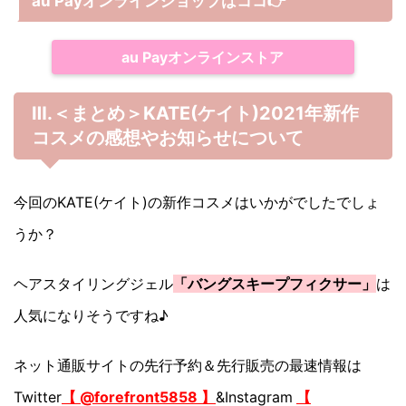
au Payオンラインショップは
ココ
👉
au Payオンラインストア
Ⅲ.＜まとめ＞KATE(ケイト)2021年新作
コスメの感想やお知らせについて
今回のKATE(ケイト)の新作コスメはいかがでしたでしょ
うか？
ヘアスタイリングジェル
「バングスキープフィクサー」
は
人気になりそうですね♪
ネット通販サイトの先行予約＆先行販売の最速情報は
Twitter
【 @forefront5858 】
&Instagram
【