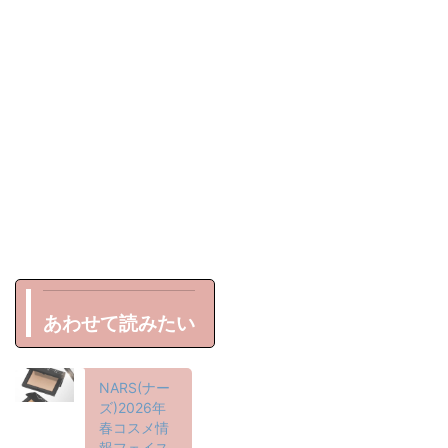
あわせて読みたい
NARS(ナー
ズ)2026年
春コスメ情
報フェイス