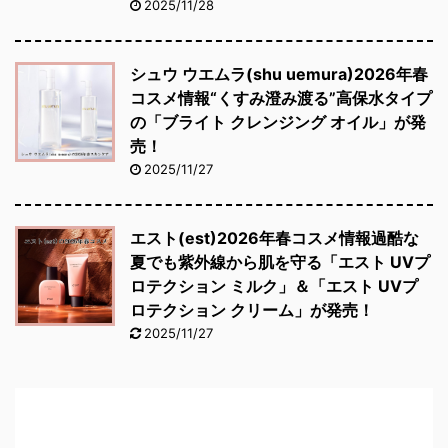
2025/11/28
シュウ ウエムラ(shu uemura)2026年春
コスメ情報“くすみ澄み渡る”高保水タイプ
の「ブライト クレンジング オイル」が発
売！
2025/11/27
エスト(est)2026年春コスメ情報過酷な
夏でも紫外線から肌を守る「エスト UVプ
ロテクション ミルク」＆「エスト UVプ
ロテクション クリーム」が発売！
2025/11/27