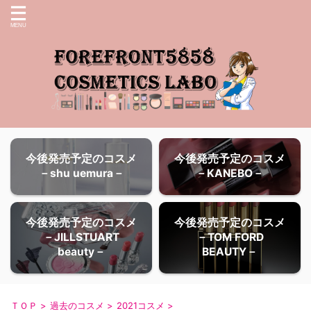
今後発売予定のコスメ
今後発売予定のコスメ
－shu uemura－
－KANEBO－
今後発売予定のコスメ
今後発売予定のコスメ
－JILLSTUART
－TOM FORD
beauty－
BEAUTY－
ＴＯＰ
>
過去のコスメ
>
2021コスメ
>