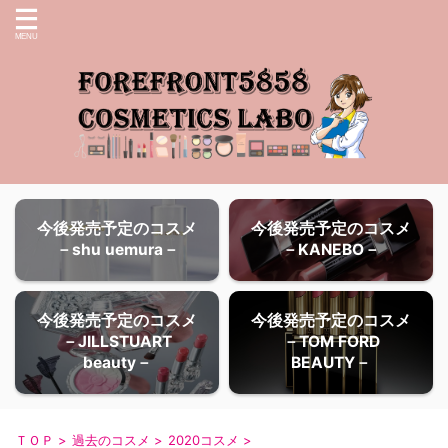
今後発売予定のコスメ
今後発売予定のコスメ
－shu uemura－
－KANEBO－
今後発売予定のコスメ
今後発売予定のコスメ
－JILLSTUART
－TOM FORD
beauty－
BEAUTY－
ＴＯＰ
>
過去のコスメ
>
2020コスメ
>