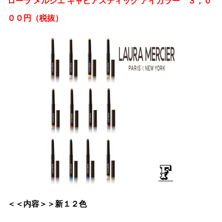
ローラ メルシエ キャビアスティック アイカラー ３，０
００円（税抜）
＜＜内容＞＞新１２色