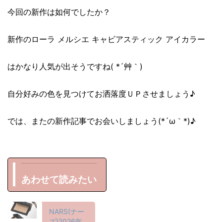
今回の新作は如何でしたか？
新作のローラ メルシエ キャビアスティック アイカラー
はかなり人気が出そうですね( *´艸｀)
自分好みの色を見つけてお洒落度ＵＰさせましょう♪
では、またの新作記事でお会いしましょう(*´ω｀*)♪
あわせて読みたい
NARS(ナー
ズ)2026年