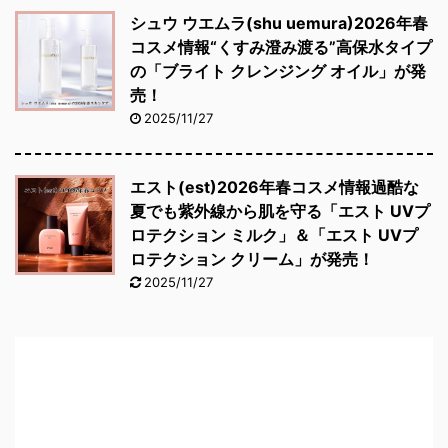
シュウ ウエムラ(shu uemura)2026年春
コスメ情報“くすみ澄み渡る”高保水タイプ
の「ブライト クレンジング オイル」が発
売！
2025/11/27
エスト(est)2026年春コスメ情報過酷な
夏でも紫外線から肌を守る「エスト UVプ
ロテクション ミルク」＆「エスト UVプ
ロテクション クリーム」が発売！
2025/11/27