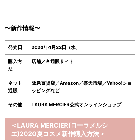
〜新作情報〜
発売日
2020年4月22日（水）
購入方
店舗／各通販サイト
法
ネット
阪急百貨店／Amazon／楽天市場／Yahoo!ショ
通販
ッピングなど
その他
LAURA MERCIER公式オンラインショップ
＜LAURA MERCIER(ローラメルシ
エ)2020夏
コスメ新作購入方法＞