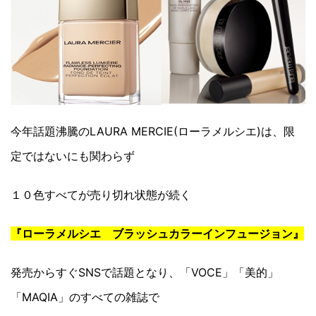
今年話題沸騰のLAURA MERCIE(ローラメルシエ)は、限
定ではないにも関わらず
１０色すべてが売り切れ状態が続く
『ローラメルシエ ブラッシュカラーインフュージョン』
発売からすぐSNSで話題となり、「VOCE」「美的」
「MAQIA」のすべての雑誌で