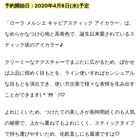
予約開始日：2020年4月8日(水)予定
「ローラ メルシエ キャビアスティック アイカラー」は、
なめらかなつけ心地と高発色で、誕生以来愛されているス
ティック状のアイカラー♪
クリーミーなテクスチャーでまぶたに広がるため、ぼかせ
ば上品に煌めく目もとを、ライン使いすればセンシュアル
な目もとを演出でき、使い方次第で様々な表情を生み出す
ことができます( *´艸｀)♡
よれにくいため、つけたての美しさが長時間続くのも人気
の秘密で、上から重ねてもよれにくく、スティックタイプ
で持ち運びやすいため、化粧直しにも最適ですは♡