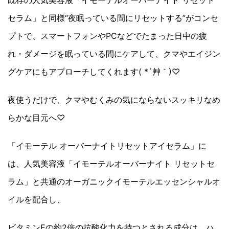
セラム」と同様“夜眠っている間にリセットする”がコンセ
プトで、スマートフォンやPCなどでたまった日中の疲
れ・ダメージを眠っている間にケアして、クマやエイジン
グケアにもアプローチしてくれます( *´艸｀)♡
夜使うだけで、クマやむくみの気にならないスッキリなめ
らかな目元へ♡
「イモーテル オーバーナイトリセットアイセラム」に
は、人気美容液「イモーテルオーバーナイト リセットセ
ラム」と共通のオーガニックイモーテルエッセンシャルオ
イルを配合し、
ビタミンEの約2倍の抗酸化力を持つとされる成分は、ハ