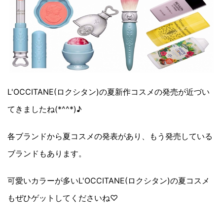
L'OCCITANE(ロクシタン)の夏新作コスメの発売が近づい
てきましたね(*^^*)♪
各ブランドから夏コスメの発表があり、もう発売している
ブランドもあります。
可愛いカラーが多いL'OCCITANE(ロクシタン)の夏コスメ
もぜひゲットしてくださいね♡