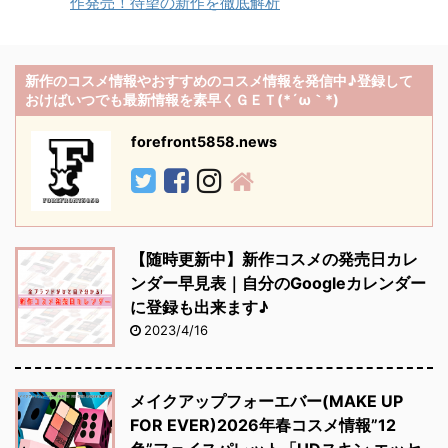
作発売！待望の新作を徹底解析
新作のコスメ情報やおすすめのコスメ情報を発信中♪登録して
おけばいつでも最新情報を素早くＧＥＴ(*´ω｀*)
forefront5858.news
【随時更新中】新作コスメの発売日カレ
ンダー早見表｜自分のGoogleカレンダー
に登録も出来ます♪
2023/4/16
メイクアップフォーエバー(MAKE UP
FOR EVER)2026年春コスメ情報”12