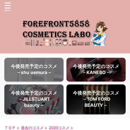
今後発売予定のコスメ
今後発売予定のコスメ
－shu uemura－
－KANEBO－
今後発売予定のコスメ
今後発売予定のコスメ
－JILLSTUART
－TOM FORD
beauty－
BEAUTY－
ＴＯＰ
>
過去のコスメ
>
2020コスメ
>