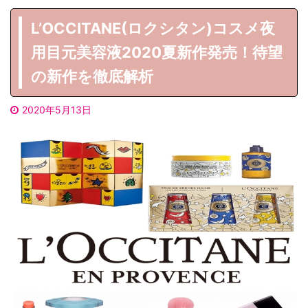
L’OCCITANE(ロクシタン)コスメ夜
用目元美容液2020夏新作発売！待望
の新作を徹底解析
2020年5月13日