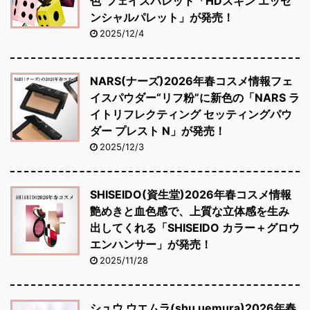
色”フェイスパレット「HDスキン エッセ
ンシャルパレット」が発売！
2025/12/4
NARS(ナーズ)2026年春コスメ情報フェ
イスパウダー“リフ粉”に新色の「NARS ラ
イトリフレクティング セッティングパウ
ダー プレスト N」が発売！
2025/12/3
SHISEIDO(資生堂)2026年春コスメ情報
艶めきと血色感で、上質な立体感を生み
出してくれる「SHISEIDO カラー＋グロウ
エンハンサー」が発売！
2025/11/28
シュウ ウエムラ(shu uemura)2026年春