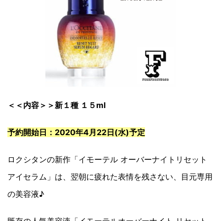
＜＜内容＞＞新１種 １５ml
予約開始日：2020年4月22日(水)予定
ロクシタンの新作「イモーテル オーバーナイトリセット
アイセラム」は、翌朝に疲れた表情を残さない、目元専用
の美容液♪
既存の人気美容液「イモーテルオーバーナイト リセット