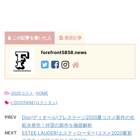
この記事を書いた人
最新記事
forefront5858.news
-
2020コスメ
,
HOME
-
L'OCCITANE(ロクシタン)
PREV
Dior(ディオール)プレステージ2020夏コスメ新作の化
粧水発売！待望の新作を徹底解析
NEXT
ESTEE LAUDER(エスティローダー)コスメ2020夏新