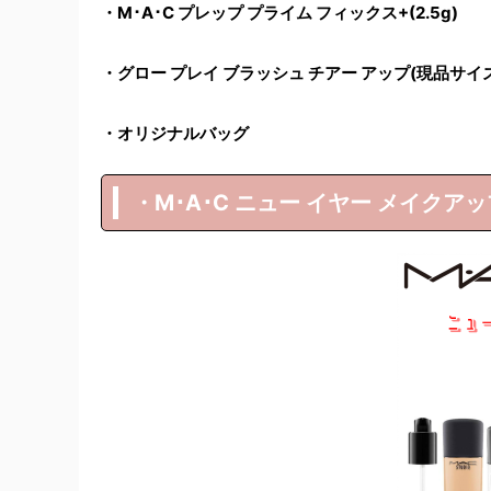
・M･A･C プレップ プライム フィックス+(2.5g)
・グロー プレイ ブラッシュ チアー アップ(現品サイ
・オリジナルバッグ
・M･A･C ニュー イヤー メイクアッ