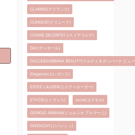
CLARINS(クラランス)
CLINIQUE(クリニーク)
COSME DECORTE(コスメデコルテ)
Dior(ディオール)
DOLCE&GABBANA BEAUTY(ドルチェ＆ガッバーナ ビュ
Elegance(エレガンス)
ESTEE LAUDER(エスティローダー)
ETVOS(エトヴォス)
excel(エクセル)
GIORGIO ARMANI(ジョルジオ アルマーニ)
GIVENCHY(ジバンシィ)