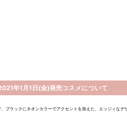
)2021年1月1日(金)発売コスメについて
で、ブラックにネオンカラーでアクセントを加えた、エッジィなデ