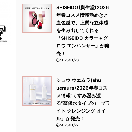
SHISEIDO(資生堂)2026
年春コスメ情報艶めきと
血色感で、上質な立体感
を生み出してくれる
「SHISEIDO カラー＋グ
ロウ エンハンサー」が発
売！
2025/11/28
シュウ ウエムラ(shu
uemura)2026年春コス
メ情報“くすみ澄み渡
る”高保水タイプの「ブラ
イト クレンジング オイ
ル」が発売！
2025/11/27