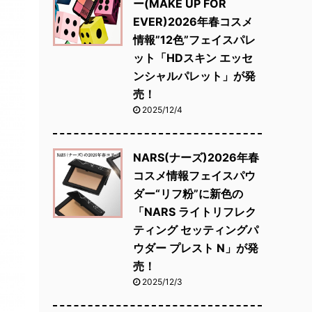
ー(MAKE UP FOR
EVER)2026年春コスメ
情報”12色”フェイスパレ
ット「HDスキン エッセ
ンシャルパレット」が発
売！
2025/12/4
NARS(ナーズ)2026年春
コスメ情報フェイスパウ
ダー“リフ粉”に新色の
「NARS ライトリフレク
ティング セッティングパ
ウダー プレスト N」が発
売！
2025/12/3