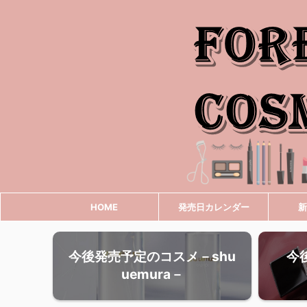
HOME
発売日カレンダー
新
今後発売予定のコスメ－shu
今
uemura－