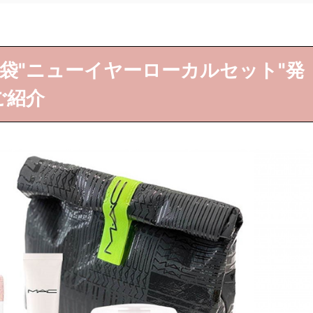
1年福袋"ニューイヤーローカルセット"発
ご紹介