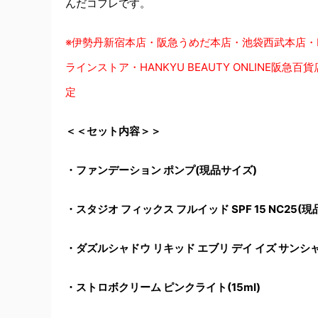
んだコフレです。
※伊勢丹新宿本店・阪急うめだ本店・池袋西武本店・M
ラインストア・HANKYU BEAUTY ONLINE
定
＜＜セット内容＞＞
・ファンデーション ポンプ(現品サイズ
)
・スタジオ フィックス フルイッド SPF 15 NC25(
・ダズルシャドウ リキッド エブリ デイ イズ サンシ
・ストロボクリーム ピンクライト(15ml)