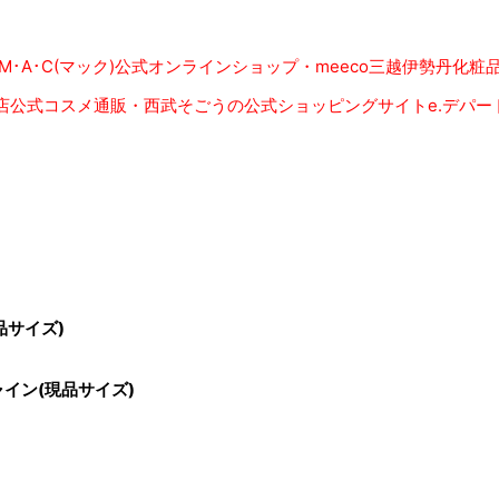
･A･C(マック)公式オンラインショップ・meeco三越伊勢丹化粧
阪急百貨店公式コスメ通販・西武そごうの公式ショッピングサイトe.デパー
現品サイズ)
ャイン(現品サイズ)