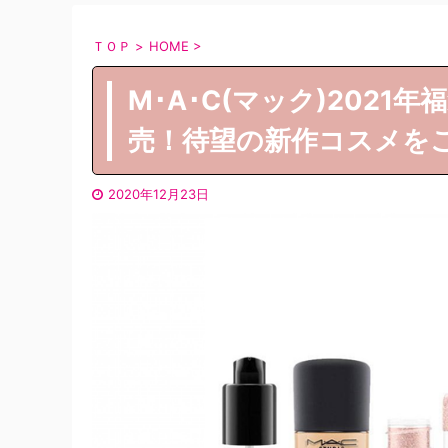
ＴＯＰ
>
HOME
>
M･A･C(マック)202
売！待望の新作コスメを
2020年12月23日