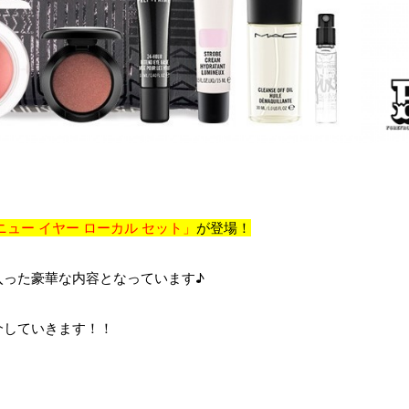
ニュー イヤー ローカル セット」
が登場！
が入った豪華な内容となっています♪
紹介していきます！！