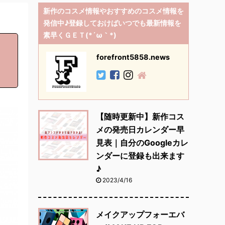
新作のコスメ情報やおすすめのコスメ情報を
発信中♪登録しておけばいつでも最新情報を
素早くＧＥＴ(*´ω｀*)
forefront5858.news
【随時更新中】新作コス
メの発売日カレンダー早
見表｜自分のGoogleカレ
ンダーに登録も出来ます
♪
2023/4/16
メイクアップフォーエバ