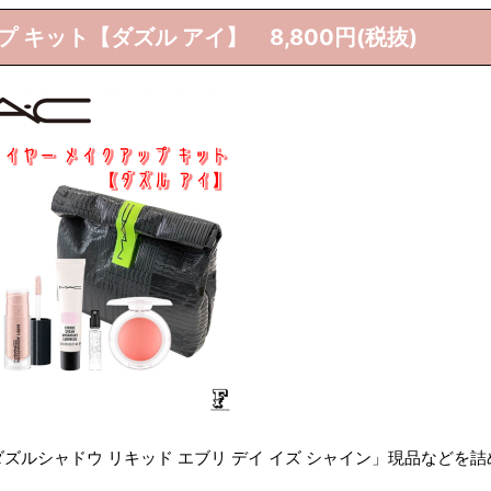
プ キット【ダズル アイ】 8,800円(税抜)
ルシャドウ リキッド エブリ デイ イズ シャイン」現品などを詰