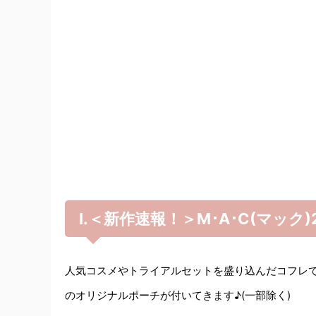
Ⅰ.＜新作速報！＞M･A･C(マック
人気コスメやトライアルセットを盛り込んだコフレ
のオリジナルポーチが付いてきます♪(一部除く)