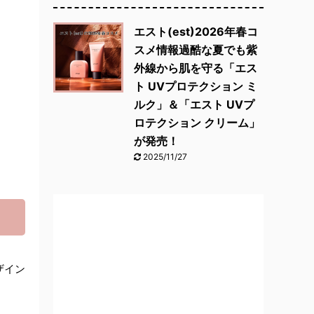
エスト(est)2026年春コ
スメ情報過酷な夏でも紫
外線から肌を守る「エス
ト UVプロテクション ミ
ルク」＆「エスト UVプ
ロテクション クリーム」
が発売！
2025/11/27
ザイン