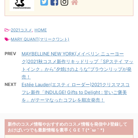
-
2021コスメ
,
HOME
-
MARY QUANT(マリークワント)
PREV
MAYBELLINE NEW YORK(メイベリン ニューヨー
ク)2021秋コスメ新作リキッドリップ「SPステイ マッ
トインク」から“夕焼けのような”ブラウンリップが発
売！
NEXT
Estée Lauder(エスティ ローダー)2021クリスマスコ
フレ新作「INDULGE! Gifts to Delight : 甘いご褒美
を」がテーマなったコフレを順次発売！
新作のコスメ情報やおすすめのコスメ情報を発信中♪登録して
おけばいつでも最新情報を素早くＧＥＴ(*´ω｀*)