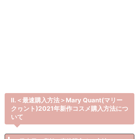
Ⅱ.＜最速購入方法＞Mary Quant(マリー
クヮント)
2021年
新作コスメ購入方法につ
いて