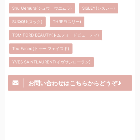
Shu Uemura(シュウ ウエムラ)
SISLEY(シスレー)
SUQQU(スック)
THREE(スリー)
TOM FORD BEAUTY(トムフォードビューティ)
Too Faced(トゥー フェイスド)
YVES SAINTLAURENT(イヴサンローラン)
お問い合わせはこちらからどうぞ♪