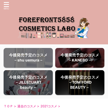
今後発売予定のコスメ
今後発売予定のコスメ
－shu uemura－
－KANEBO－
今後発売予定のコスメ
今後発売予定のコスメ
－JILLSTUART
－TOM FORD
beauty－
BEAUTY－
ＴＯＰ
>
過去のコスメ
>
2021コスメ
>