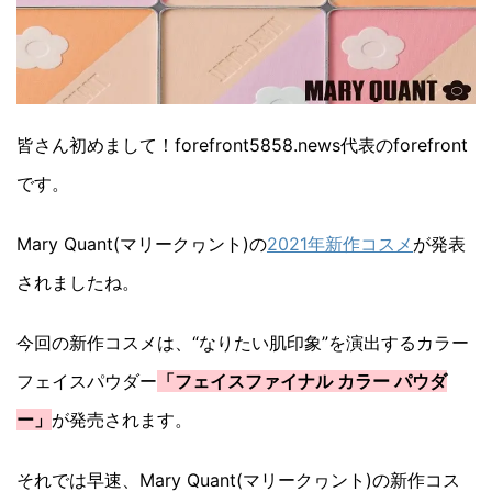
皆さん初めまして！forefront5858.news代表のforefront
です。
Mary Quant(マリークヮント)の
2021年新作コスメ
が発表
されましたね。
今回の新作コスメは、“なりたい肌印象”を演出するカラー
フェイスパウダー
「フェイスファイナル カラー パウダ
ー」
が発売されます。
それでは早速、Mary Quant(マリークヮント)の新作コス