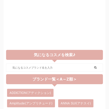
気になるコスメを検索♪
ブランド一覧＜A～Z順＞
ADDICTION(アディクション)
Amplitude(アンプリチュード)
ANNA SUI(アナスイ)