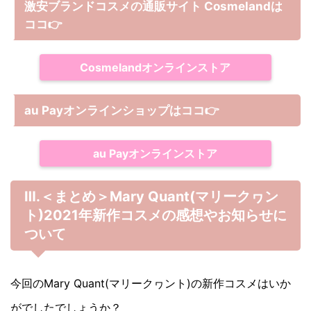
激安ブランドコスメの通販サイト Cosmelandは
ココ
👉
Cosmelandオンラインストア
au Payオンラインショップは
ココ
👉
au Payオンラインストア
Ⅲ.＜まとめ＞Mary Quant(マリークヮン
ト)2021年新作コスメの感想やお知らせに
ついて
今回のMary Quant(マリークヮント)の新作コスメはいか
がでしたでしょうか？