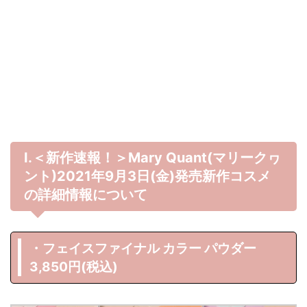
Ⅰ.＜新作速報！＞Mary Quant(マリークヮ
ント)2021年9月3日(金)発売新作コスメ
の詳細情報について
・フェイスファイナル カラー パウダー
3,850円(税込)