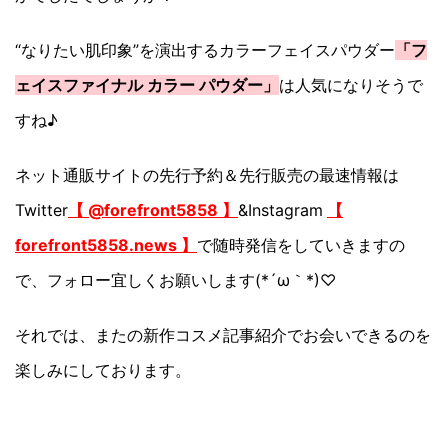
“なりたい肌印象”を演出するカラーフェイスパウダー
「フ
ェイスファイナル カラー パウダー」
は人気になりそうで
すね♪
ネット通販サイトの先行予約＆先行販売の最速情報は
Twitter
【 @forefront5858 】
&Instagram
【
forefront5858.news 】
で随時発信をしていきますの
で、フォロー宜しくお願いします(*´ω｀*)♡
それでは、またの新作コスメ記事紹介でお会いできるのを
楽しみにしております。