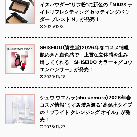
イスパウダー“リフ粉”に新色の「NARS ラ
イトリフレクティング セッティングパウ
ダー プレスト N」が発売！
2025/12/3
SHISEIDO(資生堂)2026年春コスメ情報
艶めきと血色感で、上質な立体感を生み
出してくれる「SHISEIDO カラー＋グロウ
エンハンサー」が発売！
2025/11/28
シュウ ウエムラ(shu uemura)2026年春
コスメ情報“くすみ澄み渡る”高保水タイプ
の「ブライト クレンジング オイル」が発
売！
2025/11/27