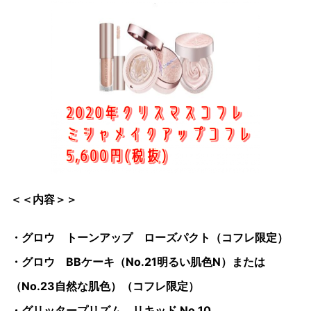
＜＜内容＞＞
・グロウ トーンアップ ローズパクト（コフレ限定）
・グロウ BBケーキ（No.21明るい肌色N）または
（No.23自然な肌色）（コフレ限定）
・グリッタープリズム リキッド No.10