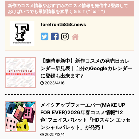
新作のコスメ情報やおすすめのコスメ情報を発信中♪登録して
おけばいつでも最新情報を素早くＧＥＴ(*´ω｀*)
forefront5858.news
【随時更新中】新作コスメの発売日カレ
ンダー早見表｜自分のGoogleカレンダー
に登録も出来ます♪
2023/4/16
メイクアップフォーエバー(MAKE UP
FOR EVER)2026年春コスメ情報”12
色”フェイスパレット「HDスキン エッセ
ンシャルパレット」が発売！
2025/12/4