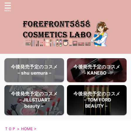
今後発売予定のコスメ
今後発売予定のコスメ
－shu uemura－
－KANEBO－
今後発売予定のコスメ
今後発売予定のコスメ
－JILLSTUART
－TOM FORD
beauty－
BEAUTY－
ＴＯＰ
>
HOME
>