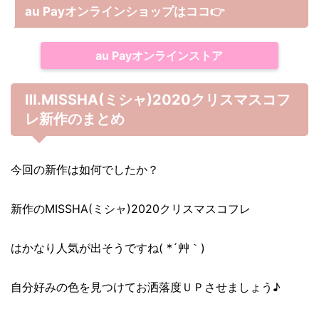
au Payオンラインショップは
ココ
👉
au Payオンラインストア
Ⅲ.MISSHA(ミシャ)2020クリスマスコフ
レ新作のまとめ
今回の新作は如何でしたか？
新作のMISSHA(ミシャ)2020クリスマスコフレ
はかなり人気が出そうですね( *´艸｀)
自分好みの色を見つけてお洒落度ＵＰさせましょう♪