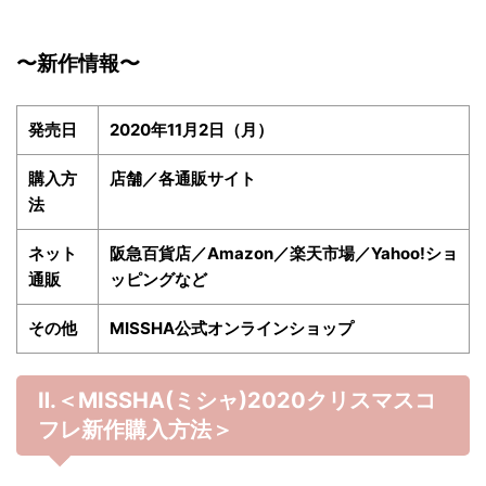
〜新作情報〜
発売日
2020年11月2日（月）
購入方
店舗／各通販サイト
法
ネット
阪急百貨店／Amazon／楽天市場／Yahoo!ショ
通販
ッピングなど
その他
MISSHA公式オンラインショップ
Ⅱ.＜MISSHA(ミシャ)2020
クリスマスコ
フレ新作購入方法＞