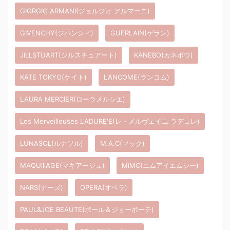
GIORGIO ARMANI(ジョルジオ アルマーニ)
GIVENCHY(ジバンシィ)
GUERLAIN(ゲラン)
JILLSTUART(ジルスチュアート)
KANEBO(カネボウ)
KATE TOKYO(ケイト)
LANCOME(ランコム)
LAURA MERCIER(ローラメルシエ)
Les Merveilleuses LADURE'E(レ・メルヴェイユ ラデュレ)
LUNASOL(ルナソル)
M.A.C(マック)
MAQUillAGE(マキアージュ)
MiMC(エムアイエムシー)
NARS(ナーズ)
OPERA(オペラ)
PAUL&JOE BEAUTE(ポール＆ジョーボーテ)