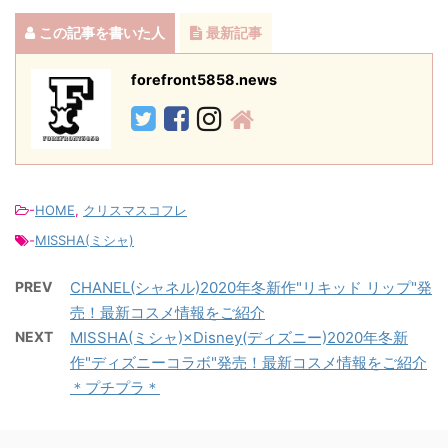
この記事を書いた人
最新記事
forefront5858.news
-
HOME
,
クリスマスコフレ
-
MISSHA(ミシャ)
PREV
CHANEL(シャネル)2020年冬新作"リキッド リップ"発
売！最新コスメ情報をご紹介
NEXT
MISSHA(ミシャ)×Disney(ディズニー)2020年冬新
作"ディズニーコラボ"発売！最新コスメ情報をご紹介
＊プチプラ＊