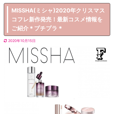
MISSHA(ミシャ)2020年クリスマス
コフレ新作発売！最新コスメ情報を
ご紹介＊プチプラ＊
2020年10月15日