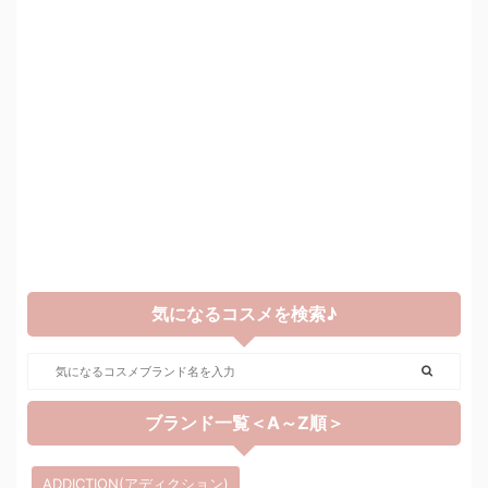
気になるコスメを検索♪
ブランド一覧＜A～Z順＞
ADDICTION(アディクション)