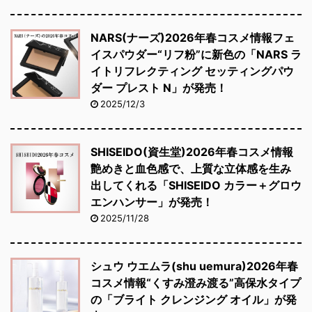
NARS(ナーズ)2026年春コスメ情報フェ
イスパウダー“リフ粉”に新色の「NARS ラ
イトリフレクティング セッティングパウ
ダー プレスト N」が発売！
2025/12/3
SHISEIDO(資生堂)2026年春コスメ情報
艶めきと血色感で、上質な立体感を生み
出してくれる「SHISEIDO カラー＋グロウ
エンハンサー」が発売！
2025/11/28
シュウ ウエムラ(shu uemura)2026年春
コスメ情報“くすみ澄み渡る”高保水タイプ
の「ブライト クレンジング オイル」が発