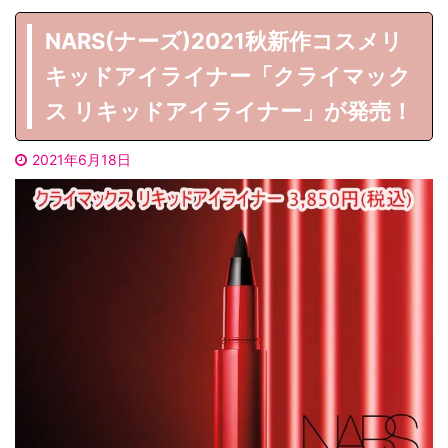
NARS(ナーズ)2021秋新作コスメリ
キッドアイライナー「クライマック
ス リキッドアイライナー」が発売！
2021年6月18日