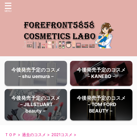
今後発売予定のコスメ
今後発売予定のコスメ
－shu uemura－
－KANEBO－
今後発売予定のコスメ
今後発売予定のコスメ
－JILLSTUART
－TOM FORD
beauty－
BEAUTY－
ＴＯＰ
>
過去のコスメ
>
2021コスメ
>