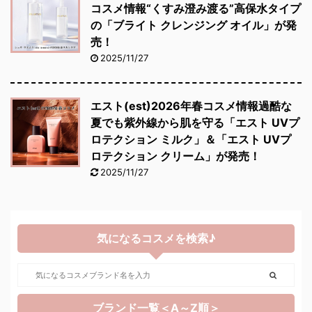
コスメ情報“くすみ澄み渡る”高保水タイプ
の「ブライト クレンジング オイル」が発
売！
2025/11/27
エスト(est)2026年春コスメ情報過酷な
夏でも紫外線から肌を守る「エスト UVプ
ロテクション ミルク」＆「エスト UVプ
ロテクション クリーム」が発売！
2025/11/27
気になるコスメを検索♪
ブランド一覧＜A～Z順＞