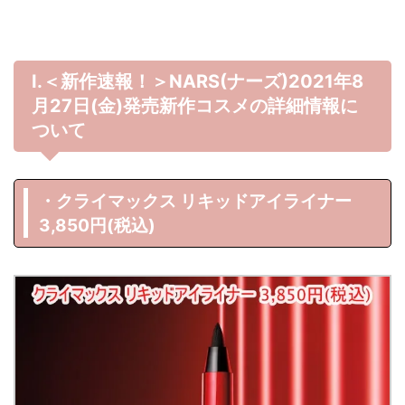
Ⅰ.＜新作速報！＞NARS(ナーズ)2021年8
月27日(金)発売新作コスメの詳細情報に
ついて
・クライマックス リキッドアイライナー
3,850円(税込)