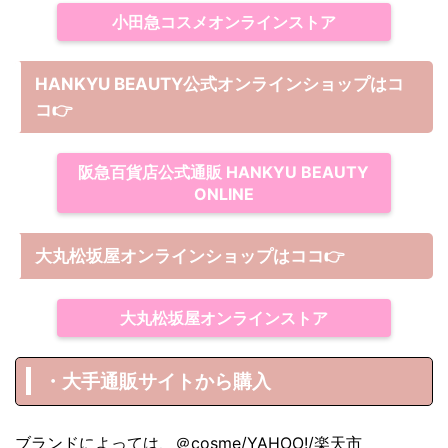
小田急コスメオンラインストア
HANKYU BEAUTY公式オンラインショップはコ
コ
👉
阪急百貨店公式通販 HANKYU BEAUTY
ONLINE
大丸松坂屋オンラインショップは
ココ
👉
大丸松坂屋オンラインストア
・大手通販サイトから購入
ブランドによっては、＠cosme/YAHOO!/楽天市