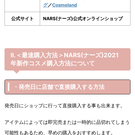
グ
／
Cosmeland
公式サイト
NARS(ナーズ)公式オンラインショップ
Ⅱ.＜最速購入方法＞NARS(ナーズ)
2021
年
新作コスメ購入方法について
・発売日に店舗で直接購入する方法
発売日にショップに行って直接購入する事も出来ます。
アイテムによっては即完売または一時的に品切れてしまう
可能性もあるため、早めの購入をおすすめします。