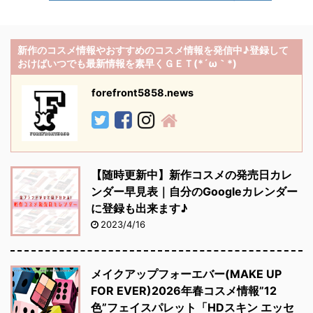
新作のコスメ情報やおすすめのコスメ情報を発信中♪登録して
おけばいつでも最新情報を素早くＧＥＴ(*´ω｀*)
forefront5858.news
【随時更新中】新作コスメの発売日カレ
ンダー早見表｜自分のGoogleカレンダー
に登録も出来ます♪
2023/4/16
メイクアップフォーエバー(MAKE UP
FOR EVER)2026年春コスメ情報”12
色”フェイスパレット「HDスキン エッセ