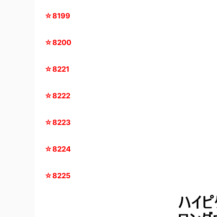
☆8199
☆8200
☆8221
☆8222
☆8223
☆8224
☆8225