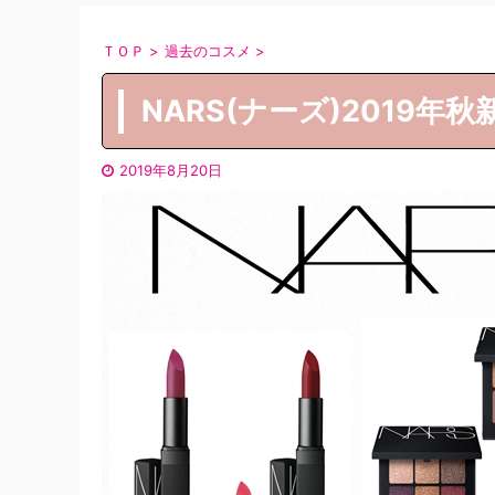
ＴＯＰ
>
過去のコスメ
>
NARS(ナーズ)2019
2019年8月20日