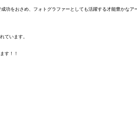
で成功をおさめ、フォトグラファーとしても活躍する才能豊かなア
まれています。
きます！！