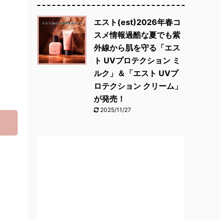
エスト(est)2026年春コ
スメ情報過酷な夏でも紫
外線から肌を守る「エス
ト UVプロテクション ミ
ルク」＆「エスト UVプ
ロテクション クリーム」
が発売！
2025/11/27