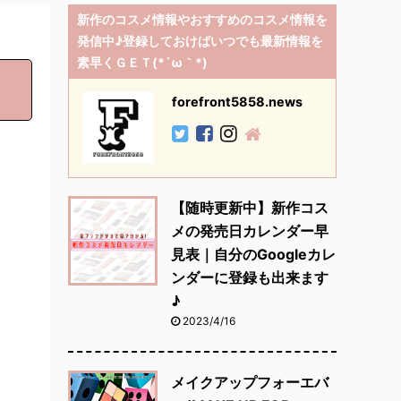
新作のコスメ情報やおすすめのコスメ情報を
発信中♪登録しておけばいつでも最新情報を
素早くＧＥＴ(*´ω｀*)
forefront5858.news
【随時更新中】新作コス
メの発売日カレンダー早
見表｜自分のGoogleカレ
ンダーに登録も出来ます
♪
2023/4/16
メイクアップフォーエバ