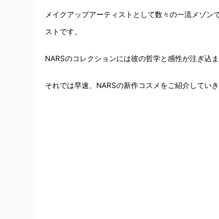
メイクアップアーティストとして数々の一流メゾン
ストです。
NARSのコレクションには彼の哲学と感性が注ぎ込
それでは早速、NARSの新作コスメをご紹介してい