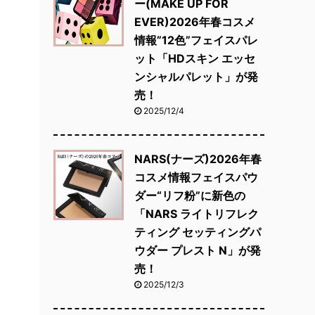
ー(MAKE UP FOR
EVER)2026年春コスメ
情報”12色”フェイスパレ
ット「HDスキン エッセ
ンシャルパレット」が発
売！
2025/12/4
NARS(ナーズ)2026年春
コスメ情報フェイスパウ
ダー“リフ粉”に新色の
「NARS ライトリフレク
ティング セッティングパ
ウダー プレスト N」が発
売！
2025/12/3