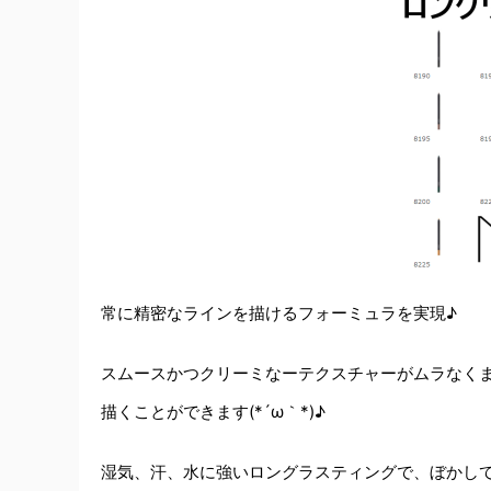
常に精密なラインを描けるフォーミュラを実現♪
スムースかつクリーミなーテクスチャーがムラなく
描くことができます(*´ω｀*)♪
湿気、汗、水に強いロングラスティングで、ぼかして