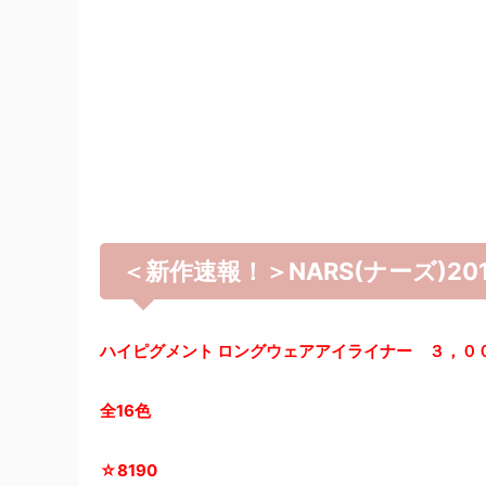
＜新作速報！＞NARS(ナーズ)2
ハイピグメント ロングウェアアイライナー ３，０
全16色
☆8190