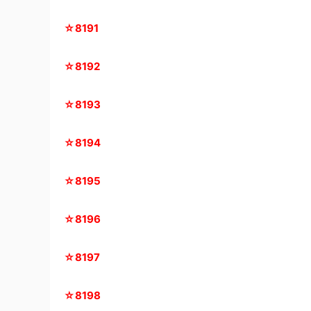
☆8191
☆8192
☆8193
☆
8194
☆8195
☆8196
☆8197
☆8198