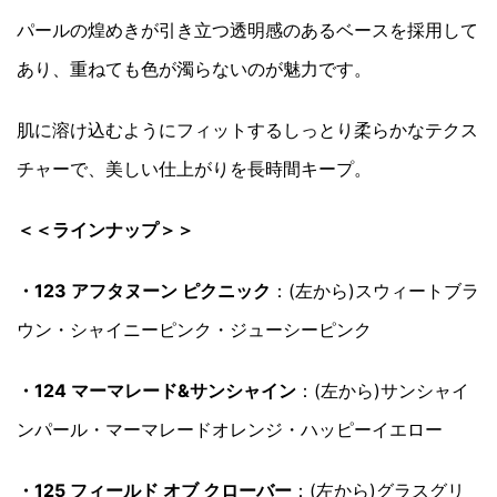
パールの煌めきが引き立つ透明感のあるベースを採用して
あり、重ねても色が濁らないのが魅力です。
肌に溶け込むようにフィットするしっとり柔らかなテクス
チャーで、美しい仕上がりを長時間キープ。
＜＜ラインナップ＞＞
・123 アフタヌーン ピクニック
：(左から)スウィートブラ
ウン・シャイニーピンク・ジューシーピンク
・124 マーマレード&サンシャイン
：(左から)サンシャイ
ンパール・マーマレードオレンジ・ハッピーイエロー
・125 フィールド オブ クローバー
：(左から)グラスグリ