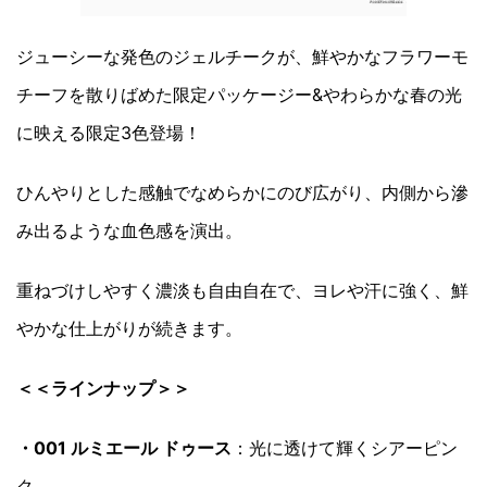
ジューシーな発色のジェルチークが、鮮やかなフラワーモ
チーフを散りばめた限定パッケージー&やわらかな春の光
に映える限定3色登場！
ひんやりとした感触でなめらかにのび広がり、内側から滲
み出るような血色感を演出。
重ねづけしやすく濃淡も自由自在で、ヨレや汗に強く、鮮
やかな仕上がりが続きます。
＜＜ラインナップ＞＞
・001 ルミエール ドゥース
：光に透けて輝くシアーピン
ク