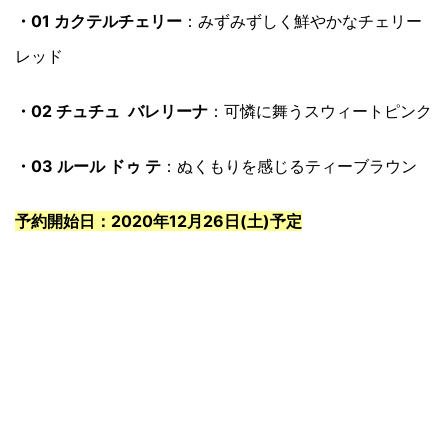
・01 カクテルチェリー
：みずみずしく鮮やかなチェリー
レッド
・02 チュチュ バレリーナ
：可憐に舞うスウィートピンク
・03 ルール ドゥ テ
：ぬくもりを感じるティーブラウン
予約開始日：2020年12月26日(土)予定