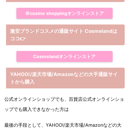
＠cosme shoppingオンラインストア
激安ブランドコスメの通販サイト Cosmelandは
ココ
👉
Cosmelandオンラインストア
YAHOO!/楽天市場/Amazonなどの大手通販サイ
トから購入
公式オンラインショップでも、百貨店公式オンラインショ
ップでも購入できなかった方は
最後の手段として、YAHOO!/楽天市場/Amazonなどの大