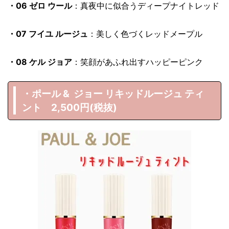
・06 ゼロ ウール
：真夜中に似合うディープナイトレッド
・07 フイユ ルージュ
：美しく色づくレッドメープル
・08 ケル ジョア
：笑顔があふれ出すハッピーピンク
・ポール & ジョー リキッドルージュ ティ
ント 2,500円(税抜)