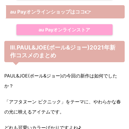
au Payオンラインショップは
ココ
👉
au Payオンラインストア
Ⅲ.PAUL&JOE(ポール&ジョー)2021年新
作コスメのまとめ
PAUL&JOE(ポール&ジョー)の今回の新作は如何でした
か？
「アフタヌーン ピクニック」をテーマに、やわらかな春
の光に映えるアイテムです。
どれも可愛いカラーばかりですよね♪