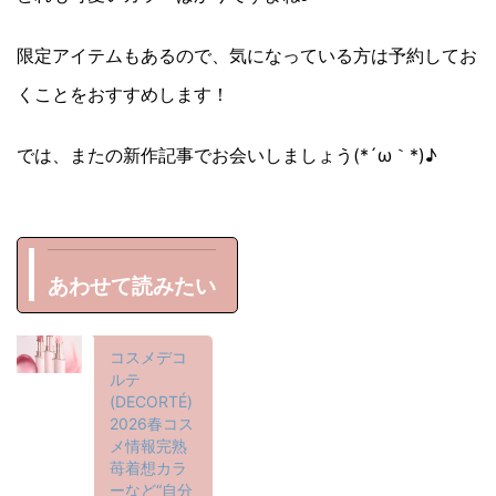
限定アイテムもあるので、気になっている方は予約してお
くことをおすすめします！
では、またの新作記事でお会いしましょう(*´ω｀*)♪
あわせて読みたい
コスメデコ
ルテ
(DECORTÉ)
2026春コス
メ情報完熟
苺着想カラ
ーなど“自分