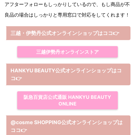
アフターフォローもしっかりしているので、もし商品が不
良品の場合はしっかりと専用窓口で対応をしてくれます！
三越・伊勢丹公式オンラインショップはココ👉
三越伊勢丹オンラインストア
HANKYU BEAUTY公式オンラインショップはコ
コ
👉
阪急百貨店公式通販 HANKYU BEAUTY
ONLINE
@cosme SHOPPING公式オンラインショップは
ココ
👉