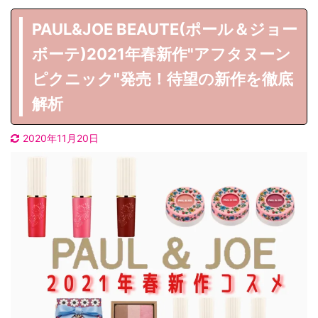
PAUL&JOE BEAUTE(ポール＆ジョー
ボーテ)2021年春新作"アフタヌーン
ピクニック"発売！待望の新作を徹底
解析
2020年11月20日