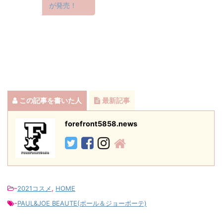
が発売！
この記事を書いた人
最新記事
forefront5858.news
-
2021コスメ
,
HOME
-
PAUL&JOE BEAUTE(ポール＆ジョーボーテ)