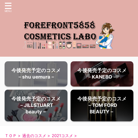
今後発売予定のコスメ
今後発売予定のコスメ
－shu uemura－
－KANEBO－
今後発売予定のコスメ
今後発売予定のコスメ
－JILLSTUART
－TOM FORD
beauty－
BEAUTY－
ＴＯＰ
>
過去のコスメ
>
2021コスメ
>