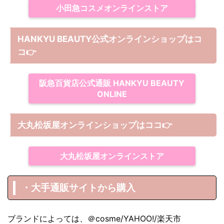
小田急コスメオンラインストア
HANKYU BEAUTY公式オンラインショップはコ
コ
👉
阪急百貨店公式通販 HANKYU BEAUTY
ONLINE
大丸松坂屋オンラインショップは
ココ
👉
大丸松坂屋オンラインストア
・大手通販サイトから購入
ブランドによっては、＠cosme/YAHOO!/楽天市