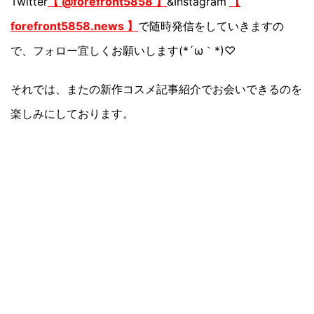
Twitter
【 @forefront5858 】
&Instagram
【
forefront5858.news 】
で随時発信をしていきますの
で、フォロー宜しくお願いします(*´ω｀*)♡
それでは、またの新作コスメ記事紹介でお会いできるのを
楽しみにしております。