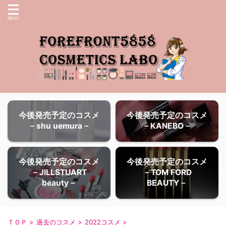
今後発売予定のコスメ
今後発売予定のコスメ
－shu uemura－
－KANEBO－
今後発売予定のコスメ
今後発売予定のコスメ
－JILLSTUART
－TOM FORD
beauty－
BEAUTY－
ＴＯＰ
>
過去のコスメ
>
2022コスメ
>