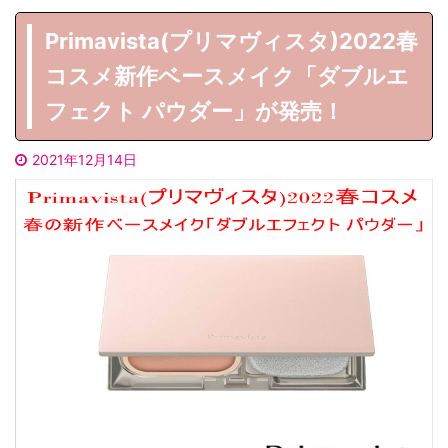
Primavista(プリマヴィスタ)2022春
コスメ新作ベースメイク「ダブルエ
フェクト パウダー」が発売！
2021年12月14日