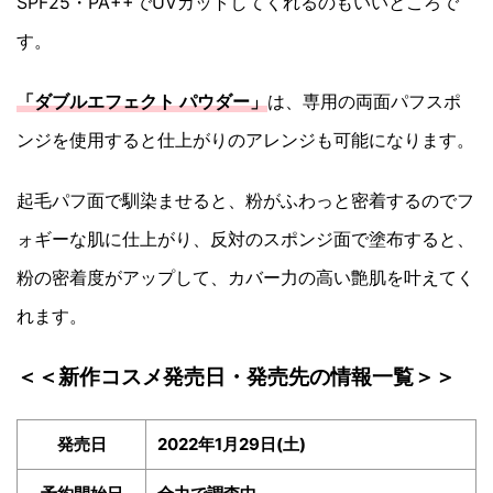
SPF25・PA++でUVカットしてくれるのもいいところで
す。
「ダブルエフェクト パウダー」
は、専用の両面パフスポ
ンジを使用すると仕上がりのアレンジも可能になります。
起毛パフ面で馴染ませると、粉がふわっと密着するのでフ
ォギーな肌に仕上がり、反対のスポンジ面で塗布すると、
粉の密着度がアップして、カバー力の高い艶肌を叶えてく
れます。
＜＜新作コスメ発売日・発売先の情報一覧＞＞
発売日
2022年1月29日(土)