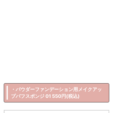
・パウダーファンデーション用メイクアッ
プパフスポンジ 01 550円(税込)