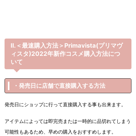
Ⅱ.＜最速購入方法＞Primavista(プリマヴ
ィスタ)
2022年
新作コスメ購入方法につ
いて
・発売日に店舗で直接購入する方法
発売日にショップに行って直接購入する事も出来ます。
アイテムによっては即完売または一時的に品切れてしまう
可能性もあるため、早めの購入をおすすめします。