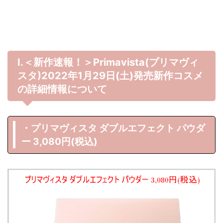
Ⅰ.＜新作速報！＞Primavista(プリマヴィ
スタ)2022年1月29日(土)発売新作コスメ
の詳細情報について
・プリマヴィスタ ダブルエフェクト パウダ
ー 3,080円(税込)