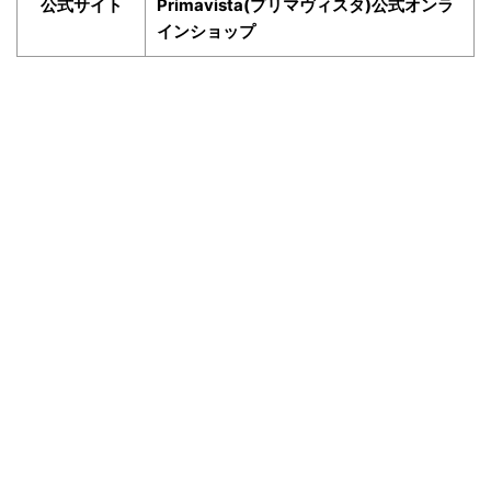
公式サイト
Primavista(プリマヴィスタ)公式オンラ
インショップ