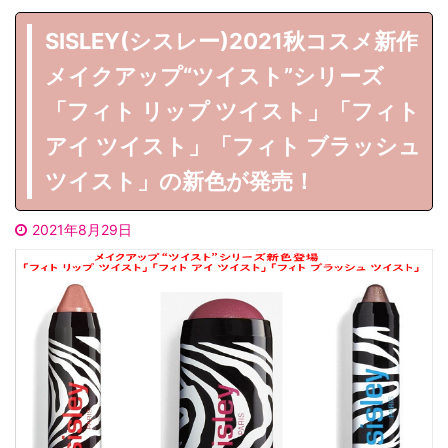
SISLEY(シスレー)2021秋コスメ新作
メイクアップ“ツイスト”シリーズ
「フィト リップ ツイスト」「フィト
アイ ツイスト」「フィト ブラッシュ
ツイスト」の新色が発売！
2021年8月29日