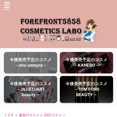
今後発売予定のコスメ
今後発売予定のコスメ
－shu uemura－
－KANEBO－
今後発売予定のコスメ
今後発売予定のコスメ
－JILLSTUART
－TOM FORD
beauty－
BEAUTY－
ＴＯＰ
>
過去のコスメ
>
2021コスメ
>