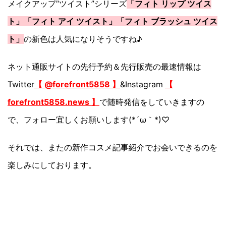
メイクアップ“ツイスト”シリーズ
「フィト リップ ツイス
ト」「フィト アイ ツイスト」「フィト ブラッシュ ツイス
ト」
の新色は人気になりそうですね♪
ネット通販サイトの先行予約＆先行販売の最速情報は
Twitter
【 @forefront5858 】
&Instagram
【
forefront5858.news 】
で随時発信をしていきますの
で、フォロー宜しくお願いします(*´ω｀*)♡
それでは、またの新作コスメ記事紹介でお会いできるのを
楽しみにしております。