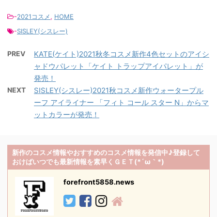
-
2021コスメ
,
HOME
-
SISLEY(シスレー)
PREV
KATE(ケイト)2021秋冬コスメ新作4色セットのアイシ
ャドウパレット「ケイト トラップアイパレット」が
発売！
NEXT
SISLEY(シスレー)2021秋コスメ新作ウォータープル
ーフ アイライナー 「フィト コール スター N」からマ
ットカラーが発売！
新作のコスメ情報やおすすめのコスメ情報を発信中♪登録して
おけばいつでも最新情報を素早くＧＥＴ(*´ω｀*)
forefront5858.news