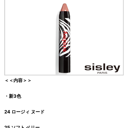
＜＜内容＞＞
・新3色
24 ロージィ ヌード
25 ソフト ベリー