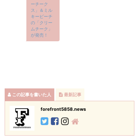
ーチーク
ス」＆ミル
キーピーチ
の「クリー
ムチーク」
が発売！
この記事を書いた人
最新記事
forefront5858.news