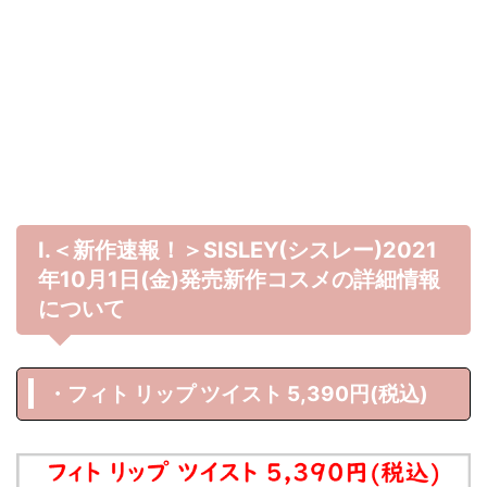
Ⅰ.＜新作速報！＞SISLEY(シスレー)2021
年10月1日(金)発売新作コスメの詳細情報
について
・フィト リップ ツイスト 5,390円(税込)