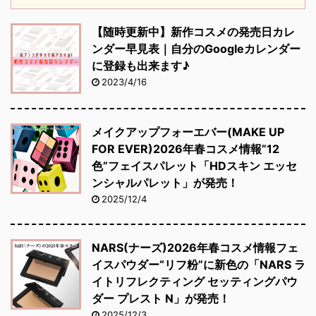
【随時更新中】新作コスメの発売日カレ
ンダー早見表｜自分のGoogleカレンダー
に登録も出来ます♪
2023/4/16
メイクアップフォーエバー(MAKE UP
FOR EVER)2026年春コスメ情報”12
色”フェイスパレット「HDスキン エッセ
ンシャルパレット」が発売！
2025/12/4
NARS(ナーズ)2026年春コスメ情報フェ
イスパウダー“リフ粉”に新色の「NARS ラ
イトリフレクティング セッティングパウ
ダー プレスト N」が発売！
2025/12/3