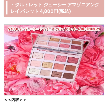
・タルトレット ジューシー アマゾニアンク
レイ パレット 4,800円(税込)
＜＜内容＞＞