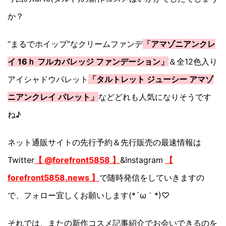
か？
“まるでホイップ”なクリームファンデ
「アマゾニアンクレ
イ 16ｈ フルカバレッジ ファンデーション」
＆全12色入り
アイシャドウパレット
「タルトレット ジューシー アマゾ
ニアンクレイ パレット」
などどれも人気になりそうです
ね♪
ネット通販サイトの先行予約＆先行販売の最速情報は
Twitter
【 @forefront5858 】
&Instagram
【
forefront5858.news 】
で随時発信をしていきますの
で、フォロー宜しくお願いします(*´ω｀*)♡
それでは、またの新作コスメ記事紹介でお会いできるのを