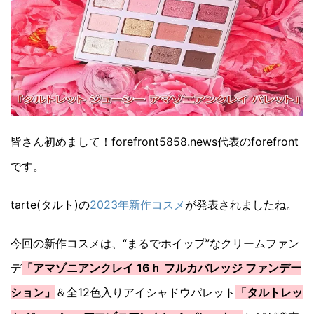
皆さん初めまして！forefront5858.news代表のforefront
です。
tarte(タルト)の
2023年新作コスメ
が発表されましたね。
今回の新作コスメは、“まるでホイップ”なクリームファン
デ
「アマゾニアンクレイ 16ｈ フルカバレッジ ファンデー
ション」
＆全12色入りアイシャドウパレット
「タルトレッ