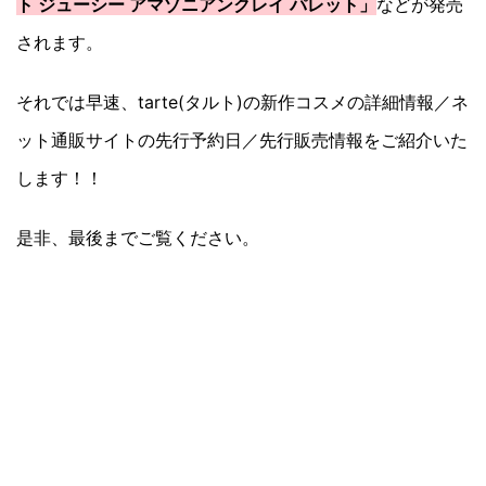
ト ジューシー アマゾニアンクレイ パレット」
などが発売
されます。
それでは早速、tarte(タルト)の新作コスメの詳細情報／ネ
ット通販サイトの先行予約日／先行販売情報をご紹介いた
します！！
是非、最後までご覧ください。