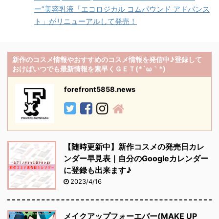
ー”美容乳液「エコロジカル コムパウンド アドバンス
ト」がリニューアルして発売！
新作のコスメ情報やおすすめのコスメ情報を発信中♪登録して
おけばいつでも最新情報を素早くＧＥＴ(*´ω｀*)
forefront5858.news
【随時更新中】新作コスメの発売日カレ
ンダー早見表｜自分のGoogleカレンダー
に登録も出来ます♪
2023/4/16
メイクアップフォーエバー(MAKE UP