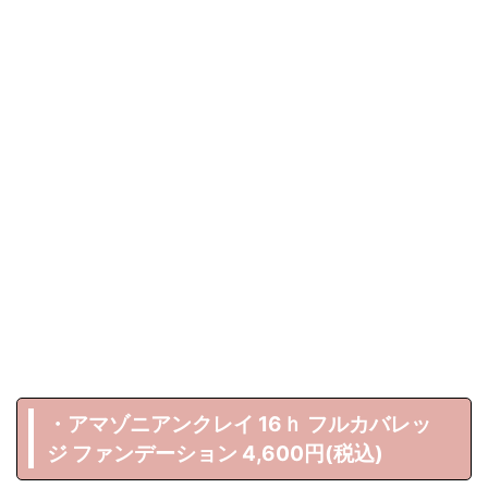
・アマゾニアンクレイ 16ｈ フルカバレッ
ジ ファンデーション 4,600円(税込)