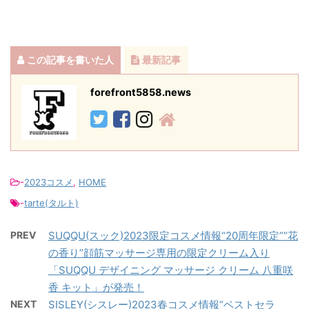
この記事を書いた人
最新記事
forefront5858.news
-
2023コスメ
,
HOME
-
tarte(タルト)
PREV
SUQQU(スック)2023限定コスメ情報“20周年限定”“花
の香り”顔筋マッサージ専用の限定クリーム入り
「SUQQU デザイニング マッサージ クリーム 八重咲
香 キット」が発売！
NEXT
SISLEY(シスレー)2023春コスメ情報“ベストセラ