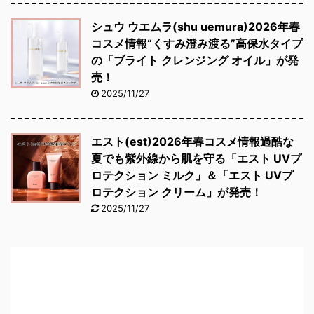
シュウ ウエムラ(shu uemura)2026年春
コスメ情報“くすみ澄み渡る”高保水タイプ
の「ブライト クレンジング オイル」が発
売！
2025/11/27
エスト(est)2026年春コスメ情報過酷な
夏でも紫外線から肌を守る「エスト UVプ
ロテクション ミルク」＆「エスト UVプ
ロテクション クリーム」が発売！
2025/11/27