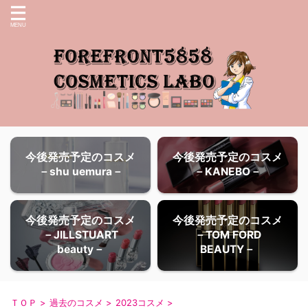
今後発売予定のコスメ
今後発売予定のコスメ
－shu uemura－
－KANEBO－
今後発売予定のコスメ
今後発売予定のコスメ
－JILLSTUART
－TOM FORD
beauty－
BEAUTY－
ＴＯＰ
>
過去のコスメ
>
2023コスメ
>