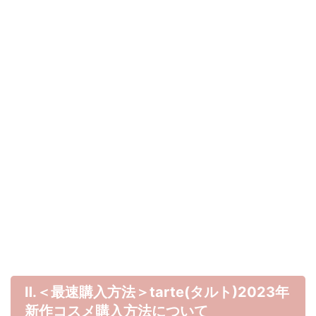
Ⅱ.＜最速購入方法＞tarte(タルト)
2023年
新作コスメ購入方法について