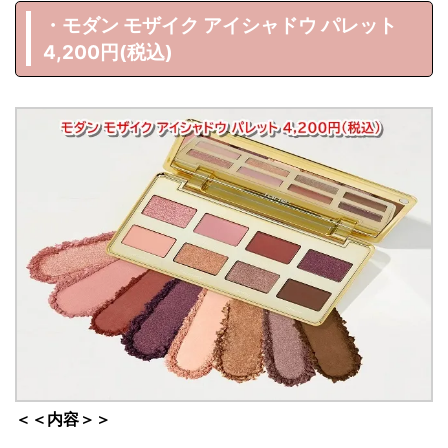
・モダン モザイク アイシャドウ パレット
4,200円(税込)
＜＜内容＞＞