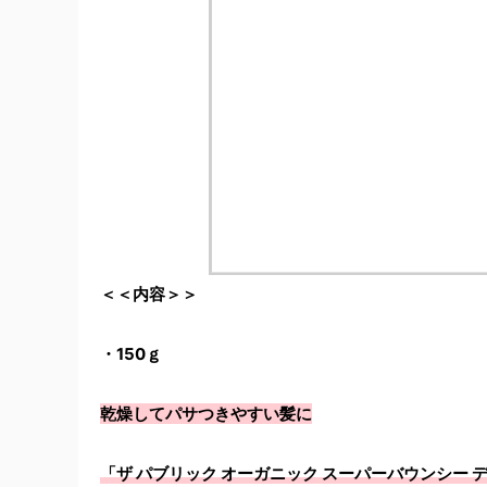
＜＜内容＞＞
・150ｇ
乾燥してパサつきやすい髪に
「ザ パブリック オーガニック スーパーバウンシー 