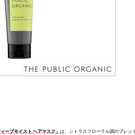
ディープモイスト ヘアマスク」
は、シトラスフローラル調のブレン