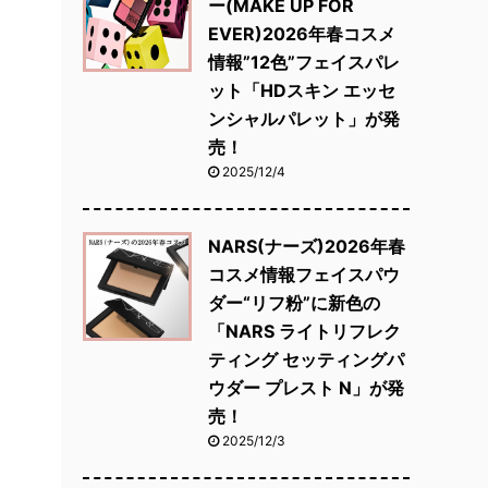
ー(MAKE UP FOR
EVER)2026年春コスメ
情報”12色”フェイスパレ
ット「HDスキン エッセ
ンシャルパレット」が発
売！
2025/12/4
NARS(ナーズ)2026年春
コスメ情報フェイスパウ
ダー“リフ粉”に新色の
「NARS ライトリフレク
ティング セッティングパ
ウダー プレスト N」が発
売！
2025/12/3