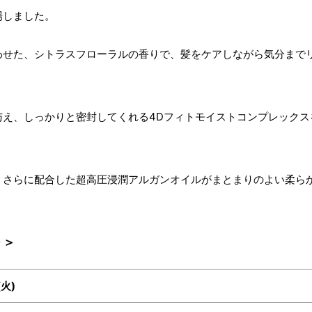
場しました。
わせた、シトラスフローラルの香りで、髪をケアしながら気分まで
与え、しっかりと密封してくれる4Dフィトモイストコンプレックス
、さらに配合した超高圧浸潤アルガンオイルがまとまりのよい柔ら
＞＞
(火)