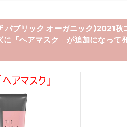
IC(ザ パブリック オーガニック)2021秋
ズに「ヘアマスク」が追加になって