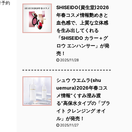
行予約
SHISEIDO(資生堂)2026
年春コスメ情報艶めきと
血色感で、上質な立体感
を生み出してくれる
「SHISEIDO カラー＋グ
ロウ エンハンサー」が発
売！
2025/11/28
シュウ ウエムラ(shu
uemura)2026年春コス
メ情報“くすみ澄み渡
る”高保水タイプの「ブラ
イト クレンジング オイ
ル」が発売！
2025/11/27