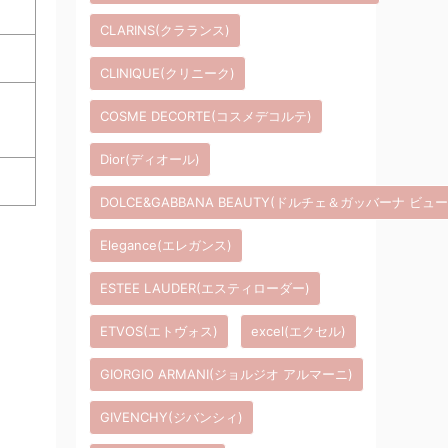
CLARINS(クラランス)
CLINIQUE(クリニーク)
COSME DECORTE(コスメデコルテ)
Dior(ディオール)
DOLCE&GABBANA BEAUTY(ドルチェ＆ガッバーナ ビュ
Elegance(エレガンス)
ESTEE LAUDER(エスティローダー)
ETVOS(エトヴォス)
excel(エクセル)
GIORGIO ARMANI(ジョルジオ アルマーニ)
GIVENCHY(ジバンシィ)