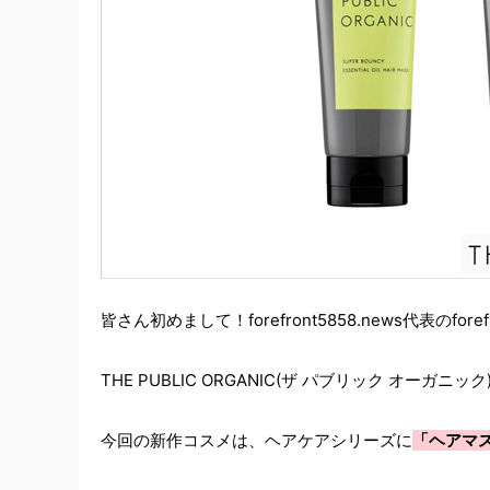
皆さん初めまして！forefront5858.news代表のfore
THE PUBLIC ORGANIC(ザ パブリック オーガニック
今回の新作コスメは、ヘアケアシリーズに
「ヘアマ