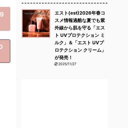
エスト(est)2026年春コ
9
スメ情報過酷な夏でも紫
外線から肌を守る「エス
ト UVプロテクション ミ
ルク」＆「エスト UVプ
0
ロテクション クリーム」
が発売！
2025/11/27