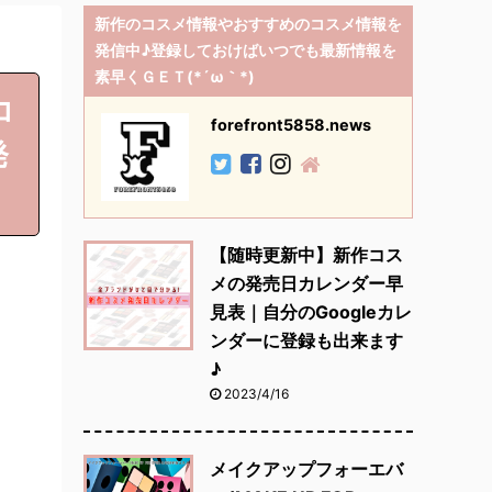
新作のコスメ情報やおすすめのコスメ情報を
発信中♪登録しておけばいつでも最新情報を
素早くＧＥＴ(*´ω｀*)
コ
forefront5858.news
発
【随時更新中】新作コス
メの発売日カレンダー早
見表｜自分のGoogleカレ
ンダーに登録も出来ます
♪
2023/4/16
メイクアップフォーエバ