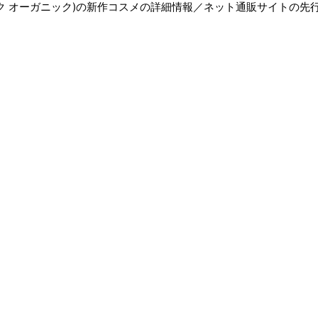
パブリック オーガニック)の新作コスメの詳細情報／ネット通販サイトの先