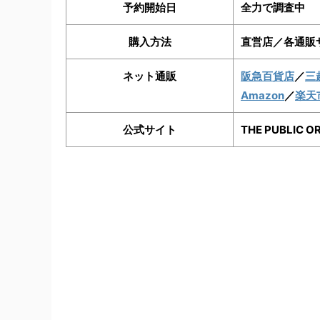
予約開始日
全力で調査中
購入方法
直営店／各通販
ネット通販
阪急百貨店
／
三
Amazon
／
楽天
公式サイト
THE PUBLI