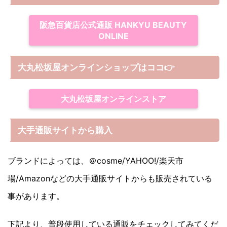
阪急百貨店公式通販 HANKYU BEAUTY
ONLINE
大丸松坂屋オンラインショップは
ココ
👉
大丸松坂屋オンラインストア
大手通販サイトから購入
ブランドによっては、＠cosme/YAHOO!/楽天市
場/Amazonなどの大手通販サイトからも販売されている
事があります。
下記より、普段使用している通販をチェックしてみてくだ