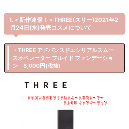
Ⅰ.＜新作速報！＞THREE(スリー)2021年2
月24日(水)発売コスメについて
・THREE アドバンスドエシリアルスムー
スオペレーター フルイド ファンデーショ
ン 8,000円(税抜)