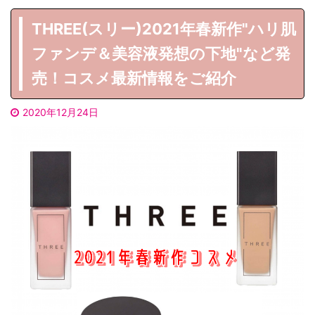
THREE(スリー)2021年春新作"ハリ肌
ファンデ＆美容液発想の下地"など発
売！コスメ最新情報をご紹介
2020年12月24日