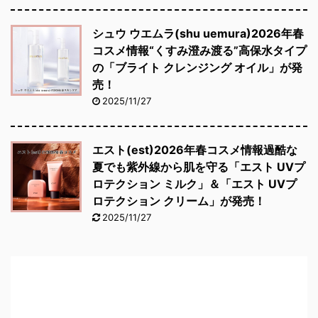
シュウ ウエムラ(shu uemura)2026年春
コスメ情報“くすみ澄み渡る”高保水タイプ
の「ブライト クレンジング オイル」が発
売！
2025/11/27
エスト(est)2026年春コスメ情報過酷な
夏でも紫外線から肌を守る「エスト UVプ
ロテクション ミルク」＆「エスト UVプ
ロテクション クリーム」が発売！
2025/11/27