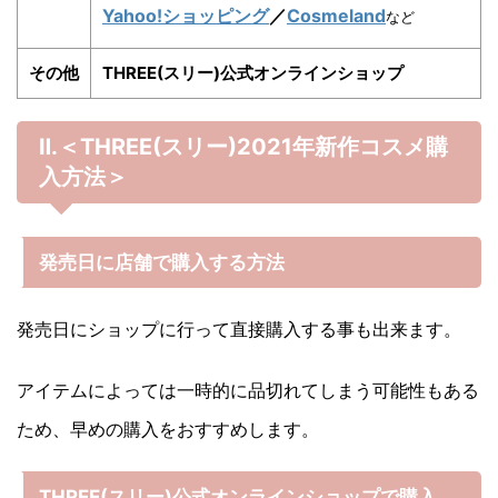
Yahoo!ショッピング
／
Cosmeland
など
その他
THREE(スリー)公式オンラインショップ
Ⅱ.＜THREE(スリー)
2021年
新作コスメ購
入方法＞
発売日に店舗で購入する方法
発売日にショップに行って直接購入する事も出来ます。
アイテムによっては一時的に品切れてしまう可能性もある
ため、早めの購入をおすすめします。
THREE(スリー)公式オンラインショップで購入