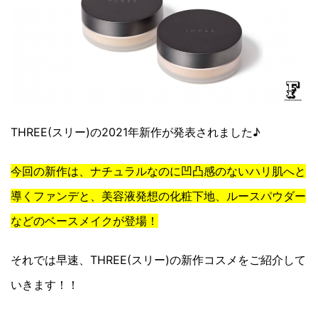
THREE(スリー)の2021年新作が発表されました♪
今回の新作は、ナチュラルなのに凹凸感のないハリ肌へと
導くファンデと、美容液発想の化粧下地、ルースパウダー
などのベースメイクが登場！
それでは早速、THREE(スリー)の新作コスメをご紹介して
いきます！！