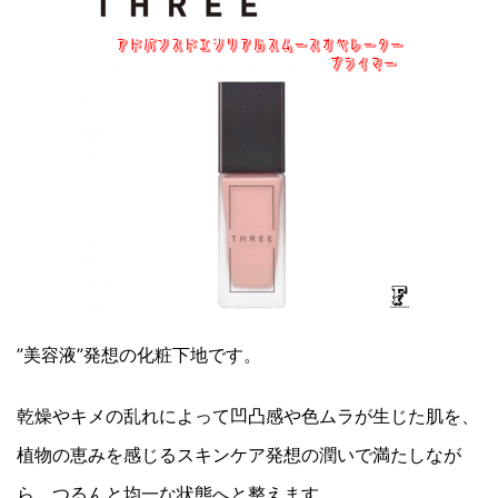
”美容液”発想の化粧下地です。
乾燥やキメの乱れによって凹凸感や色ムラが生じた肌を、
植物の恵みを感じるスキンケア発想の潤いで満たしなが
ら、つるんと均一な状態へと整えます。