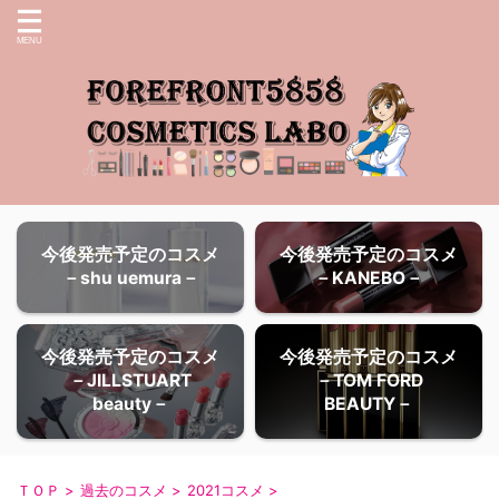
今後発売予定のコスメ
今後発売予定のコスメ
－shu uemura－
－KANEBO－
今後発売予定のコスメ
今後発売予定のコスメ
－JILLSTUART
－TOM FORD
beauty－
BEAUTY－
ＴＯＰ
>
過去のコスメ
>
2021コスメ
>