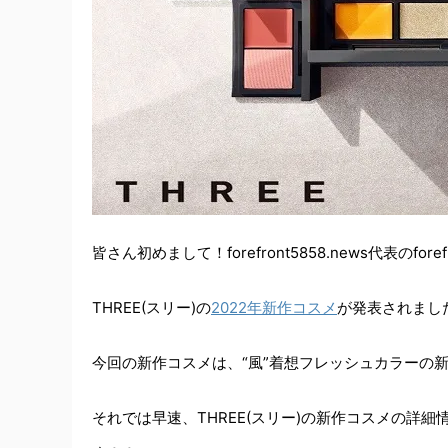
皆さん初めまして！forefront5858.news代表のfore
THREE(スリー)の
2022年新作コスメ
が発表されまし
今回の新作コスメは、“風”着想フレッシュカラーの
それでは早速、THREE(スリー)の新作コスメの詳