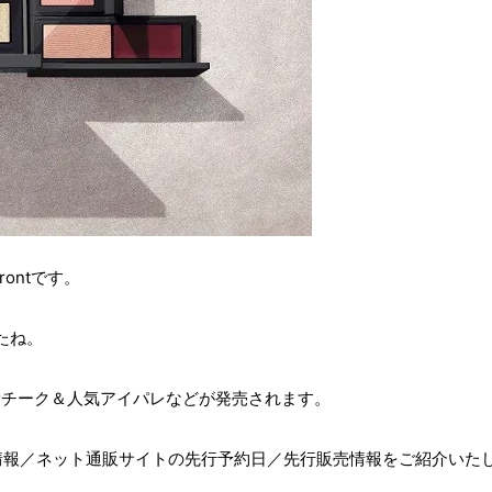
frontです。
たね。
新チーク＆人気アイパレなどが発売されます。
細情報／ネット通販サイトの先行予約日／先行販売情報をご紹介いた