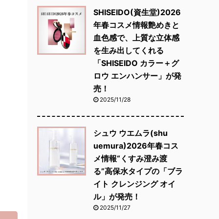
SHISEIDO(資生堂)2026
年春コスメ情報艶めきと
血色感で、上質な立体感
を生み出してくれる
「SHISEIDO カラー＋グ
ロウ エンハンサー」が発
売！
2025/11/28
シュウ ウエムラ(shu
uemura)2026年春コス
メ情報“くすみ澄み渡
る”高保水タイプの「ブラ
イト クレンジング オイ
ル」が発売！
2025/11/27