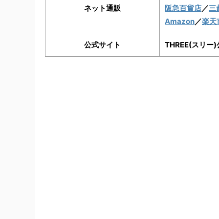
ネット通販
阪急百貨店
／
三
Amazon
／
楽天
公式サイト
THREE(スリ