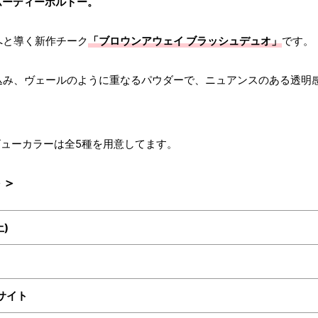
ムーディーボルドー。
へと導く新作チーク
「ブロウンアウェイ ブラッシュデュオ」
です。
込み、ヴェールのように重なるパウダーで、ニュアンスのある透明
ビューカラーは全5種を用意してます。
＞＞
土)
サイト