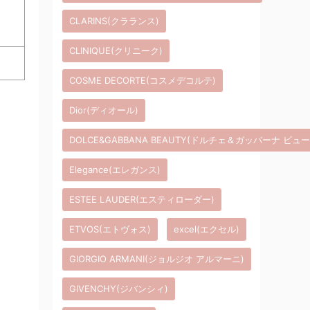
CLARINS(クラランス)
CLINIQUE(クリニーク)
COSME DECORTE(コスメデコルテ)
Dior(ディオール)
DOLCE&GABBANA BEAUTY(ドルチェ＆ガッバーナ ビュ
Elegance(エレガンス)
ESTEE LAUDER(エスティローダー)
ETVOS(エトヴォス)
excel(エクセル)
GIORGIO ARMANI(ジョルジオ アルマーニ)
GIVENCHY(ジバンシィ)