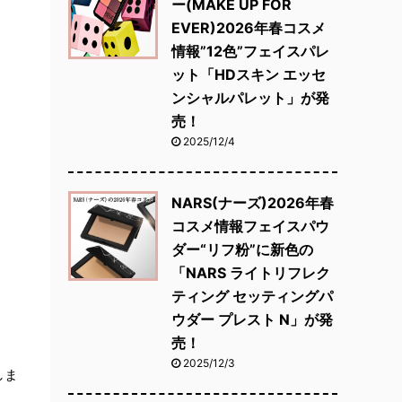
ー(MAKE UP FOR
EVER)2026年春コスメ
情報”12色”フェイスパレ
ット「HDスキン エッセ
ンシャルパレット」が発
売！
2025/12/4
NARS(ナーズ)2026年春
コスメ情報フェイスパウ
ダー“リフ粉”に新色の
「NARS ライトリフレク
ティング セッティングパ
ウダー プレスト N」が発
売！
2025/12/3
しま