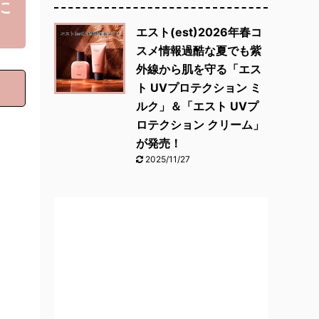
に
エスト(est)2026年春コ
スメ情報過酷な夏でも紫
外線から肌を守る「エス
ト UVプロテクション ミ
ルク」＆「エスト UVプ
ロテクション クリーム」
が発売！
2025/11/27