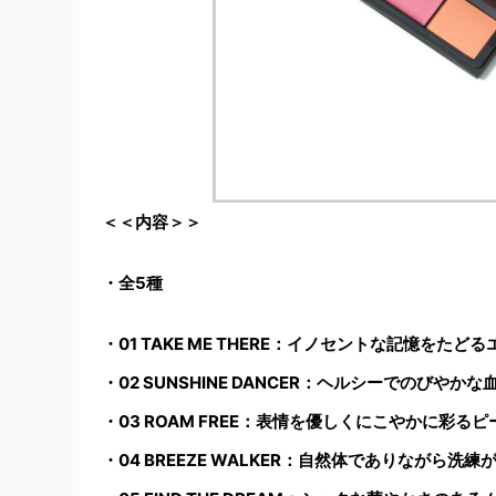
＜＜内容＞＞
・全5種
・
01 TAKE ME THERE
：イノセントな記憶をたどる
・
02 SUNSHINE DANCER
：ヘルシーでのびやかな
・
03 ROAM FREE
：表情を優しくにこやかに彩るピ
・
04 BREEZE WALKER
：自然体でありながら洗練