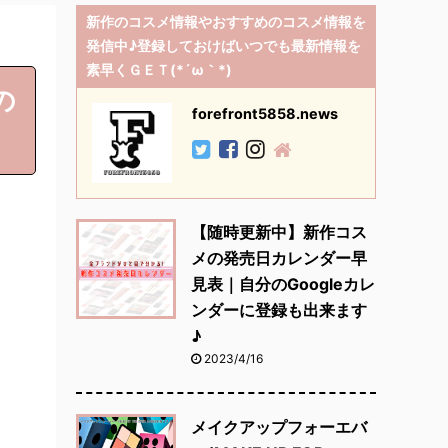
新作のコスメ情報やおすすめのコスメ情報を
発信中♪登録しておけばいつでも最新情報を
素早くＧＥＴ(*´ω｀*)
の
forefront5858.news
【随時更新中】新作コス
メの発売日カレンダー早
見表｜自分のGoogleカレ
ンダーに登録も出来ます
♪
2023/4/16
メイクアップフォーエバ