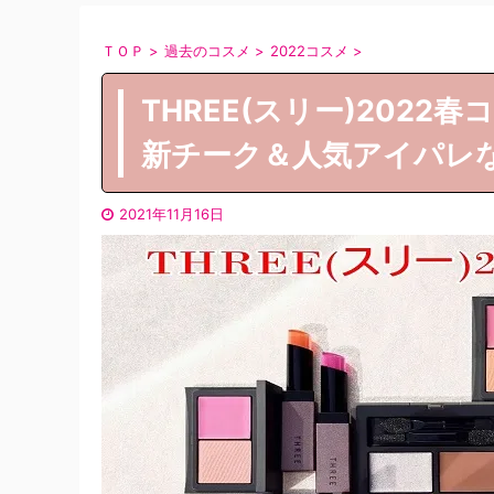
ＴＯＰ
>
過去のコスメ
>
2022コスメ
>
THREE(スリー)202
新チーク＆人気アイパレ
2021年11月16日