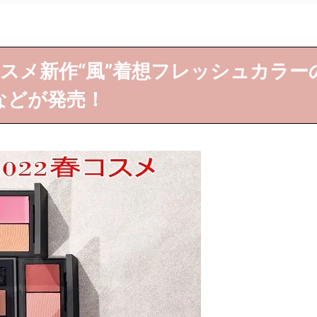
2春コスメ新作“風”着想フレッシュカラー
などが発売！