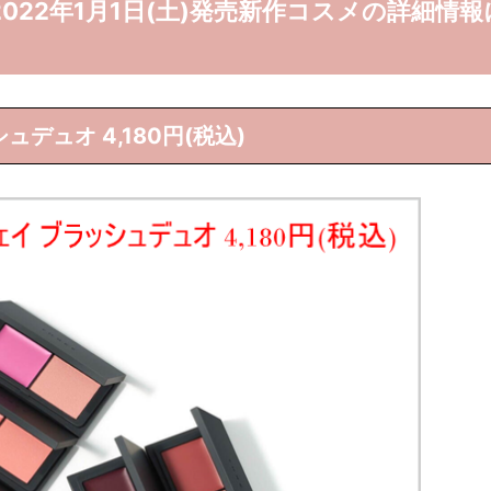
)2022年1月1日(土)発売新作コスメの詳細情報
ュデュオ 4,180円(税込)