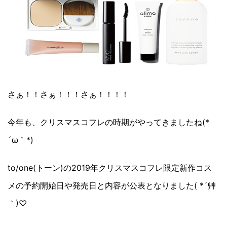
さぁ！！さぁ！！！さぁ！！！！
今年も、クリスマスコフレの時期がやってきましたね(*
´ω｀*)
to/one(トーン)の2019年クリスマスコフレ限定新作コス
メの予約開始日や発売日と内容が公表となりました( *´艸
｀)♡