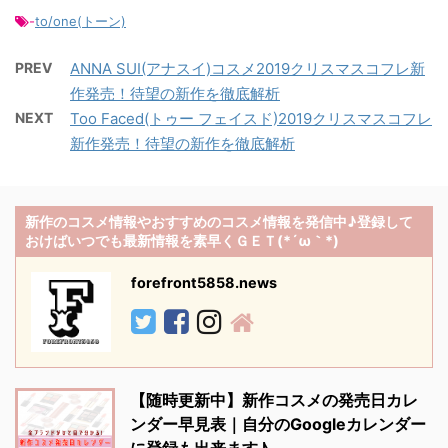
-
to/one(トーン)
PREV
ANNA SUI(アナスイ)コスメ2019クリスマスコフレ新
作発売！待望の新作を徹底解析
NEXT
Too Faced(トゥー フェイスド)2019クリスマスコフレ
新作発売！待望の新作を徹底解析
新作のコスメ情報やおすすめのコスメ情報を発信中♪登録して
おけばいつでも最新情報を素早くＧＥＴ(*´ω｀*)
forefront5858.news
【随時更新中】新作コスメの発売日カレ
ンダー早見表｜自分のGoogleカレンダー
に登録も出来ます♪