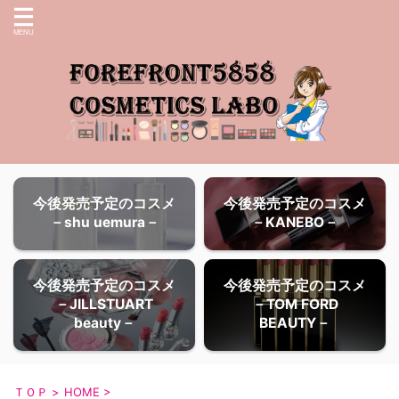
今後発売予定のコスメ
今後発売予定のコスメ
－shu uemura－
－KANEBO－
今後発売予定のコスメ
今後発売予定のコスメ
－JILLSTUART
－TOM FORD
beauty－
BEAUTY－
ＴＯＰ
>
HOME
>