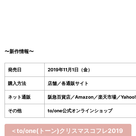
〜新作情報〜
発売日
2019年11月1日（金）
購入方法
店舗／各通販サイト
ネット通販
阪急百貨店／Amazon／楽天市場／Yaho
その他
to/one公式オンラインショップ
＜to/one(トーン)クリスマスコフレ2019