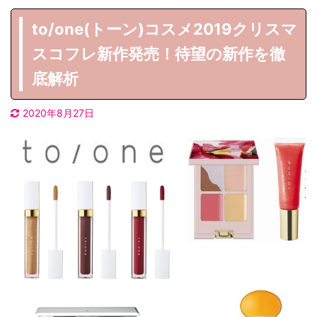
to/one(トーン)コスメ2019クリスマ
スコフレ新作発売！待望の新作を徹
底解析
2020年8月27日