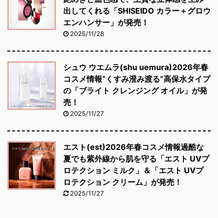
出してくれる「SHISEIDO カラー＋グロウ
エンハンサー」が発売！
2025/11/28
シュウ ウエムラ(shu uemura)2026年春
コスメ情報“くすみ澄み渡る”高保水タイプ
の「ブライト クレンジング オイル」が発
売！
2025/11/27
エスト(est)2026年春コスメ情報過酷な
夏でも紫外線から肌を守る「エスト UVプ
ロテクション ミルク」＆「エスト UVプ
ロテクション クリーム」が発売！
2025/11/27