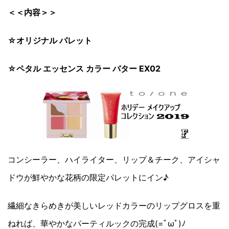
＜＜内容＞＞
☆オリジナル パレット
☆ペタル エッセンス カラー バター EX02
コンシーラー、ハイライター、リップ＆チーク、アイシャ
ドウが鮮やかな花柄の限定パレットにイン♪
繊細なきらめきが美しいレッドカラーのリップグロスを重
ねれば、華やかなパーティルックの完成(=ﾟωﾟ)ﾉ