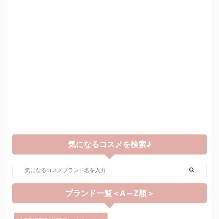
気になるコスメを検索♪
ブランド一覧＜A～Z順＞