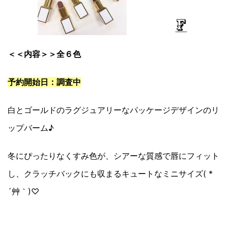
＜＜内容＞＞全６色
予約開始日：調査中
白とゴールドのラグジュアリーなパッケージデザインのリ
ップバーム♪
冬にぴったりなくすみ色が、シアーな質感で唇にフィット
し、クラッチバックにも収まるキュートなミニサイズ( *
´艸｀)♡