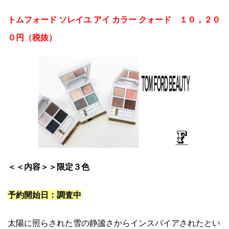
トムフォード ソレイユ アイ カラー クォード １０，２０
０円（税抜）
＜＜内容＞＞限定３色
予約開始日：調査中
太陽に照らされた雪の静謐さからインスパイアされたとい