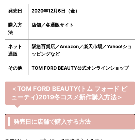
発売日
2020年12月6日（金）
購入方
店舗／各通販サイト
法
ネット
阪急百貨店／Amazon／楽天市場／Yahoo!ショ
通販
ッピングなど
その他
TOM FORD BEAUTY公式オンラインショップ
＜TOM FORD BEAUTY(トム フォード ビ
ューティ)2019冬
コスメ新作購入方法＞
発売日に店舗で購入する方法