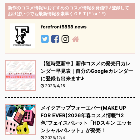
新作のコスメ情報やおすすめのコスメ情報を発信中♪登録して
おけばいつでも最新情報を素早くＧＥＴ(*´ω｀*)
forefront5858.news
【随時更新中】新作コスメの発売日カレ
ンダー早見表｜自分のGoogleカレンダー
に登録も出来ます♪
2023/4/16
メイクアップフォーエバー(MAKE UP
FOR EVER)2026年春コスメ情報”12
色”フェイスパレット「HDスキン エッセ
ンシャルパレット」が発売！
2025/12/4