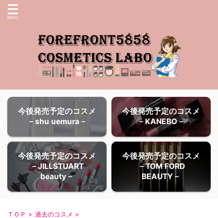
今後発売予定のコスメ
今後発売予定のコスメ
－shu uemura－
－KANEBO－
今後発売予定のコスメ
今後発売予定のコスメ
－JILLSTUART
－TOM FORD
beauty－
BEAUTY－
ＴＯＰ
>
過去のコスメ
>