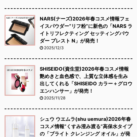
NARS(ナーズ)2026年春コスメ情報フェ
イスパウダー“リフ粉”に新色の「NARS ラ
イトリフレクティング セッティングパウ
ダー プレスト N」が発売！
2025/12/3
SHISEIDO(資生堂)2026年春コスメ情報
艶めきと血色感で、上質な立体感を生み
出してくれる「SHISEIDO カラー＋グロウ
エンハンサー」が発売！
2025/11/28
シュウ ウエムラ(shu uemura)2026年春
コスメ情報“くすみ澄み渡る”高保水タイプ
の「ブライト クレンジング オイル」が発