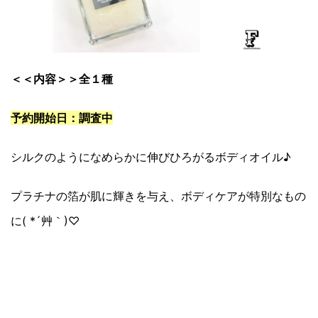
＜＜内容＞＞全１種
予約開始日：調査中
シルクのようになめらかに伸びひろがるボディオイル♪
プラチナの箔が肌に輝きを与え、ボディケアが特別なもの
に( *´艸｀)♡