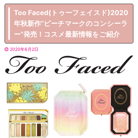
Too Faced(トゥーフェイスド)2020
年秋新作”ピーチマークのコンシーラ
ー”発売！コスメ最新情報をご紹介
2020年6月2日