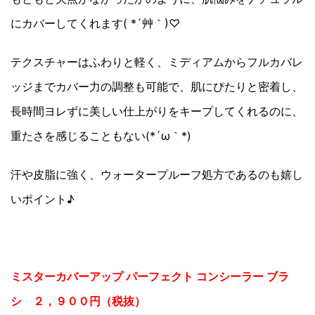
にカバーしてくれます( *´艸｀)♡
テクスチャーはふわりと軽く、ミディアムからフルカバレ
ッジまでカバー力の調整も可能で、肌にぴたりと密着し、
長時間ヨレずに美しい仕上がりをキープしてくれるのに、
重たさを感じることもない(*´ω｀*)
汗や皮脂に強く、ウォータープルーフ処方であるのも嬉し
いポイント♪
ミスターカバーアップ パーフェクト コンシーラー ブラ
シ ２，９００円（税抜）