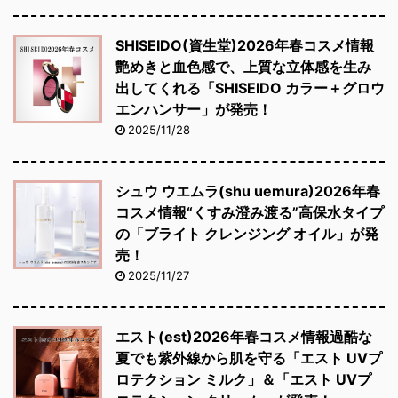
SHISEIDO(資生堂)2026年春コスメ情報
艶めきと血色感で、上質な立体感を生み
出してくれる「SHISEIDO カラー＋グロウ
エンハンサー」が発売！
2025/11/28
シュウ ウエムラ(shu uemura)2026年春
コスメ情報“くすみ澄み渡る”高保水タイプ
の「ブライト クレンジング オイル」が発
売！
2025/11/27
エスト(est)2026年春コスメ情報過酷な
夏でも紫外線から肌を守る「エスト UVプ
ロテクション ミルク」＆「エスト UVプ