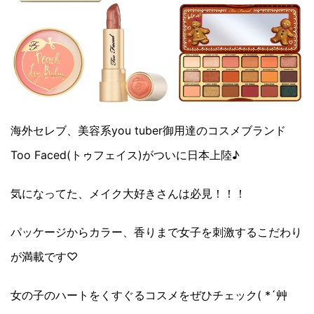
海外セレブ、美容系you tuber御用達のコスメブランド
Too Faced(トゥフェイス)がついに日本上陸♪
気になってた、メイク大好きさんは必見！！！
パッケージからカラー、香りまで女子を刺激するこだわり
が満載です♡
女の子のハートをくすぐるコスメをぜひチェック( *´艸