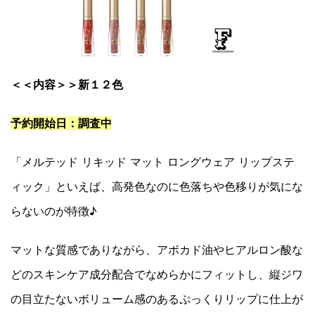
＜＜内容＞＞新１２色
予約開始日：調査中
「メルテッド リキッド マット ロングウェア リップステ
ィック」といえば、高発色なのに色落ちや色移りが気にな
らないのが特徴♪
マットな質感でありながら、アボカド油やヒアルロン酸な
どのスキンケア成分配合でなめらかにフィットし、縦ジワ
の目立たないボリューム感のあるぷっくりリップに仕上が