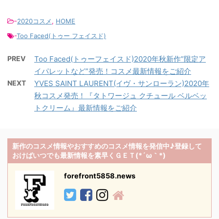
-
2020コスメ
,
HOME
-
Too Faced(トゥー フェイスド)
PREV
Too Faced(トゥーフェイスド)2020年秋新作”限定ア
イパレットなど”発売！コスメ最新情報をご紹介
NEXT
YVES SAINT LAURENT(イヴ・サンローラン)2020年
秋コスメ発売！『タトワージュ クチュール ベルベッ
トクリーム』最新情報をご紹介
新作のコスメ情報やおすすめのコスメ情報を発信中♪登録して
おけばいつでも最新情報を素早くＧＥＴ(*´ω｀*)
forefront5858.news