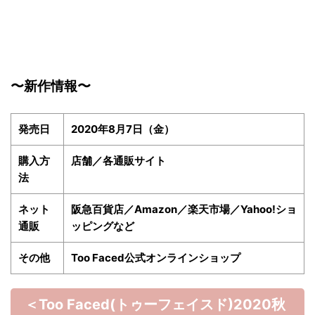
〜新作情報〜
発売日
2020年8月7日（金）
購入方
店舗／各通販サイト
法
ネット
阪急百貨店／Amazon／楽天市場／Yahoo!ショ
通販
ッピングなど
その他
Too Faced公式オンラインショップ
＜Too Faced(トゥーフェイスド)2020秋