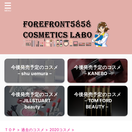
今後発売予定のコスメ
今後発売予定のコスメ
－shu uemura－
－KANEBO－
今後発売予定のコスメ
今後発売予定のコスメ
－JILLSTUART
－TOM FORD
beauty－
BEAUTY－
ＴＯＰ
>
過去のコスメ
>
2020コスメ
>