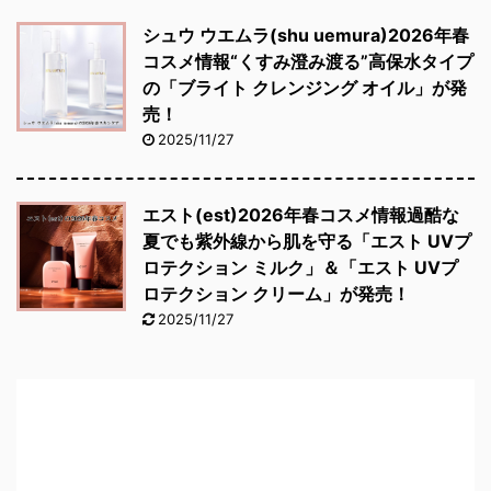
シュウ ウエムラ(shu uemura)2026年春
コスメ情報“くすみ澄み渡る”高保水タイプ
の「ブライト クレンジング オイル」が発
売！
2025/11/27
エスト(est)2026年春コスメ情報過酷な
夏でも紫外線から肌を守る「エスト UVプ
ロテクション ミルク」＆「エスト UVプ
ロテクション クリーム」が発売！
2025/11/27