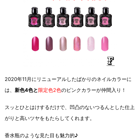
2020年11月にリニューアルしたばかりのネイルカラーに
は、
新色4色と
限定色2色
のピンクカラーが仲間入り！
スッとひとはけするだけで、凹凸のないつるんとした仕上
がりと高いツヤをもたらしてくれます。
香水瓶のような見た目も魅力的♪