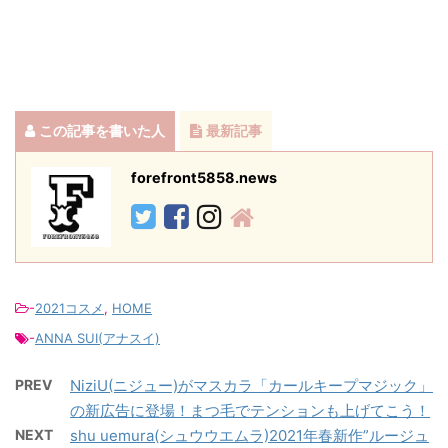
この記事を書いた人
最新記事
forefront5858.news
-
2021コスメ
,
HOME
-
ANNA SUI(アナスイ)
PREV
NiziU(ニジュー)がマスカラ「カールキープマジック」
の新広告に登場！まつ毛でテンションも上げてこう！
NEXT
shu uemura(シュウウエムラ)2021年春新作”ルージュ