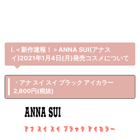
Ⅰ.＜新作速報！＞ANNA SUI(アナス
イ)2021年1月4日(月)発売コスメについて
・アナ スイ スイ ブラック アイカラー
2,800円(税抜)