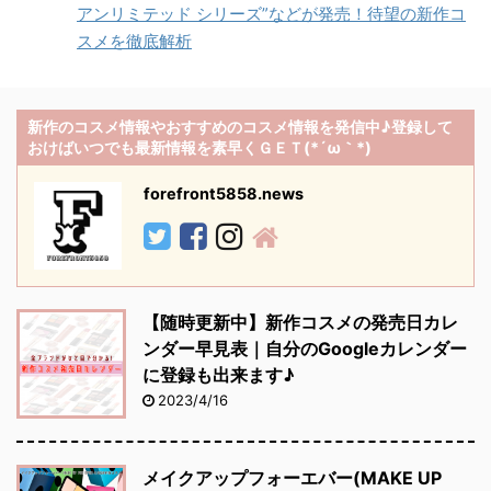
アンリミテッド シリーズ”などが発売！待望の新作コ
スメを徹底解析
新作のコスメ情報やおすすめのコスメ情報を発信中♪登録して
おけばいつでも最新情報を素早くＧＥＴ(*´ω｀*)
forefront5858.news
【随時更新中】新作コスメの発売日カレ
ンダー早見表｜自分のGoogleカレンダー
に登録も出来ます♪
2023/4/16
メイクアップフォーエバー(MAKE UP