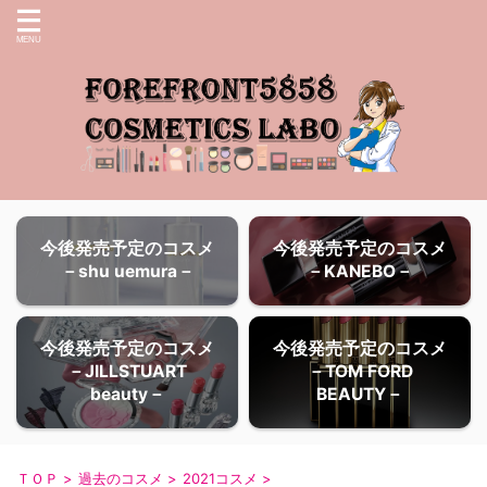
今後発売予定のコスメ
今後発売予定のコスメ
－shu uemura－
－KANEBO－
今後発売予定のコスメ
今後発売予定のコスメ
－JILLSTUART
－TOM FORD
beauty－
BEAUTY－
ＴＯＰ
>
過去のコスメ
>
2021コスメ
>