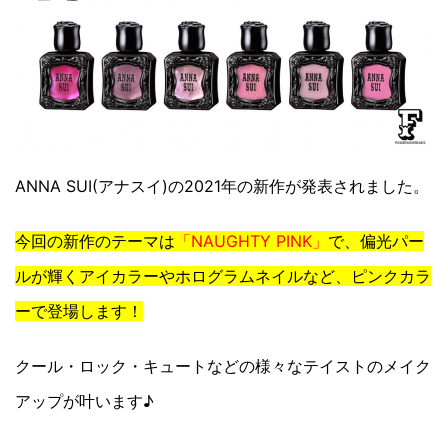
ANNA SUI(アナスイ)の2021年の新作が発表されました。
今回の新作のテーマは
「NAUGHTY PINK」
で、偏光パー
ルが輝くアイカラーやホログラムネイルなど、ピンクカラ
ーで登場します！
クール・ロック・キュートなどの様々なテイストのメイク
アップが叶います♪