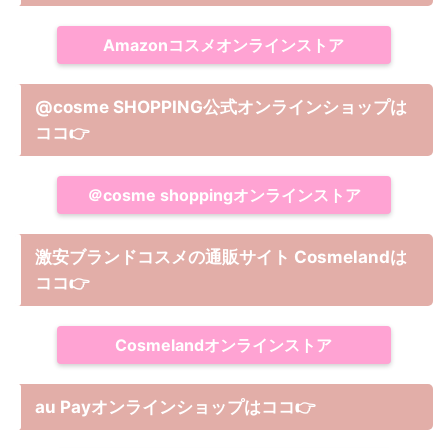
Amazonコスメオンラインストア
@cosme SHOPPING公式オンラインショップは
ココ
👉
＠cosme shoppingオンラインストア
激安ブランドコスメの通販サイト Cosmelandは
ココ
👉
Cosmelandオンラインストア
au Payオンラインショップは
ココ
👉