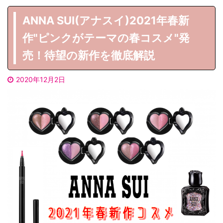
ANNA SUI(アナスイ)2021年春新
作"ピンクがテーマの春コスメ"発
売！待望の新作を徹底解説
2020年12月2日