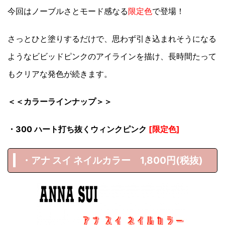
今回はノーブルさとモード感なる
限定色
で登場！
さっとひと塗りするだけで、思わず引き込まれそうになる
ようなビビッドピンクのアイラインを描け、長時間たって
もクリアな発色が続きます。
＜＜カラーラインナップ＞＞
・300 ハート打ち抜くウィンクピンク
[限定色]
・アナ スイ ネイルカラー 1,800円(税抜)