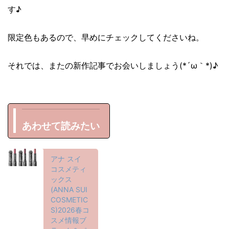
す♪
限定色もあるので、早めにチェックしてくださいね。
それでは、またの新作記事でお会いしましょう(*´ω｀*)♪
あわせて読みたい
アナ スイ
コスメティ
ックス
(ANNA SUI
COSMETIC
S)2026春コ
スメ情報ブ