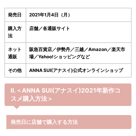
発売日
2021年1月4日（月）
購入方
店舗／各通販サイト
法
ネット
阪急百貨店／伊勢丹／三越／Amazon／楽天市
通販
場／Yahoo!ショッピングなど
その他
ANNA SUI(アナスイ)公式オンラインショップ
Ⅱ.＜ANNA SUI(アナスイ)
2021年
新作コ
スメ購入方法＞
発売日に店舗で購入する方法