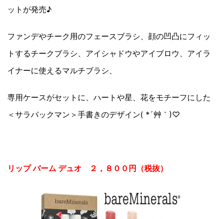
ットが発売♪
ファンデやチーク用のフェースブラシ、顔の凹凸にフィッ
トするチークブラシ、アイシャドウやアイブロウ、アイラ
イナーに使えるマルチブラシ、
専用ケースがセットに、ハートや星、花をモチーフにした
＜サラバックマン＞手書きのデザイン( *´艸｀)♡
リップ バーム デュオ ２，８００円（税抜）