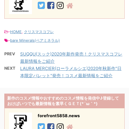
-
HOME
,
クリスマスコフレ
-
bare Minerals(ベアミネラル)
PREV
SUQQU(スック)2020年新作発売！クリスマスコフレ
最新情報をご紹介
NEXT
LAURA MERCIER(ローラメルシエ)2020年秋新作"日
本限定パレット"発売！コスメ最新情報をご紹介
新作のコスメ情報やおすすめのコスメ情報を発信中♪登録して
おけばいつでも最新情報を素早くＧＥＴ(*´ω｀*)
forefront5858.news