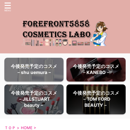
今後発売予定のコスメ
今後発売予定のコスメ
－shu uemura－
－KANEBO－
今後発売予定のコスメ
今後発売予定のコスメ
－JILLSTUART
－TOM FORD
beauty－
BEAUTY－
ＴＯＰ
>
HOME
>