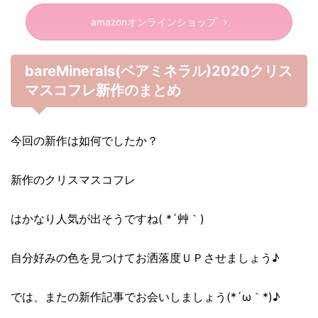
amazonオンラインショップ
bareMinerals(ベアミネラル)2020クリス
マスコフレ新作のまとめ
今回の新作は如何でしたか？
新作のクリスマスコフレ
はかなり人気が出そうですね( *´艸｀)
自分好みの色を見つけてお洒落度ＵＰさせましょう♪
では、またの新作記事でお会いしましょう(*´ω｀*)♪