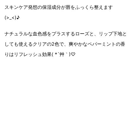
スキンケア発想の保湿成分が唇をふっくら整えます
(>_<)♪
ナチュラルな血色感をプラスするローズと、リップ下地と
しても使えるクリアの2色で、爽やかなペパーミントの香
りはリフレッシュ効果( *´艸｀)♡