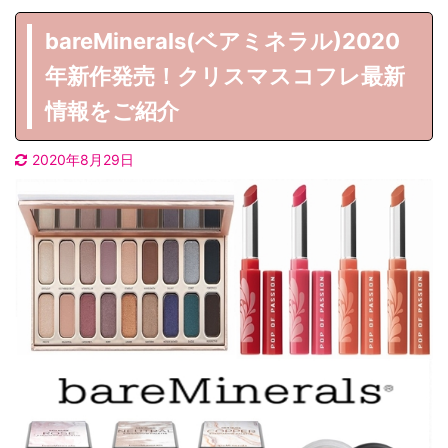
bareMinerals(ベアミネラル)2020
年新作発売！クリスマスコフレ最新
情報をご紹介
2020年8月29日