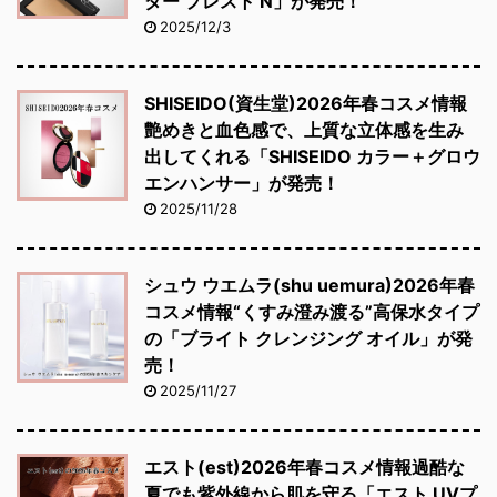
ダー プレスト N」が発売！
2025/12/3
SHISEIDO(資生堂)2026年春コスメ情報
艶めきと血色感で、上質な立体感を生み
出してくれる「SHISEIDO カラー＋グロウ
エンハンサー」が発売！
2025/11/28
シュウ ウエムラ(shu uemura)2026年春
コスメ情報“くすみ澄み渡る”高保水タイプ
の「ブライト クレンジング オイル」が発
売！
2025/11/27
エスト(est)2026年春コスメ情報過酷な
夏でも紫外線から肌を守る「エスト UVプ