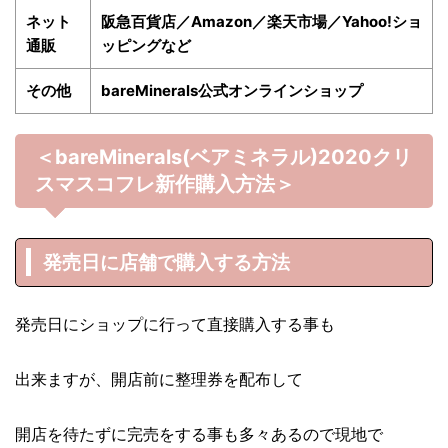
ネット
阪急百貨店／Amazon／楽天市場／Yahoo!ショ
通販
ッピングなど
その他
bareMinerals公式オンラインショップ
＜bareMinerals(ベアミネラル)2020クリ
スマスコフレ
新作購入方法＞
発売日に店舗で購入する方法
発売日にショップに行って直接購入する事も
出来ますが、開店前に整理券を配布して
開店を待たずに完売をする事も多々あるので現地で