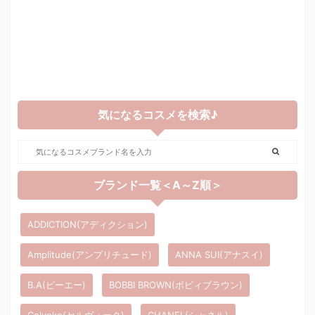
気になるコスメを検索♪
ブランド一覧＜A～Z順＞
ADDICTION(アディクション)
Amplitude(アンプリチュード)
ANNA SUI(アナスイ)
B.A(ビーエー)
BOBBI BROWN(ボビィブラウン)
Celvoke(セルヴォーク)
CHANEL(シャネル)