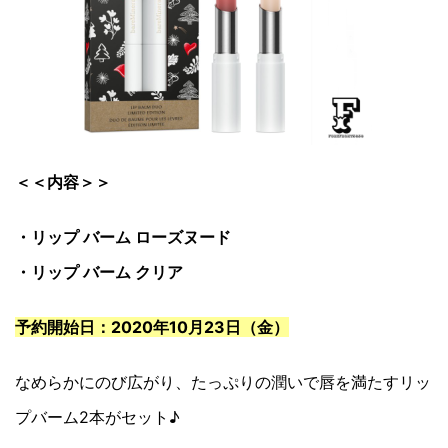
＜＜内容＞＞
・リップ バーム ローズヌード
・リップ バーム クリア
予約開始日：2020年10月23日（金）
なめらかにのび広がり、たっぷりの潤いで唇を満たすリッ
プバーム2本がセット♪