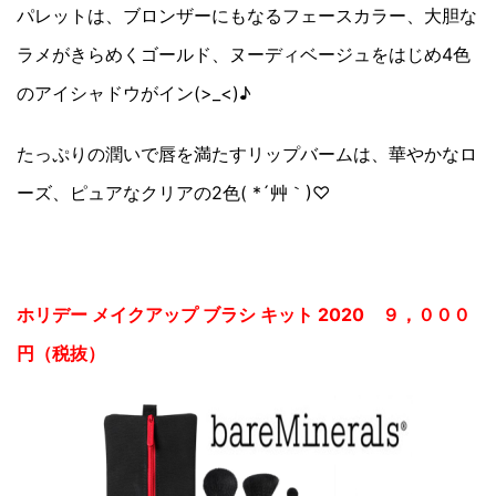
パレットは、ブロンザーにもなるフェースカラー、大胆な
ラメがきらめくゴールド、ヌーディベージュをはじめ4色
のアイシャドウがイン(>_<)♪
たっぷりの潤いで唇を満たすリップバームは、華やかなロ
ーズ、ピュアなクリアの2色( *´艸｀)♡
ホリデー メイクアップ ブラシ キット 2020 ９，０００
円（税抜）