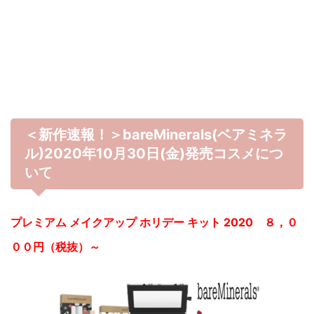
＜新作速報！＞bareMinerals(ベアミネラ
ル)2020年10月30日(金)発売コスメにつ
いて
プレミアム メイクアップ ホリデー キット 2020 ８，０
００円（税抜）～