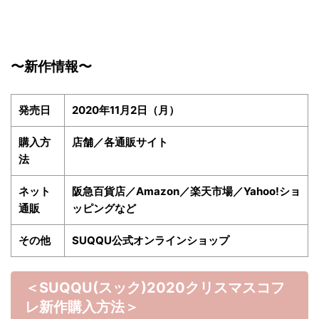
〜新作情報〜
発売日
2020年11月2日（月）
購入方
店舗／各通販サイト
法
ネット
阪急百貨店／Amazon／楽天市場／Yahoo!ショ
通販
ッピングなど
その他
SUQQU公式オンラインショップ
＜SUQQU(スック)2020クリスマスコフ
レ
新作購入方法＞