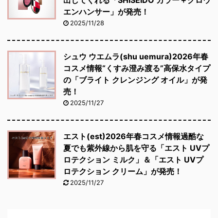
出してくれる「SHISEIDO カラー＋グロウ
エンハンサー」が発売！
2025/11/28
シュウ ウエムラ(shu uemura)2026年春
コスメ情報“くすみ澄み渡る”高保水タイプ
の「ブライト クレンジング オイル」が発
売！
2025/11/27
エスト(est)2026年春コスメ情報過酷な
夏でも紫外線から肌を守る「エスト UVプ
ロテクション ミルク」＆「エスト UVプ
ロテクション クリーム」が発売！
2025/11/27