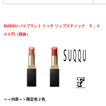
SUQQU バイブラント リッチ リップスティック ５，０
００円（税抜）
＜＜内容＞＞限定色２色