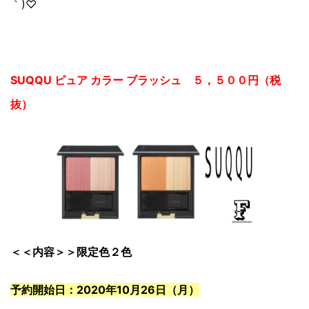
｀)♡
SUQQU ピュア カラー ブラッシュ ５，５００円（税
抜）
＜＜内容＞＞限定色２色
予約開始日：2020年10月26日（月）