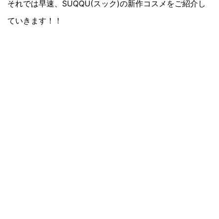
それでは早速、SUQQU(スック)の新作コスメをご紹介し
ていきます！！