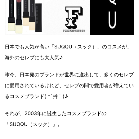
日本でも人気が高い「SUQQU（スック）」のコスメが、
海外のセレブにも大人気♪
昨今、日本発のブランドが世界に進出して、多くのセレブ
に愛用されているけれど、セレブの間で愛用者が増えてい
るコスメブランド( *´艸｀)♪
それが、2003年に誕生したコスメブランドの
「SUQQU（スック）」。