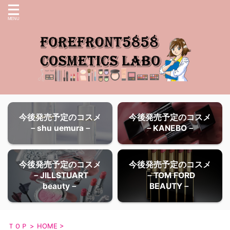
今後発売予定のコスメ
今後発売予定のコスメ
－shu uemura－
－KANEBO－
今後発売予定のコスメ
今後発売予定のコスメ
－JILLSTUART
－TOM FORD
beauty－
BEAUTY－
ＴＯＰ
>
HOME
>