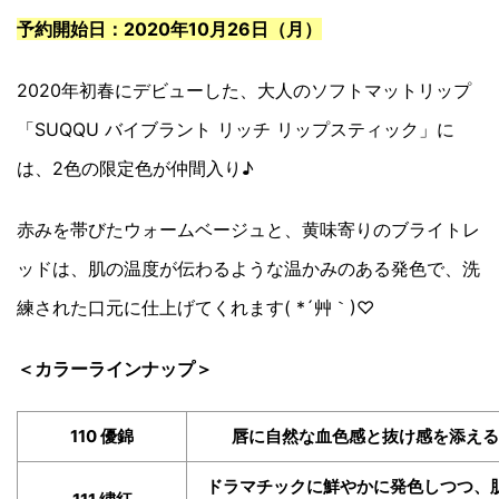
予約開始日：2020年10月26日（月）
2020年初春にデビューした、大人のソフトマットリップ
「SUQQU バイブラント リッチ リップスティック」に
は、2色の限定色が仲間入り♪
赤みを帯びたウォームベージュと、黄味寄りのブライトレ
ッドは、肌の温度が伝わるような温かみのある発色で、洗
練された口元に仕上げてくれます( *´艸｀)♡
＜カラーラインナップ＞
110 優錦
唇に自然な血色感と抜け感を添える
ドラマチックに鮮やかに発色しつつ、