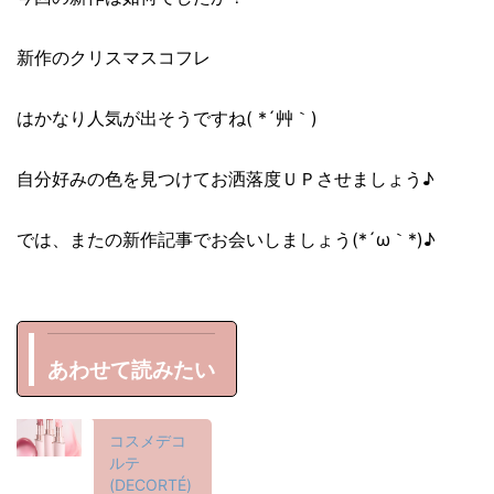
新作のクリスマスコフレ
はかなり人気が出そうですね( *´艸｀)
自分好みの色を見つけてお洒落度ＵＰさせましょう♪
では、またの新作記事でお会いしましょう(*´ω｀*)♪
あわせて読みたい
コスメデコ
ルテ
(DECORTÉ)